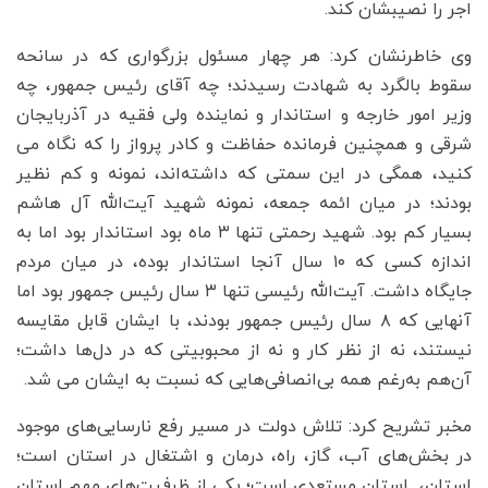
اجر را نصیبشان کند.
وی خاطرنشان کرد: هر چهار مسئول بزرگواری که در سانحه
سقوط بالگرد به شهادت رسیدند؛ چه آقای رئیس جمهور، چه
وزیر امور خارجه و استاندار و نماینده ولی فقیه در آذربایجان
شرقی و همچنین فرمانده حفاظت و کادر پرواز را که نگاه می
کنید، همگی در این سمتی که داشته‌اند، نمونه و کم نظیر
بودند؛ در میان ائمه جمعه، نمونه شهید آیت‌الله آل هاشم
بسیار کم بود. شهید رحمتی تنها ۳ ماه بود استاندار بود اما به
اندازه کسی که ۱۰ سال آنجا استاندار بوده، در میان مردم
جایگاه داشت. آیت‌الله رئیسی تنها ۳ سال رئیس جمهور بود اما
آنهایی که ۸ سال رئیس جمهور بودند، با ایشان قابل مقایسه
نیستند، نه از نظر کار و نه از محبوبیتی که در دل‌ها داشت؛
آن‌هم به‌رغم همه بی‌انصافی‌هایی که نسبت به ایشان می شد.
مخبر تشریح کرد: تلاش دولت در مسیر رفع نارسایی‌های موجود
در بخش‌های آب، گاز، راه، درمان و اشتغال در استان است؛
استان، ‌ استانِ مستعدی است؛ یکی از ظرفیت‌های مهم استان