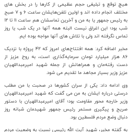
هیچ توقع و تبلیغی حجم عظیمی از کارها را در بخش های
مختلف انجام داده اند و اولین تلفن‌هایشان ساعت ۶ و ۷ صبح
به رئیس جمهور یا به من و آخرین تماسشان هم ساعت ۱۱ تا ۱۲
شب بود؛ این اغراق نیست البته همه آنها در یک شب یا روز
تماس نگرفته اند ولی با تلاش های آنها مواجه بوده ایم.
مخبر اضافه کرد: همه افتتاح‌های امروز که ۴۲ پروژه با نزدیک
۸۶ هزار میلیارد تومان سرمایه‌گذاری است، به روح عزیز از
دست رفته‌مان و همراهانش از جمله شهید امیرعبداللهیان
عزیز وزیر بسیار مجاهد ما تقدیم می شود.
وی ادامه داد: یکی از سران کشورها در صحبت با من مطلب
درستی درباره ایشان به من می گفت که شهید امیرعبداللهیان
وزیر خارجه محور مقاومت بود؛ آقای امیرعبداللهیان با دستور
صریح و پیگیری مستمر رئیس جمهور شهیدمان شبانه روز
دنبال وضع مردم فلسطین بود.
به گفته مخبر، شهید آیت الله رئیسی نسبت به وضعیت مردم