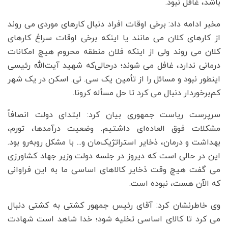
باشد، غافل نبود.
مخبر ادامه داد: برخی اوقات افراد دنبال کارهای موردی می روند
از کارهای کلان می مانند یا اینکه برخی اوقات سراغ کارهای
کلان می روند ولی از اینکه فلان منطقه محروم هیچ امکانات
درمانی ندارد، غافل می شوند؛ درحالی‌که شهید آیت‌الله رئیسی
اینطور نبود و مسائل را از تأمین یک سی. تی. اسکن در یک شهر
کم‌برخوردار دنبال می کرد تا حل مسأله کرونا.
سرپرست ریاست جمهوری بیان کرد: ابتدای دولت انصافاً
مشکلات فوق العاده‌ای داشتیم. وضعیت درآمدها، تورم،
بهداشت و درمان، ذخایر استراتژیک‌مان و... با مشکل روبه‌رو بود.
این در حالی است که دیروز در جلسه دولت وزیر جهاد کشاورزی
می گفت هیچ وقت ذخایر کالاهای اساسی ما به این فراوانی
که الآن هست، نبوده است.
وی خاطرنشان کرد: آقای رئیس جمهور کشتی به کشتی دنبال
می کرد تا کالای اساسی تخلیه شود؛ خدا شاهد است شهادت