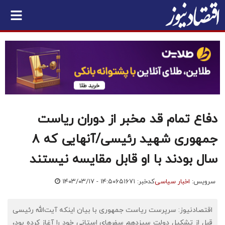
دفاع تمام قد مخبر از دوران ریاست
جمهوری شهید رئیسی/آنهایی که ۸
سال بودند با او قابل مقایسه نیستند
سرویس:
اخبار سیاسی
کدخبر: ۶۵۱۶۷۱
۱۴۰۳/۰۳/۱۷ - ۱۴:۵۰
اقتصادنیوز: سرپرست ریاست جمهوری با بیان اینکه آیت‌الله رئیسی
قبل از تشکیل دولت سیزدهم سفرهای استانی خود را آغاز کرده بود،