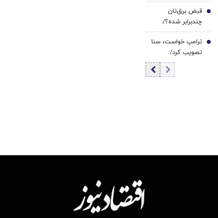
بزرگ‌ترین خرید از
قبض برق‌تان
۲۰۲۳ ثبت شد
6
چندبرابر شده؟/
دلیلش این پله‌های
ترامپ خواست، سنا
تعرفه‌ای است
7
تصویب کرد/
تحریم‌های تازه
علیه ایران در راه
است