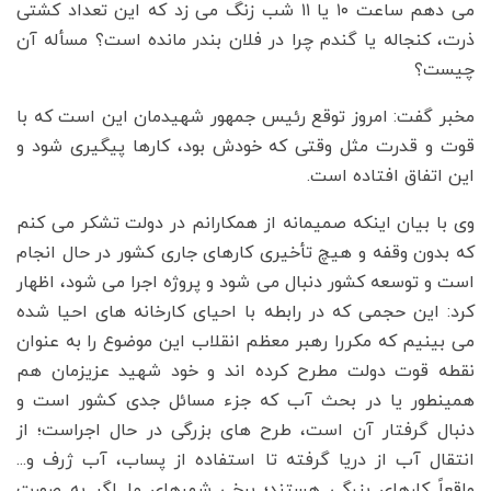
می دهم ساعت ۱۰ یا ۱۱ شب زنگ می زد که این تعداد کشتی
ذرت، کنجاله یا گندم چرا در فلان بندر مانده است؟ مسأله آن
چیست؟
مخبر گفت: امروز توقع رئیس جمهور شهیدمان این است که با
قوت و قدرت مثل وقتی که خودش بود، کارها پیگیری شود و
این اتفاق افتاده است.
وی با بیان اینکه صمیمانه از همکارانم در دولت تشکر می کنم
که بدون وقفه و هیچ تأخیری کارهای جاری کشور در حال انجام
است و توسعه کشور دنبال می شود و پروژه اجرا می شود، اظهار
کرد: این حجمی که در رابطه با احیای کارخانه های احیا شده
می بینیم که مکررا رهبر معظم انقلاب این موضوع را به عنوان
نقطه قوت دولت مطرح کرده اند و خود شهید عزیزمان هم
همینطور یا در بحث آب که جزء مسائل جدی کشور است و
دنبال گرفتار آن است، طرح های بزرگی در حال اجراست؛ از
انتقال آب از دریا گرفته تا استفاده از پساب، آب ژرف و...
واقعاً کارهای بزرگی هستند؛ برخی شهرهای ما اگر به صورت