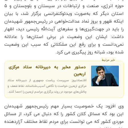
حوزه انرژی، صنعت و ارتباطات در سیستان و بلوچستان و ۵
استان دیگر که به‌صورت ویدئوکنفرانسی برگزار شد، با بیان
اینکه ظهور و بروز نماد عدالت‌خواهی در رئیس‌جمهور شهیدمان
را باید در جهت‌گیری‌ها و سفرهای آیت‌الله رئیسی دید، اظهار
داشت: ایشان این وضعیت در برخی استان‌ها را عادلانه
نمی‌دانست و برای رفع این مشکلاتی که سبب این وضعیت
شده بود، شبانه روز پیگیری می کرد.
خبر مرتبط
دستور مخبر به دبیرخانه ستاد مرکزی
اربعین
اقتصادنیوز: سرپرست ریاست جمهوری از دبیرخانه ستاد
مرکزی اربعین خواست با نگاهی آسیب‌شناسانه، نقاط ضعف و
چالش‌های موجود در روند برگزاری مراسم اربعین را احصا کنند.
وی افزود: یک خصوصیت بسیار مهم رئیس‌جمهور شهیدمان
این بود که مسائل کلان کشور را که دنبال می کرد، از مسائل
موردی کشور که می توانست برای مردم نقاط مختلف آزاردهنده