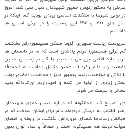
ضربتی به دستور رئیس جمهور شهیدمان دنبال نمی شد، امروز
در برخی شهرها با مشکلات اساسی روبه‌رو بودیم کما اینکه در
سال های ۱۴۰۰ و ۱۴۰۱ این وضعیت را در برخی استان ها
داشتیم
سرپرست ریاست جمهوری افزود: مسکن همینطور؛ رفع مشکلات
کم برقی همینطور؛ مردم یادشان است که ما در تابستان ها
مرتبا باید قطعی برق می داشتیم یا گاز در زمستان همین
وضعیت را پیدا می کرد آب همین مکشل را داشت اما الحمدلله
با تلاش و مجاهدت رئیس‌جمهور عزیز و مجاهدت اعضای دولت
بخش زیادی از اینها حل شده و امیدواریم ان‌شاءالله بقیه
مسائل با سرعت حل شود.
وی تصریح کرد: همانگونه که درباره رئیس جمهور شهیدمان
رهبر انقلاب به درستی فرمودند دلم برای ایشان سوخت که در
حیاتش رسانه‌ها کلمه‌ای درباره‌اش نگفتند، در رابطه با اعضای
هیأت دولت هم همینگونه است و انصافاً با تمام توان بدون