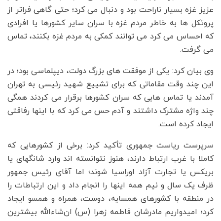
عزیز غزه بسیار ناراحت بود و دنبال می کرد؛ حتی گاهی فراتر از
پروتکل ها به خاطر مردم غزه با سران سایر کشورها یا افرادی
که احساس می کرد می توانند کمکی به مردم غزه بکنند، تماس
می گرفت.
وی بیان کرد: یکی از موفقت های بزرگ دولت، دیپلماسی بود؛ در
این چند وقت مقاماتی که برای تشییع شهید رئیسی به تهران
آمدند یا تماس هایی که سران کشورها برقرار می کردند همگی
چند واژه مشترک داشتند و آدم حس می کرد که با اینها رفاقتی
ایجاد کرده است.
سرپرست ریاست جمهوری تأکید کرد: برخی از کشورهایی که
کاملا با غرب ارتباط دارند، هنوز نتوانسته اند وارد شانگهای یا
بریکس یا تجارت آزاد اوراسیا شوند؛ اما آقای رئیس جمهور
ظرف یک سال و نیم همه اینها را انجام داد و این ارتباطات را
در منطقه با کشورهای همسایه، دوست، همراه و همسو ایجاد
کرد؛ امیدواریم مادرشان فاطمه زهرا (س) ان‌شاءالله بیشترین