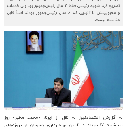
تصریح کرد: شهید رئیسی فقط ۳ سال رئیس‌جمهور بود ولی خدمات
و محبوبیتش با آنهایی که ۸ سال رئیس‌جمهور بودند اصلاً قابل
مقایسه نیست.
به گزارش اقتصادنیوز به نقل از ایرنا، «محمد مخبر» روز
پنجشنبه ۱۷ خرداد در آیین بهره‌برداری همزمان از پروژه‌های