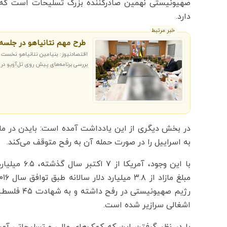
صهیونیستی نهمین صادرکننده بزرگ تسلیحات است که ن
دارد.
خبر مرتبط
طرح مهم نتانیاهو در جلسه
اقتصادنیوز: بنیامین نتانیاهو نخست
بررسی برنامه‌های پیش روی تل‌آویو در 
در بخش دیگری از این یادداشت آمده است: بایدن در ما
به اسراییل را در صورت حمله آن به رفح متوقف می‌کند.
با این وجود
اشغالی سرازیر شده است.
با در نظر گرفتن این که کمک‌های مالی و تسلیحاتی آمر