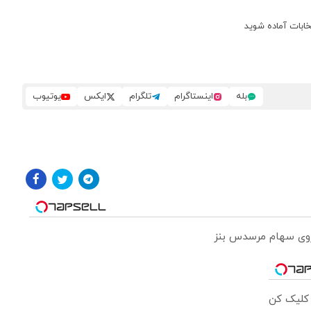
خابات آماده شوید
بله
اینستاگرام
تلگرام
ایکس
یوتیوب
 روی سهام مرسدس بنز
 کلیک کن