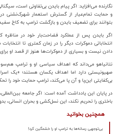
نگارنده می‌افزاید: اگر پیام بایدن بی‌تفاوتی است، سیگن
و حمایت تمام‌عیار از گسترش استعمار شهرک‌نشنی در 
بتوانند برای تضعیف بایدن و بازگشت ترامپ به کاخ سفید 
اگر بایدن پس از عملکرد فضاحت‌بار خود در مناظره ک
انتخاباتی دموکرات دیگر را در زمان کمتری تا انتخابا
دادن نیست و بسیاری از دموکرات‌ها هنوز از قصد او برای 
نتانیاهو می‌داند که اهداف سیاسی او و ترامپ هم‌سو 
صهیونیستی دارد اما اهداف یکسان هستند؛ «یک اسراییل
بی‌کفایتی این‌پا و آن پا می‌کند، ترامپ حمایت خود را ت
در پایان این یادداشت آمده است: اگر جامعه بین‌المللی، 
باختری را تحریم نکند، این نسل‌کشی و بحران انسانی، ب
همچنین بخوانید
بی‌توجهی رسانه‌ها به ترامپ او را خشمگین کرد!