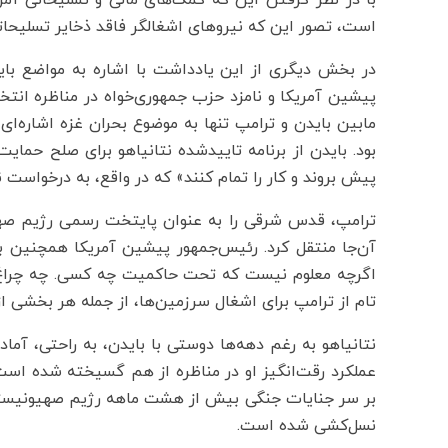
است، تصور این که نیروهای اشغالگر فاقد ذخایر تسلیحات
در بخش دیگری از این یادداشت با اشاره به مواضع باید
پیشین آمریکا و نامزد حزب جمهوری‌خواه در مناظره انتخا
مابین بایدن و ترامپ تنها به موضوع بحران غزه اشاره‌ا
بود. بایدن از برنامه تاییدشده نتانیاهو برای صلح حمایت ک
پیش بروند و کار را تمام کنند» که در واقع، به درخواست ن
ترامپ، قدس شرقی را به عنوان پایتخت رسمی رژیم صهی
آن‌جا منتقل کرد. رئیس‌جمهور پیشین آمریکا همچنین بل
اگرچه معلوم نیست که تحت حاکمیت چه کسی. چه چراغ‌سبز
تام از ترامپ برای اشغال سرزمین‌ها، از جمله هر بخشی ا
نتانیاهو به رغم دهه‌ها دوستی با بایدن، به راحتی، آما
عملکرد رقت‌انگیز او در مناظره از هم گسیخته شده اس
بر سر جنایات جنگی بیش از هشت ماهه رژیم صهیونیستی
نسل‌کشی شده است.