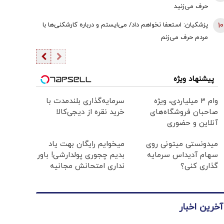
حرف می‌زنید
10
پزشکیان: استعفا نخواهم داد/ می‌ایستم و درباره کارشکنی‌ها با
مردم حرف می‌زنم
پیشنهاد ویژه
وام ۳ میلیاردی، ویژه
سرمایه‌گذاری بلندمدت با
صاحبان فروشگاه‌های
خرید نقره از دیجی‌کالا
آنلاین و حضوری
میدونستی میتونی روی
میخوایم رایگان بهت یاد
سهام آدیداس سرمایه
بدیم چجوری پولدارشی! باور
گذاری کنی؟
نداری امتحانش مجانیه
آخرین اخبار