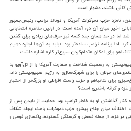
ی کافی باشند، دشوار است.
ن، نامزد حزب‌ دموکرات آمریکا و دونالد ترامپ، رئیس‌جمهور
باتی اخیر میان آن دو، آمده است: در اولین مناظره انتخاباتی
ی شد اما در حد همان چند کلمه نیز حرف‌های زیادی برای گفتن
رد. اما برنامه ترامپ ساده‌تر بود: «باید به آن‌ها اجازه دهیم
تانیاهو برای امکان «تمام‌کردن سریع‌تر کار» اشاره داشت.
ونیستی به رسمیت شناخت و سفارت آمریکا را از تل‌آویو به
ندی‌های جولان را برای شهرک‌سازی به رژیم صهیونیستی داد،
ی برای نتانیاهو و حزب راست افراطی او بزرگ‌تر از اختیار
ز غزه و کرانه باختری است؟
ده کنار گذاشتن او به خاطر ترامپ بود. حمایت از بایدن پس از
ت. اختلاف میان جناح پیشرو حزب دموکرات باعث ایجاد شکاف
 در غزه، از جمله قحطی و گرسنگی گسترده، پاکسازی قومی و