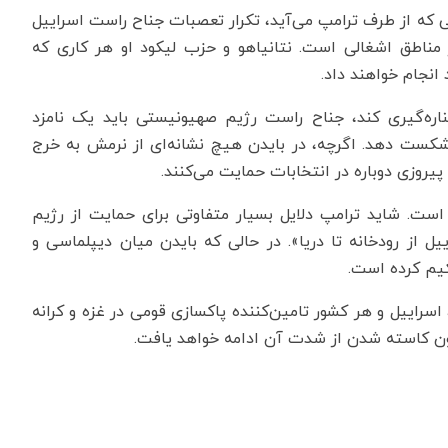
الی که از طرف ترامپ می‌آید، تکرار تعصبات جناح راست اسراییل
مناطق اشغالی است. نتانیاهو و حزب لیکود او هر کاری که
انجام خواهند داد.
ناره‌گیری کند، جناح راست رژیم صهیونیستی باید یک نامزد
ت شکست دهد. اگرچه، در بایدن هیچ نشانه‌ای از نرمش به خرج
پیروزی دوباره در انتخابات حمایت می‌کنند.
است. شاید ترامپ دلایل بسیار متفاوتی برای حمایت از رژیم
 از رودخانه تا دریا». در حالی که بایدن میان دیپلماسی و
حکیم کرده است.
اسراییل و هر کشور تامین‌کننده پاکسازی قومی در غزه و کرانه
دون کاسته شدن از شدت آن ادامه خواهد یافت.