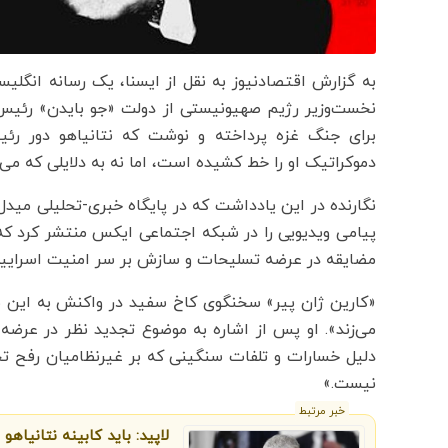
به گزارش اقتصادنیوز به نقل از ایسنا، یک رسانه انگلیس
نخست‌وزیر رژیم صهیونیستی از دولت «جو بایدن» رئیس
برای جنگ غزه پرداخته و نوشت که نتانیاهو دور رئ
دموکراتیک او را خط کشیده است، اما نه به دلایلی که می‌خو
پیامی ویدیویی را در شبکه اجتماعی ایکس منتشر کرد که
مضایقه در عرضه تسلیحات و سازش بر سر امنیت اسراییل
«کارین ژان پیر» سخنگوی کاخ سفید در واکنش به این موض
دلیل خسارات و تلفات سنگینی که بر غیرنظامیان رفح تح
نیست.»
خبر مرتبط
لاپید: باید کابینه نتانیاهو