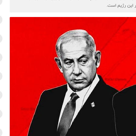
این رژیم است.