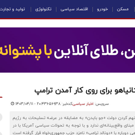
مسکن
خودرو
اقتصاد سیاسی
تکنولوژی
تولید و تجارت
انیاهو برای روی کار آمدن ترامپ
سرویس:
اخبار سیاسی
کدخبر: ۶۵۶۹۳۸
۱۴۰۳/۰۴/۱۱ - ۲۰:۴۳
تهم کردن دولت «جو بایدن» به مضایقه در عرضه تسلیحات به رژیم
ای واقع‌بینانه‌ای ندارد و با توجه به تحولات سیاسی آمریکا با در
دوباره با «دونالد ترامپ» نامزد حزب جمهوری‌خواه قرار گرفته است