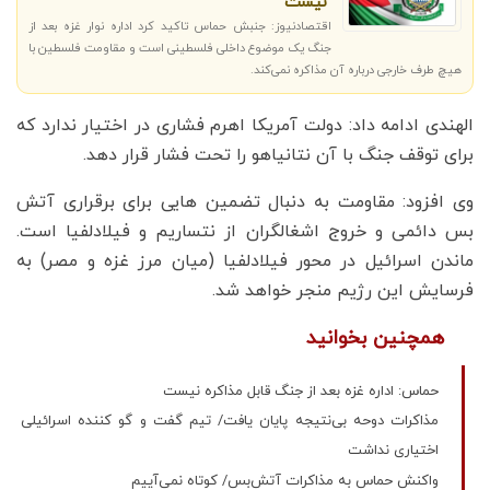
نیست
اقتصادنیوز: جنبش حماس تاکید کرد اداره نوار غزه بعد از
جنگ یک موضوع داخلی فلسطینی است و مقاومت فلسطین با
هیچ طرف خارجی درباره آن مذاکره نمی‌کند.
الهندی ادامه داد: دولت آمریکا اهرم فشاری در اختیار ندارد که
برای توقف جنگ با آن نتانیاهو را تحت فشار قرار دهد.
وی افزود: مقاومت به دنبال تضمین هایی برای برقراری آتش
بس دائمی و خروج اشغالگران از نتساریم و فیلادلفیا است.
ماندن اسرائیل در محور فیلادلفیا (میان مرز غزه و مصر) به
فرسایش این رژیم منجر خواهد شد.
همچنین بخوانید
حماس: اداره غزه بعد از جنگ قابل مذاکره نیست
مذاکرات دوحه بی‌نتیجه پایان یافت/ تیم گفت و گو کننده اسرائیلی
اختیاری نداشت
واکنش حماس به مذاکرات آتش‌بس/ کوتاه نمی‌آییم