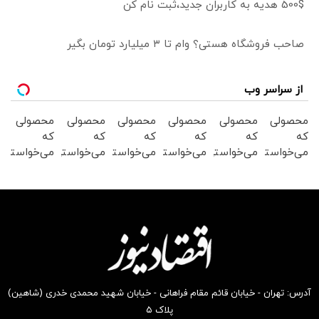
500$ هدیه به کاربران جدید،ثبت نام کن
صاحب فروشگاه هستی؟ وام تا ۳ میلیارد تومان بگیر
از سراسر وب
محصولی
محصولی
محصولی
محصولی
محصولی
محصولی
که
که
که
که
که
که
می‌خواستی
می‌خواستی
می‌خواستی
می‌خواستی
می‌خواستی
می‌خواستی
رو در
رو در
رو در
رو در
رو در
رو در
شگفت
شکفت
شکفت
شگفت
شگفت
شکفت
انگیز
انگیز
انگیز
انگیز
انگیز
انگیز
دیجی‌کالا
دیجی‌کالا
دیجی‌کالا
دیجی‌کالا
دیجی‌کالا
دیجی‌کالا
بخر !
بخر !
بخر !
بخر !
بخر !
بخر !
آدرس: تهران - خیابان قائم مقام فراهانی - خیابان شهید محمدی خدری (شاهین)
پلاک ۵