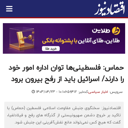
حماس: فلسطینی‌ها توان اداره امور خود
را دارند/ اسرائیل باید از رفح بیرون برود
سرویس:
اخبار سیاسی
کدخبر: ۶۵۹۴۱۲
۱۴۰۳/۰۴/۲۳ - ۱۰:۱۰
اقتصادنیوز: سخنگوی جنبش مقاومت اسلامی فلسطین (حماس) با
تاکید بر خروج دشمن صهیونیستی از گذرگاه های رفح و فیلادلفیا،
گفت که هیچ کس نمی‌تواند مانع نقش‌آفرینی این جنبش شود.