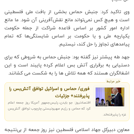
وی تاکید کرد: جنبش حماس بخشی از بافت ملی فلسطینی
است و هیچ کس نمی‌تواند مانع نقش‌آفرینی آن شود. ما مانع
اداره امور کشور بر اساس قاعده شراکت از جمله حکومت
یکپارچه ملی و یا حکومت بر اساس شایستگی‌ها که تمام
پیامدهای تجاوز را حل کند، نیستیم.
جهد طه پیشتر نیز گفته بود: جنبش حماس به شروطی که برای
دستیابی به برقراری آتش بس اعلام کرده پایبند است و این
اشغالگران هستند که همه تلاش ها را به شکست می کشانند.
خبر مرتبط
فوری/ حماس و اسرائیل توافق آتش‌بس را
پذیرفتند+ جزئیات
اقتصادنیوز: جو بایدن، رئیس‌جمهور آمریکا روز جمعه اعلام
کرد که حماس و رژیم صهیونیستی چارچوب توافق آتش‌بس
غزه را پذیرفته‌اند.
معاون دبیرکل جهاد اسلامی فلسطین نیز روز جمعه از بی‌نتیجه