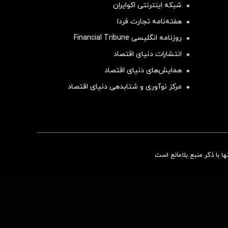
شبکه اینترنتی اکوایران
هفته‌نامه تجارت فردا
روزنامه انگلیسی Financial Tribune
انتشارات دنیای اقتصاد
همایش‌های دنیای اقتصاد
مرکز نوآوری و شتابدهی دنیای اقتصاد
سرمایه‌گذاری همسنگ با شاخص هم‌وزن
 با ذکر منبع بلامانع است
سرمایه گذاری