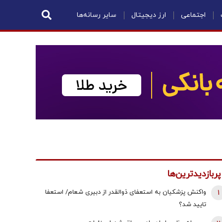
اجتماعی
ارز دیجیتال
سایر رسانه‌ها
پربازدیدترین‌ها
1
واکنش پزشکیان به استعفای ذوالقدر از دبیری شعام/ استعفا
تایید شد؟