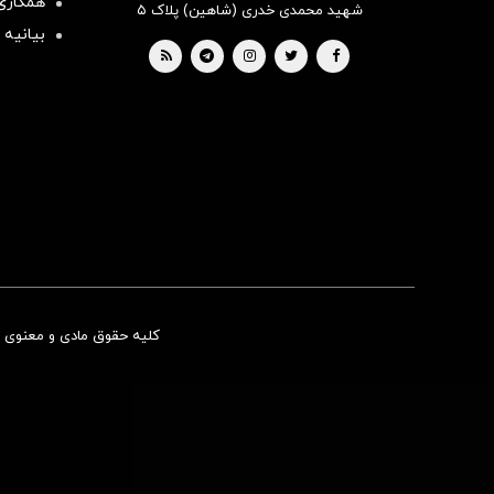
همکاری 
شهید محمدی خدری (شاهین) پلاک ۵
بیانیه 
کلیه حقوق مادی و معنوی ای