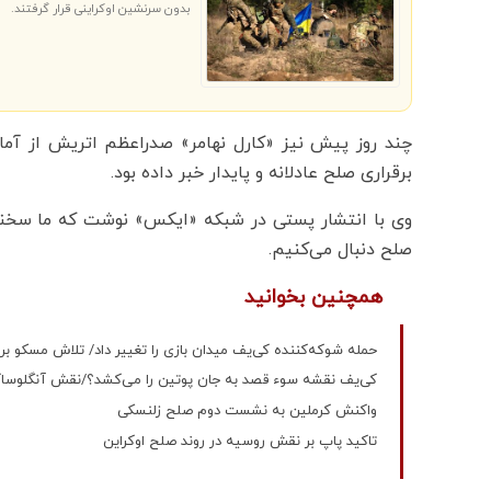
بدون سرنشین اوکراینی قرار گرفتند.
چند روز پیش نیز «کارل نهامر» صدراعظم اتریش از آما
برقراری صلح عادلانه و پایدار خبر داده بود.
وی با انتشار پستی در شبکه «ایکس» نوشت که ما سخنا
صلح دنبال می‌کنیم.
همچنین بخوانید
حمله شوکه‌کننده کی‌یف میدان بازی را تغییر داد/ تلاش مسکو برا
کی‌یف نقشه سوء قصد به جان پوتین را می‌کشد؟/نقش آنگلوس
واکنش کرملین به نشست دوم صلح زلنسکی
تاکید پاپ بر نقش روسیه در روند صلح اوکراین