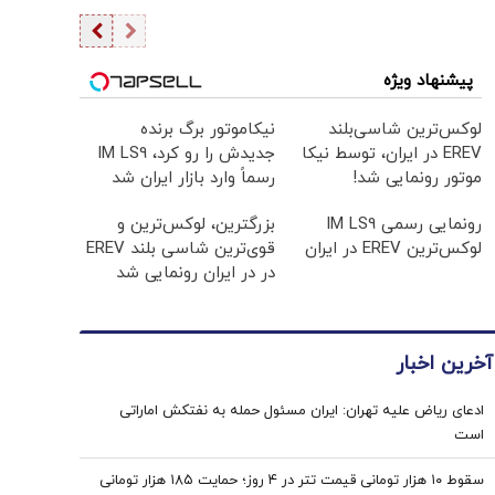
پیشنهاد ویژه
لوکس‌ترین شاسی‌بلند
نیکاموتور برگ برنده
EREV در ایران، توسط نیکا
جدیدش را رو کرد، IM LS9
موتور رونمایی شد!
رسماً وارد بازار ایران شد
رونمایی رسمی IM LS9
بزرگترین، لوکس‌ترین و
لوکس‌ترین EREV در ایران
قوی‌ترین شاسی بلند EREV
در در ایران رونمایی شد
آخرین اخبار
ادعای ریاض علیه تهران: ایران مسئول حمله به نفتکش اماراتی
است
سقوط ۱۰ هزار تومانی قیمت تتر در ۴ روز؛ حمایت ۱۸۵ هزار تومانی