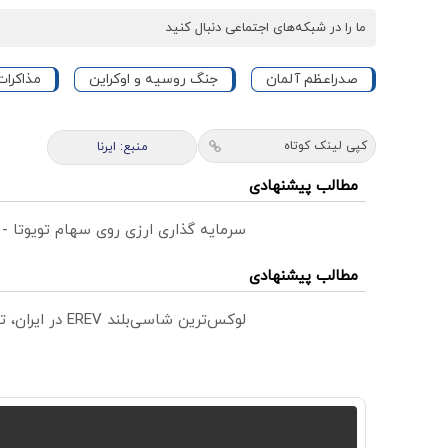
ما را در شبکه‌های اجتماعی دنبال کنید
صدراعظم آلمان
جنگ روسیه و اوکراین
مذاکرات
کپی لینک کوتاه
منبع: ایرنا
مطالب پیشنهادی
سرمایه گذاری ارزی روی سهام تویوتا -
مطالب پیشنهادی
لوکس‌ترین شاسی‌بلند EREV در ایران، توسط نیکا موتور رونمایی شد!