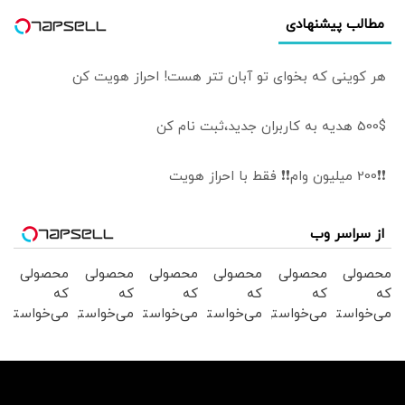
مطالب پیشنهادی
هر کوینی که بخوای تو آبان تتر هست! احراز هویت کن
500$ هدیه به کاربران جدید،ثبت نام کن
❗❗200 میلیون وام❗❗ فقط با احراز هویت
از سراسر وب
محصولی
محصولی
محصولی
محصولی
محصولی
محصولی
که
که
که
که
که
که
می‌خواستی
می‌خواستی
می‌خواستی
می‌خواستی
می‌خواستی
می‌خواستی
رو در
رو در
رو در
رو در
رو در
رو در
شکفت
شگفت
شکفت
شگفت
شکفت
شگفت
انگیز
انگیز
انگیز
انگیز
انگیز
انگیز
دیجی‌کالا
دیجی‌کالا
دیجی‌کالا
دیجی‌کالا
دیجی‌کالا
دیجی‌کالا