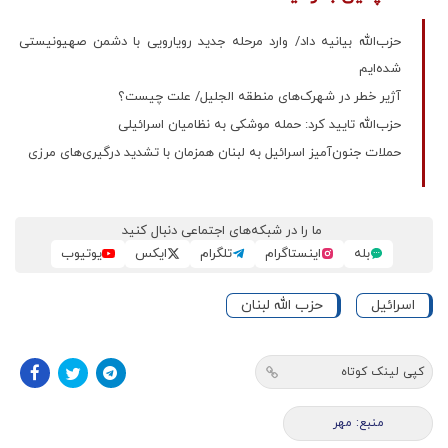
حزب‌الله بیانیه داد/ وارد مرحله جدید رویارویی با دشمن صهیونیستی
شده‌ایم
آژیر خطر در شهرک‌های منطقه الجلیل/ علت چیست؟
حزب‌الله تایید کرد: حمله موشکی به نظامیان اسرائیلی
حملات جنون‌آمیز اسرائیل به لبنان همزمان با تشدید درگیری‌های مرزی
ما را در شبکه‌های اجتماعی دنبال کنید
بله
اینستاگرام
تلگرام
ایکس
یوتیوب
اسرائیل
حزب الله لبنان
کپی لینک کوتاه
منبع: مهر