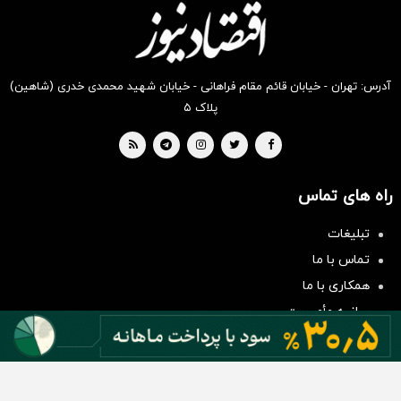
بخر !
بخر !
بخر !
بخر !
بخر !
بخر !
آدرس: تهران - خیابان قائم مقام فراهانی - خیابان شهید محمدی خدری (شاهین)
پلاک ۵
راه های تماس
سرمایه‌گذاری همسنگ با شاخص
تبلیغات
هم‌وزن
تماس با ما
سرمایه گذاری
همکاری با ما
بیانیه مأموریت
دسته بندی مطالب