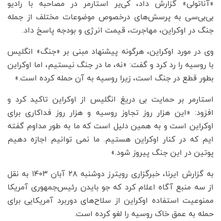
«آناتولی» گزارش داد، کی‌یر استارمر در مصاحبه‌ با رادیو
بی‌بی‌سی به پرسش‌های درخصوص موضوعات مختلف از جمله
جنگ در اوکراین، مهاجرت، قیمت انرژی و بودجه پاسخ داد.
وی در مورد اوکراین، هرگونه پیشنهاد مبنی بر «جنگ» انگلیس
با روسیه را رد کرد و گفت: «نه، ما در جنگ نیستیم، اما اوکراین
بطور قطع در جنگ است، زیرا روسیه به آن حمله کرده است.»
استارمر بر حمایت بی دریغ انگلیس از اوکراین تاکید کرد و
افزود: «این هزار روز تجاوز روسیه و هزار روز فداکاری برای
اوکراین است و به همین دلیل است که ما به طور مداوم گفته
ایم که در کنار اوکراین هستیم. ما نمی توانیم اجازه دهیم
پوتین در این جنگ پیروز شود.»
به گزارش ایرنا، خبرگزاری رویترز دوشنبه ۲۸ آبان ۱۴۰۳ به نقل
از سه منبع آگاه اعلام کرد که جو بایدن رئیس‌جمهوری آمریکا
ممنوعیت استفاده اوکراین از سلاح‌های دوربرد آمریکایی برای
حمله به عمق خاک روسیه را لغو کرده است.