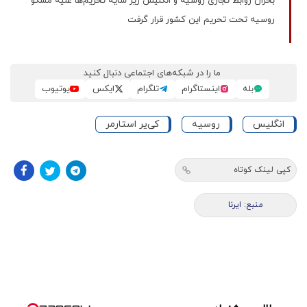
بحران روابط تجاری روسیه و انگلیس زیر سایه تحریم‌ها علیه مسکو
روسیه تحت تحریم این کشور قرار گرفت
ما را در شبکه‌های اجتماعی دنبال کنید
بله
اینستاگرام
تلگرام
ایکس
یوتیوب
انگلیس
روسیه
کی‌یر استارمر
کپی لینک کوتاه
منبع: ایرنا