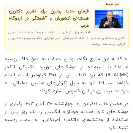
خبر مرتبط
فرمان جدید پوتین برای تغییر دکترین
هسته‌ای کشورش و آشفتگی در اردوگاه
غرب
اقتصادنیوز: کرملین با اتخاذ سیاست هوشمندانه تغییر
دکترین هسته‌ای، نه تنها به اقدامات موشکی اخیر اوکراین، بلکه به تهدیدات امروز و
فردای غرب پاسخ می‌دهد.
به گفته این منابع آگاه، اولین حملات به عمق خاک روسیه
احتمالا با استفاده از موشک‌های دوربرد تاکتیکی اتکمز
(ATACMS) که برد آنها بیش از ۳۰۰ کیلومتر است انجام
خواهد شد اما آنها به دلیل نگرانی‌های امنیتی عملیاتی، به
جزئیات بیشتری در این خصوص اشاره نکردند.
در همین حال، اوکراین روز چهارشنبه ۳۰ آبان ۱۴۰۳ رگباری از
موشک‌های کروز «سایه طوفان» انگلیس را یک روز پس از
استفاده از موشک‌های «اتکمز» آمریکایی، به سمت روسیه
شلیک کرد.