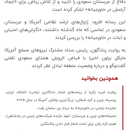
دفاع از عربستان سعودی را تایید و از تلاش ریاض برای «ایجاد
آرامش در خاورمیانه» تشکر کرده است.
این رسانه افزود: ژنرال‌های ارشد نظامی آمریکا و عربستان
سعودی در تماسی که ماه گذشته داشتند، «نگرانی‌های امنیتی
و ثبات در خاورمیانه» را بررسی کردند.
به روایت پنتاگون، رئیس ستاد مشترک نیروهای مسلح آمریکا
مایکل براون اخیرا با فیاض الرویلی همتای سعودی تلفنی
گفت‌و‌گو و درباره وضعیت منطقه تبادل نظر کردند.
همچنین بخوانید
روایت فرید زکریا از پیامدهای فشار حداکثری ترامپ/ ائتلاف ایران،
روسیه، چین و کره شمالی؛ بزرگ‌ترین چالش آمریکا در سال 2025
نماینده ترامپ در خاورمیانه به دیدار بن‌ سلمان رفت
محرمانه‌های چین و عربستان؛ نفوذ خزنده شرکت‌های چینی در پادشاهی/
اهرم تازه پکن برای تحت فشار قرار دادن واشنگتن