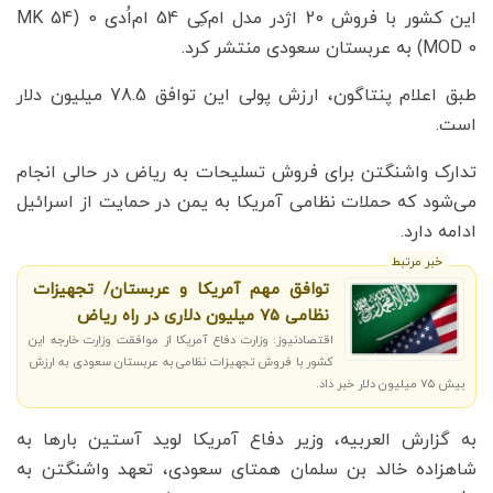
این کشور با فروش 20 اژدر مدل ام‌کِی 54 ام‌اُدی 0 (MK 54
MOD 0) به عربستان سعودی منتشر کرد.
طبق اعلام پنتاگون، ارزش پولی این توافق 78.5 میلیون دلار
است.
تدارک واشنگتن برای فروش تسلیحات به ریاض در حالی انجام
می‌شود که حملات نظامی آمریکا به یمن در حمایت از اسرائیل
ادامه دارد.
خبر مرتبط
توافق مهم آمریکا و عربستان/ تجهیزات
نظامی 75 میلیون دلاری در راه ریاض
اقتصادنیوز: وزارت دفاع آمریکا از موافقت وزارت خارجه این
کشور با فروش تجهیزات نظامی به عربستان سعودی به ارزش
بیش ۷۵ میلیون دلار خبر داد.
به گزارش العربیه، وزیر دفاع آمریکا لوید آستین بارها به
شاهزاده خالد بن سلمان همتای سعودی، تعهد واشنگتن به