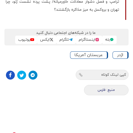
ترامپ و فصل دشوار معادلات خاورمیانه/ پشت پرده نشست ژنو، چرا
تهران و بروکسل به میز مذاکره بازگشتند؟
ما را در شبکه‌های اجتماعی دنبال کنید
بله
اینستاگرام
تلگرام
ایکس
یوتیوب
اژدر
عربستان آمریکا
کپی لینک کوتاه
منبع: فارس