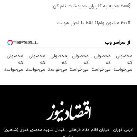
500$ هدیه به کاربران جدید،ثبت نام کن
❗❗200 میلیون وام❗❗ فقط با احراز هویت
از سراسر وب
محصولی
محصولی
محصولی
محصولی
محصولی
محصولی
که
که
که
که
که
که
می‌خواستی
می‌خواستی
می‌خواستی
می‌خواستی
می‌خواستی
می‌خواستی
رو در
رو در
رو در
رو در
رو در
رو در
شگفت
شکفت
شکفت
شگفت
شگفت
شکفت
انگیز
انگیز
انگیز
انگیز
انگیز
انگیز
دیجی‌کالا
دیجی‌کالا
دیجی‌کالا
دیجی‌کالا
دیجی‌کالا
دیجی‌کالا
بخر !
بخر !
بخر !
بخر !
بخر !
بخر !
آدرس: تهران - خیابان قائم مقام فراهانی - خیابان شهید محمدی خدری (شاهین)