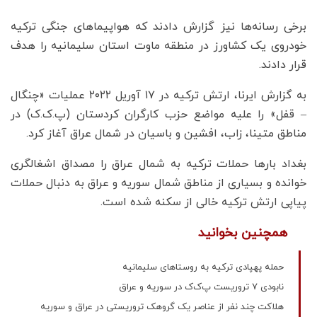
برخی رسانه‌ها نیز گزارش دادند که هواپیماهای جنگی ترکیه
خودروی یک کشاورز در منطقه ماوت استان سلیمانیه را هدف
قرار دادند.
به گزارش ایرنا، ارتش ترکیه در ۱۷ آوریل ۲۰۲۲ عملیات «چنگال
– قفل» را علیه مواضع حزب کارگران کردستان (پ.ک.ک) در
مناطق متینا، زاب، افشین و باسیان در شمال عراق آغاز کرد.
بغداد بارها حملات ترکیه به شمال عراق را مصداق اشغالگری
خوانده و بسیاری از مناطق شمال سوریه و عراق به دنبال حملات
پیاپی ارتش ترکیه خالی از سکنه شده است.
همچنین بخوانید
حمله پهپادی ترکیه به روستاهای سلیمانیه
نابودی ۷ تروریست پ‌ک‌ک در سوریه و عراق
هلاکت چند نفر از عناصر یک گروهک تروریستی در عراق و سوریه