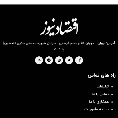
آدرس: تهران - خیابان قائم مقام فراهانی - خیابان شهید محمدی خدری (شاهین)
پلاک ۵
راه های تماس
تبلیغات
تماس با ما
همکاری با ما
بیانیه مأموریت