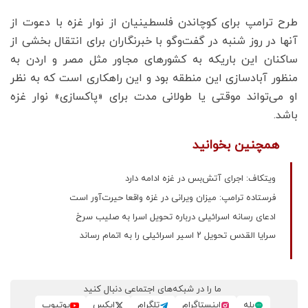
طرح ترامپ برای کوچاندن فلسطینیان از نوار غزه با دعوت از
آنها در روز شنبه در گفت‌وگو با خبرنگاران برای انتقال بخشی از
ساکنان این باریکه به کشورهای مجاور مثل مصر و اردن به
منظور آبادسازی این منطقه بود و این راهکاری است که به نظر
او می‌تواند موقتی یا طولانی مدت برای «پاکسازی» نوار غزه
باشد.
همچنین بخوانید
ویتکاف: اجرای آتش‌بس در غزه ادامه دارد
فرستاده ترامپ: میزان ویرانی در غزه واقعا حیرت‌آور است
ادعای رسانه اسرائیلی درباره تحویل اسرا به صلیب سرخ
سرایا القدس تحویل ۲ اسیر اسرائیلی را به اتمام رساند
ما را در شبکه‌های اجتماعی دنبال کنید
بله
اینستاگرام
تلگرام
ایکس
یوتیوب