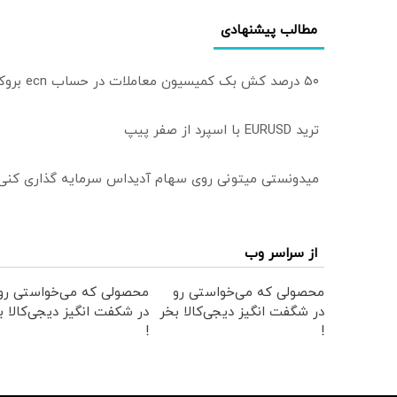
مطالب پیشنهادی
۵۰ درصد کش بک کمیسیون معاملات در حساب ecn بروکر اینوسلو
ترید EURUSD با اسپرد از صفر پیپ
میدونستی میتونی روی سهام آدیداس سرمایه گذاری کنی
از سراسر وب
محصولی که می‌خواستی رو
محصولی که می‌خواستی رو
در شگفت انگیز دیجی‌کالا بخر
در شکفت انگیز دیجی‌کالا ب
!
!