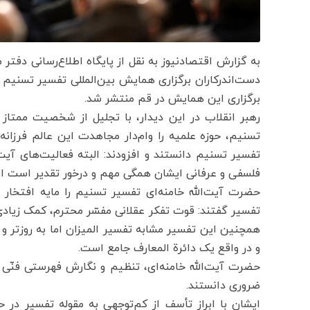
به گزارش اقتصادنیوز به نقل از پایگاه اطلاع‌رسانی دفتر
برگزاری این همایش در قم منتشر شد.
رهبر انقلاب در این دیدار، با تجلیل از شخصیت ممتاز 
تفسیر تسنیم دانستند و افزودند: البته فعالیت‌های آیت‌
فلسفی و عرفانی ایشان همگی مهم و درخور تقدیر است ام
حضرت آیت‌الله خامنه‌ای تفسیر تسنیم را مایه افتخار
تفسیر گفتند: قوت تفکر عقلانی مفسّر محترم، کمک زیاد
همچنین این تفسیر مشابه تفسیر المیزان اما به روزتر و
و در واقع یک دائرة المعارف جامع است.
حضرت آیت‌الله خامنه‌ای، تنظیم و نگارش فهرستی فنّی 
ضروری دانستند.
ایشان با ابراز تأسف از کم‌توجهی به مقوله تفسیر در ح