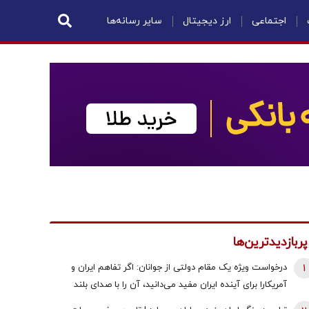
اجتماعی
ارز دیجیتال
سایر رسانه‌ها
پربازدیدترین‌ها
1
درخواست ویژه یک مقام دولتی از جوانان: اگر تفاهم ایران و
آمریکارا برای آینده ایران مفید می‌دانید، آن را با صدای بلند
مطالبه کنید | کنشکر و ‌ذی‌نفع باشید، منفعل نمانید