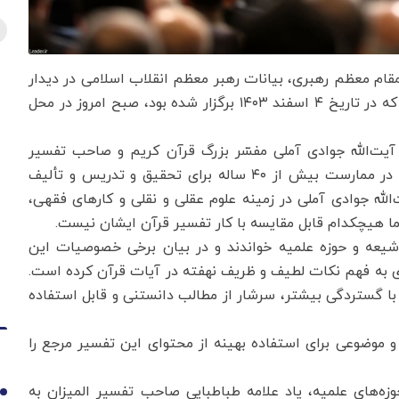
 مقام معظم رهبری، بیانات رهبر معظم انقلاب اسلامی در دیدار
دست‌اندرکاران برگزاری همایش بین‌المللی تفسیر تسنیم که در تاریخ ۴ اسفند ۱۴۰۳ برگزار شده بود، صبح امروز در محل
آیت‌‌الله جوادی آملی مفسّر بزرگ قرآن کریم و صاحب تفسیر
تسنیم، حوزه علمیه را وام‌دار مجاهدت این عالم فرزانه در ممارست بیش از ۴۰ ساله برای تحقیق و تدریس و تألیف
الله جوادی آملی در زمینه علوم عقلی و نقلی و کارهای فقهی،
ا هیچکدام قابل مقایسه با کار تفسیر قرآن ایشان نیست.
 شیعه و حوزه علمیه خواندند و در بیان برخی خصوصیات این
ی به فهم نکات لطیف و ظریف نهفته در آیات قرآن کرده است.
 با گستردگی بیشتر، سرشار از مطالب دانستنی و قابل استفاده
و موضوعی برای استفاده بهینه از محتوای این تفسیر مرجع را
وزه‌های علمیه، یاد علامه طباطبایی صاحب تفسیر المیزان به
1