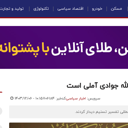
مسکن
خودرو
اقتصاد سیاسی
تکنولوژی
تولید و تجارت
‌الله جوادی آملی است
سرویس:
اخبار سیاسی
کدخبر: ۷۰۶۱۸۴
۱۴۰۳/۱۲/۰۶ - ۱۰:۱۵
لمللی تفسیر تسنیم دیدار کردند.