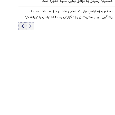
هستیم/ رسیدن به توافق نهایی شبیه معجزه است
دستور ویژه ترامپ برای شناسایی عاملان درز اطلاعات محرمانه
پنتاگون | وال استریت ژورنال: گزارش رسانه‌ها ترامپ را دیوانه کرد |
ایران جسورتر می شود اگر...