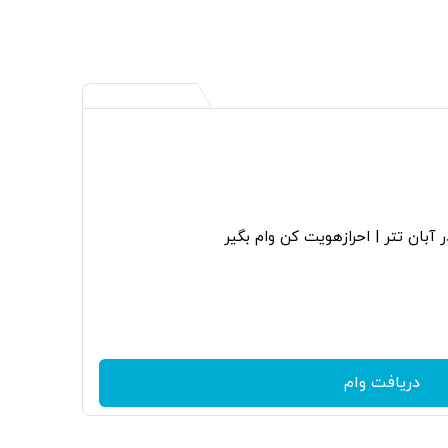
 آبان تتر | احرازهویت کن وام بگیر
دریافت وام