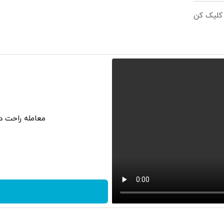
 کلیک کن
معامله راحت در