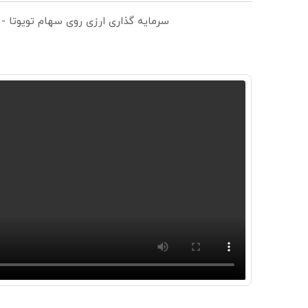
سرمایه گذاری ارزی روی سهام تویوتا -