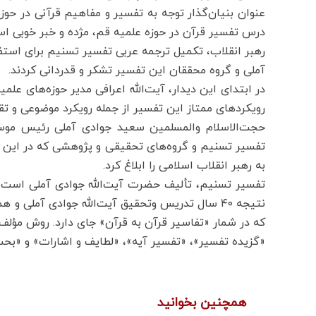
درس تفسیر قرآن در حوزه علمیه قم، مژده و خبر خوبی است 
رهبر انقلاب، تکمیل ترجمه عربی تفسیر تسنیم برای استفاد
آملی و گروه محققان این تفسیر تشکر و قدردانی کردند.
در ابتدای این دیدار، آیت‌الله اعرافی مدیر حوزه‌های عل
رویکردهای ممتاز این تفسیر از جمله رویکرد موضوعی و تقری
حجت‌الاسلام والمسلمین سعید جوادی آملی رئیس موسسه
تفسیر تسنیم و گروه‌های تحقیقی و پژوهشی که در این زمی
به رهبر انقلاب اسلامی را ابلاغ کرد.
نتیجه ۴۰ سال تدریس وتحقیق آیت‌الله جوادی آمل
که در شمار «تفاسیر قرآن به قرآن» جای دارد. روش مؤلف، 
«گزیده تفسیر»، «تفسیر آیه»، «لطایف و اشارات» و «بحث
همچنین بخوانید