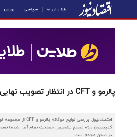
طلا و ارز
سیاسی
بورس
پالرمو و CFT در انتظار تصویب نهایی در صحن مجمع
کمیسیون ویژه مجمع تشخیص مصلحت نظام آغاز شد،با تصویب د
در صحن مجمع است.