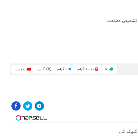
بله
اینستاگرام
تلگرام
ایکس
یوتیوب
 کلیک کن