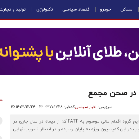
مسکن
خودرو
اقتصاد سیاسی
تکنولوژی
تولید و تجارت
سرویس:
اخبار سیاسی
کدخبر: ۷۰۹۷۲۸
۱۴۰۳/۱۲/۲۴ - ۲۲:۲۳
اقتصادنیوز: بررسی لوایح دوگانه پالرمو و CFT از مجموعه لوایح گروه اقدام مالی موسوم به FATF که از دیماه در سال جاری در
ر این کمیسیون ویژه به پایان رسیده و در انتظار تصویب نهایی