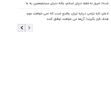
شده/ امروز نه فقط دنیای اسلام، بلکه دنیای مستضعفین به ما
وابسته است/ خدا نصرت قطعی ما را می‌خواهد و شکست دشمن را
ادعای تازه ترامپ درباره ایران: واضح است که نمی خواهند مورد
رقم می‌زند
هدف قرار بگیرند/ آن‌ها می خواهند توافق کنند