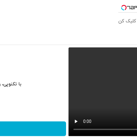
 کلیک کن
با تکنوپی، 