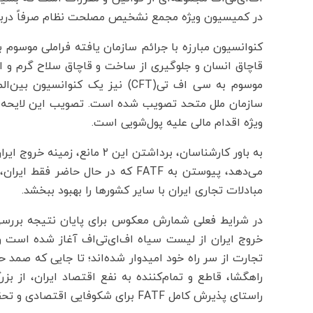
در کمیسیون ویژه مجمع نشخیص مصلحت نظام صرفاً درباره 
قاچاق انسان و جلوگیری از ساخت و قاچاق سلاح گرم و اج
موسوم به سی اف تی(CFT) نیز یک کن
ویژه اقدام مالی علیه پول‌شویی است.
می‌دهد، پیوستن به FATF که در حال حا
مبادلات تجاری ایران با سایر کشورها را بهبود ببخشد.
در شرایط فعلی شمارش معکوس برای پایان نتیجه بررس
خروج ایران از لیست سیاه اف‌ای‌تی‌اف آغاز شده است و
تجارت از سر راه خود امیدوار شده‌اند؛ تا جایی که صمد ح
راهگشا، قاطع و تمام‌کننده به نفع اقتصاد ایران، ا
راستای پذیرش کامل FATF برای شکوفایی اقتصادی و تحقق منافع ملی تلاش کنند.