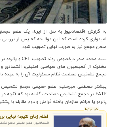
به گزارش اقتصادنیوز به نقل از ایرنا، یک عضو مجم
امیدواری کرده است که این دولایحه که پس از بررسی
صحن مجمع نیز به صورت نهایی تصویب شود.
سید محمد صدر درخ
مشترک از کمیسیون های سیاسی امنیتی، اقتصادی و ق
مجمع تشخیص مصلحت نظام مسئولیت آن را به عهده دار
پیشتر مصطفی میرسلیم عضو حقیقی مجمع تشخیص مصلح
FATF در مجمع تشخیص مصلحت، گفته بود که آنچه د
پالرمو یا جرائم سازمان یافته فراملی و دوم مقابله با پشتی
خبر مرتبط
اعلام زمان نتیجه نهایی بررسی