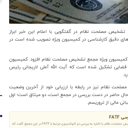
ع تشخیص مصلحت نظام در گفتگویی با اعلام این خبر ابراز
 های دقیق کارشناسی در کمیسیون ویژه تصویب شده است در
صوص روند تصویب CFT و پالرمو در کمیسیون ویژه مجمع تشخیص مصلحت نظام افزود: کمیسیون
ضایی تشکیل شده است که آیت الله آملی لاریجانی رئیس
د.
ت نظام نیز در رابطه با ارزیابی خود از آخرین وضعیت
ر حال حاضر در دست بررسی در مجمع است، دو میثاق است؛ اول
بانی مالی از تروریسم.
 FATF
1
اقتصادنیوز: عضو حقیقی مجمع تشخیص مصلحت نظام، با اشاره به بررسی دو کنوانسیون مرتبط با FATF در این مجمع، گفت که