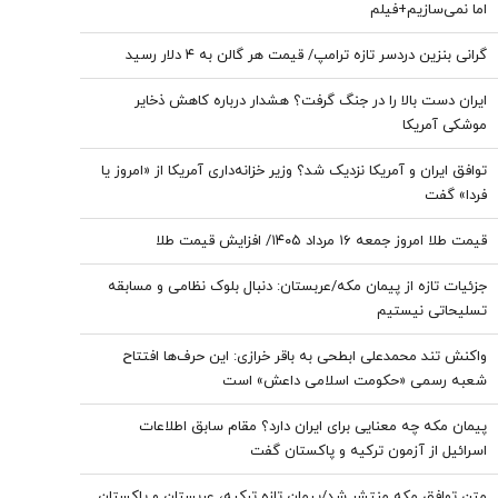
اما نمی‌سازیم+فیلم
گرانی بنزین دردسر تازه ترامپ/ قیمت هر گالن به ۴ دلار رسید
ایران دست بالا را در جنگ گرفت؟ هشدار درباره کاهش ذخایر
موشکی آمریکا
توافق ایران و آمریکا نزدیک شد؟ وزیر خزانه‌داری آمریکا از «امروز یا
فردا» گفت
قیمت طلا امروز جمعه ۱۶ مرداد ۱۴۰۵/ افزایش قیمت طلا
جزئیات تازه از پیمان مکه/عربستان: دنبال بلوک نظامی و مسابقه
تسلیحاتی نیستیم
واکنش تند محمدعلی ابطحی به باقر خرازی: این حرف‌ها افتتاح
شعبه رسمی «حکومت اسلامی داعش» است
پیمان مکه چه معنایی برای ایران دارد؟ مقام سابق اطلاعات
اسرائیل از آزمون ترکیه و پاکستان گفت
متن توافق مکه منتشر شد/پیمان تازه ترکیه، عربستان و پاکستان