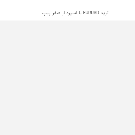
ترید EURUSD با اسپرد از صفر پیپ
میدونستی میتونی روی سهام آدیداس سرمایه گذاری کنی
از سراسر وب
محصولی که می‌خواستی رو
محصولی که می‌خواستی رو
در شکفت انگیز دیجی‌کالا بخر
در شگفت انگیز دیجی‌کالا ب
!
!
راه های 
تبلیغات