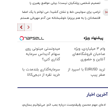
تصمیم شخصی پزشکیان نیست/ برخی مواضع رهبری را
گزینشی می‌پذیرند
10
ترامپ برای سوئیس خط و نشان کشید/ می توانم با یک امضا
اقتصادتان را به هم بریزم/ خوشبختانه من آدم مهربانی هستم
پیشنهاد ویژه
وام ۳ میلیاردی، ویژه
میدونستی میتونی روی
صاحبان فروشگاه‌های
سهام آدیداس سرمایه
آنلاین و حضوری
گذاری کنی؟
ترید EURUSD با اسپرد از
سرمایه‌گذاری بلندمدت با
صفر پیپ
خرید نقره از دیجی‌کالا
آخرین اخبار
ادعای مهم محسن رفیقدوست درباره بمب اتم: می‌توانیم بسازیم،