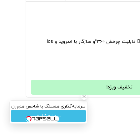
36°و سازگار با اندروید و ios
تخفیف ویژه!
سرمایه‌گذاری همسنگ با شاخص هم‌وزن
سرمایه گذاری