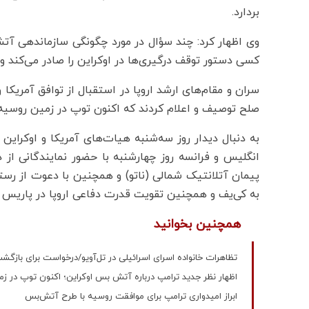
بردارد.
وی اظهار کرد:‌ چند سؤال در مورد چگونگی سازماندهی آ
کسی دستور توقف درگیری‌ها در اوکراین را صادر می‌کند 
صلح توصیف و اعلام کردند که اکنون توپ در زمین روسیه
به دنبال دیدار روز سه‌شنبه هیات‌های آمریکا و اوکراین
انگلیس و فرانسه روز چهارشنبه با حضور نمایندگانی از 
پیمان آتلانتیک شمالی (ناتو) و همچنین با دعوت از رست
به کی‌یف و همچنین تقویت قدرت دفاعی اروپا در پاریس ب
همچنین بخوانید
تظاهرات خانواده اسرای اسرائیلی در تل‌آویو/درخواست برای بازگشت
اظهار نظر جدید ترامپ درباره آتش بس اوکراین؛ اکنون توپ در 
ابراز امیدواری ترامپ برای موافقت روسیه با طرح آتش‌بس