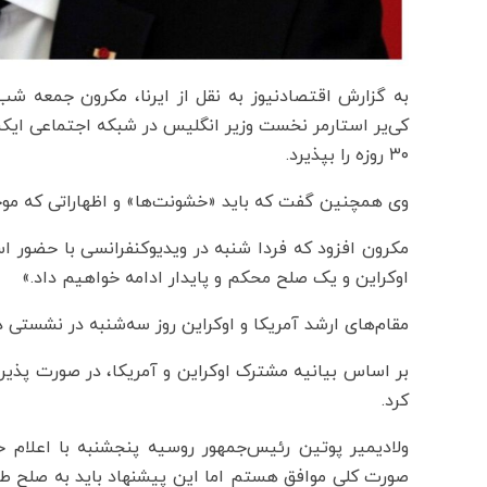
به گزارش اقتصادنیوز به نقل از ایرنا، مکرون جمعه شب
کی‌یر استارمر نخست وزیر انگلیس در شبکه اجتماعی ایک
۳۰ روزه را بپذیرد.
وی همچنین گفت که باید «خشونت‌ها» و اظهاراتی که مو
مکرون افزود که فردا شنبه در ویدیوکنفرانسی با حضور اس
اوکراین و یک صلح محکم و پایدار ادامه خواهیم داد.»
مقام‌های ارشد آمریکا و اوکراین روز سه‌شنبه در نشستی در جده عربستان با تواف
بر اساس بیانیه مشترک اوکراین و آمریکا، در صورت پذی
کرد.
ولادیمیر پوتین رئیس‌جمهور روسیه پنجشنبه با اعلام 
صورت کلی موافق هستم اما این پیشنهاد باید به صلح طول