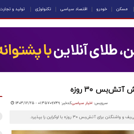
مسکن
خودرو
اقتصاد سیاسی
تکنولوژی
تولید و تجارت
تش‌بس 30 روزه
سرویس:
اخبار سیاسی
کدخبر: ۷۰۹۷۴۹
۱۴۰۳/۱۲/۲۵ - ۰۱:۳۵
 آتش‌بس ۳۰ روزه با اوکراین را بپذیرد.