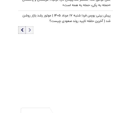
«حمله به یکی، حمله به همه است»
پیش بینی بورس فردا شنبه 17 مرداد 1405 | موتور رشد بازار روشن
شد | آخرین حلقه تایید روند صعودی چیست؟