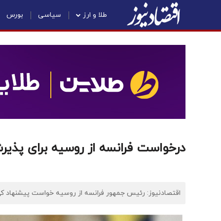
طلا و ارز
سیاسی
بورس
درخواست فرانسه از روسیه برای پذیرش آ
اقتصادنیوز: رئیس جمهور فرانسه از روسیه خواست پیشنهاد کی‌یف و واشنگتن برای