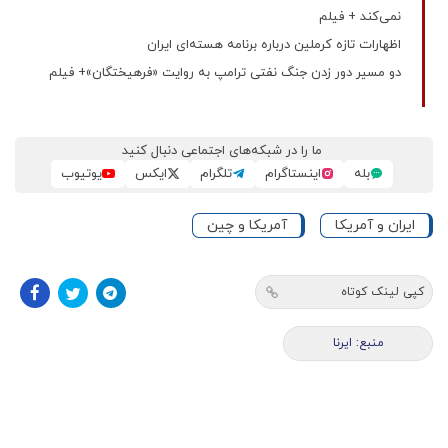
نمی‌کند + فیلم
اظهارات تازه کرملین درباره برنامه هسته‌ای ایران
دو مسیر دور زدن جنگ نفتی ترامپ به روایت «فرهیختگان»+ فیلم
ما را در شبکه‌های اجتماعی دنبال کنید
بله
اینستاگرام
تلگرام
ایکس
یوتیوب
ایران و آمریکا
آمریکا و چین
کپی لینک کوتاه
منبع: ایرنا