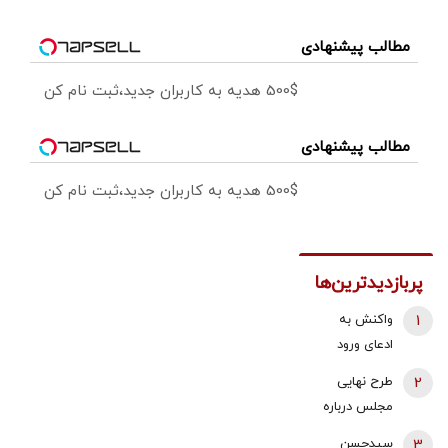
مطالب پیشنهادی
500$ هدیه به کاربران جدید،ثبت نام کن
مطالب پیشنهادی
500$ هدیه به کاربران جدید،ثبت نام کن
پربازدیدترین‌ها
1
واکنش به
ادعای ورود
هواگردها به
2
طرح نهایی
کشور ٣٠
مجلس درباره
دقیقه قبل از
افزایش قیمت
3
سیدحسن
حمله به بیت