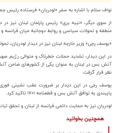
نواف سلام با اشاره به سفر «لودریان» فرستاده رئیس جمهو
از سوی دیگر، «نبیه بری» رئیس پارلمان لبنان نیز در د
منطقه و تحولات سیاسی و روابط دوجانبه میان فرانسه و لبنا
«یوسف رجی» وزیر خارجه لبنان نیز در دیدار لودریان، تحولا
در این دیدار، تشدید حملات خطرناک و متوالی رژیم صهی
آتش بس در لبنان به عنوان یکی از کشورهای ضامن آتش 
نظر قرار گرفت.
یوسف رجی در این دیدار بر ضرورت عقب نشینی فوری 
پایبندی به توافق آتش بس و قطعنامه ۱۷۰۱ تاکید کرد.
لودریان نیز به حمایت دائمی فرانسه از لبنان و تحقق ثبات
همچنین بخوانید