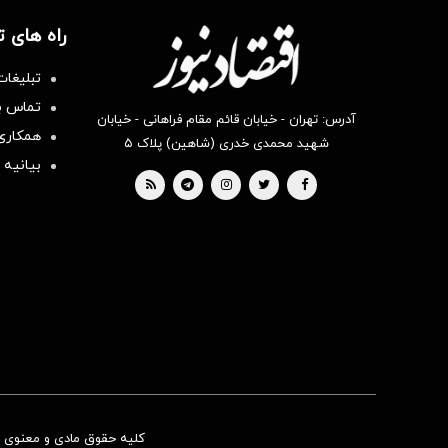
راه های 
تبلیغات
تماس با
آدرس: تهران - خیابان قائم مقام فراهانی - خیابان
همکاری 
شهید محمدی خدری (شاهین) پلاک ۵
بیانیه 
کلیه حقوق مادی و معنوی ای