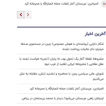
10
المیادین: عربستان آمار تلفات حمله انصارالله را محرمانه کرد
آخرین اخبار
شکار دارایی ثروتمندان با هوش مصنوعی/ چین در جستجوی صدها
میلیارد دلار مالیات پرداخت نشده
مشروطه نقطه آغاز یک تحول بود، نه پایان | تجربه خواست تجدد با
عقل عقلایی | مشروطه ایرانی تقلید از غرب نبود
شورای عالی سیاسی یمن: با محاصره و تشدید تنش، مقابله به مثل
می‌کنیم
المیادین: عربستان آمار تلفات حمله انصارالله را محرمانه کرد
اردوغان راهی عربستان می‌شود/ دیدار با محمد بن‌سلمان در ریاض