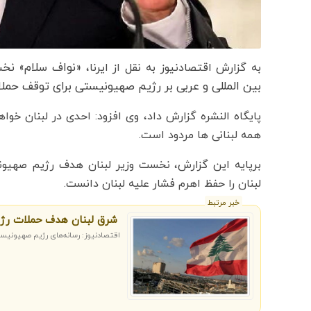
«نواف سلام» نخست
به گزارش اقتصادنیوز به نقل از ایرنا،
بین المللی و عربی بر رژیم صهیونیستی برای توقف حملا
پایگاه النشره گزارش داد، وی افزود: احدی در لبنان خو
همه لبنانی ها مردود است.
برپایه این گزارش، نخست وزیر لبنان هدف رژیم صهیو
لبنان را حفظ اهرم فشار علیه لبنان دانست.
خبر مرتبط
شرق لبنان هدف حملات رژی
اقتصادنیوز: رسانه‌های رژیم صهیونیستی