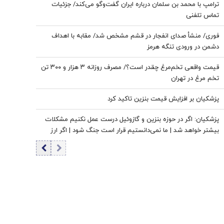
ترامپ با محمد بن سلمان درباره ایران گفت‌وگو می‌کند/ جزئیات
تماس تلفنی
فوری/ منشأ صدای انفجار در قشم مشخص شد/ مقابه با اهداف
دشمن در ورودی تنگه هرمز
قیمت واقعی تخم‌مرغ چقدر است؟/ مصرف روزانه ۳ هزار و ۳۰۰ تن
تخم مرغ در تهران
پزشکیان بر افزایش قیمت بنزین تاکید کرد
پزشکیان: اگر در حوزه بنزین و گازوئیل درست عمل نکنیم مشکلات
بیشتر خواهد شد | ما نمی‌دانستیم قرار است جنگ شود | اگر ارز
ترجیحی حذف نمی شد با شروع جنگ قحطی در بازار قطعی بود