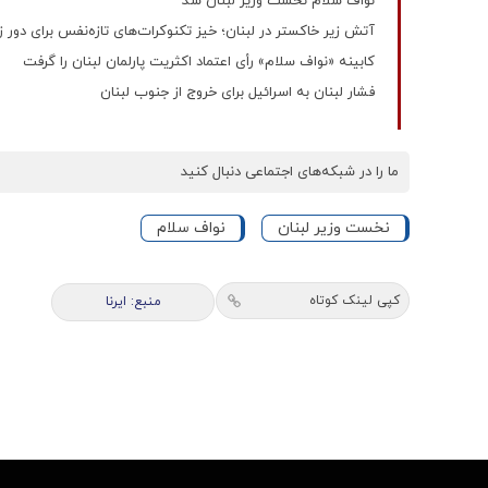
نواف سلام نخست وزیر لبنان شد
آتش زیر خاکستر در لبنان؛ خیز تکنوکرات‌های تازه‌نفس برای دور 
کابینه «نواف سلام» رأی اعتماد اکثریت پارلمان لبنان را گرفت
فشار لبنان به اسرائیل برای خروج از جنوب لبنان
ما را در شبکه‌های اجتماعی دنبال کنید
نخست وزیر لبنان
نواف سلام
کپی لینک کوتاه
منبع: ایرنا