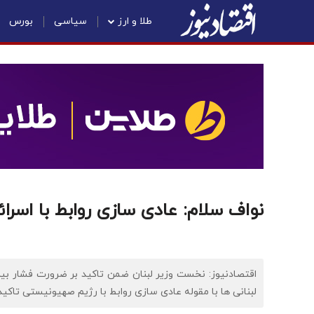
طلا و ارز
سیاسی
بورس
نواف سلام: عادی سازی روابط با اسرا
اقتصادنیوز: نخست وزیر لبنان ضمن تاکید بر ضرورت فشار بین
لبنانی ها با مقوله عادی سازی روابط با رژیم صهیونیستی تاکید 