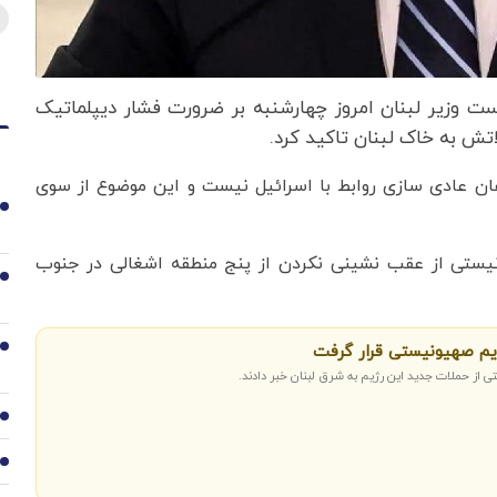
 وزیر لبنان امروز چهارشنبه بر ضرورت فشار دیپلماتیک
تش به خاک لبنان تاکید کرد.
اهان عادی سازی روابط با اسرائیل نیست و این موضوع از سوی
1
نیستی از عقب نشینی نکردن از پنج منطقه اشغالی در جنوب
2
م صهیونیستی قرار گرفت
3
 از حملات جدید این رژیم به شرق لبنان خبر دادند.
4
5