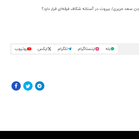
زدن سعد حریری/ بیروت در آستانه شکاف فرقه‌ای قرار دارد؟
بله
اینستاگرام
تلگرام
ایکس
یوتیوب