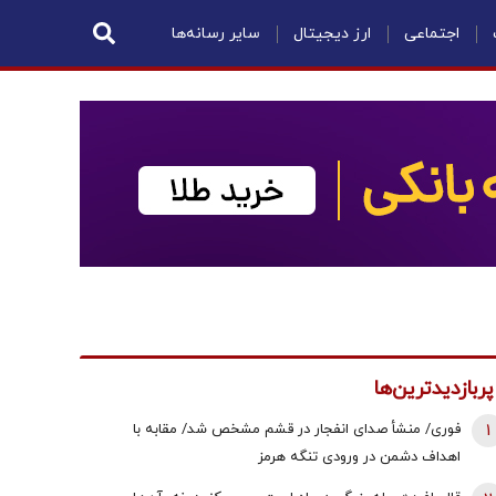
اجتماعی
ارز دیجیتال
سایر رسانه‌ها
پربازدیدترین‌ها
1
فوری/ منشأ صدای انفجار در قشم مشخص شد/ مقابه با
اهداف دشمن در ورودی تنگه هرمز