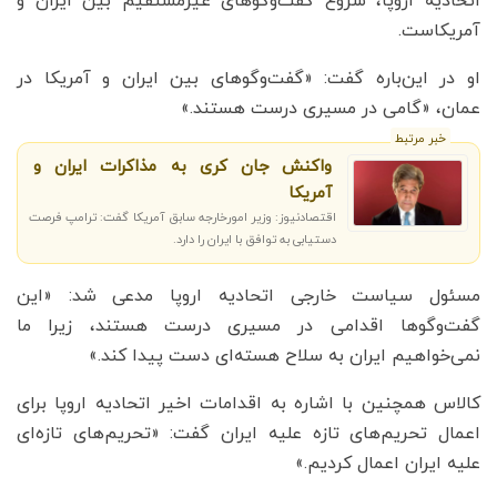
اتحادیه اروپا، شروع گفت‌وگوهای غیرمستقیم بین ایران و
آمریکاست.
او در این‌باره گفت: «گفت‌وگوهای بین ایران و آمریکا در
عمان، «گامی در مسیری درست هستند.»
خبر مرتبط
واکنش جان کری به مذاکرات ایران و
آمریکا
اقتصادنیوز: وزیر امورخارجه سابق آمریکا گفت: ترامپ فرصت
دستیابی به توافق با ایران را دارد.
مسئول سیاست خارجی اتحادیه اروپا مدعی شد: «این
گفت‌وگوها اقدامی در مسیری درست هستند، زیرا ما
نمی‌خواهیم ایران به سلاح هسته‌ای دست پیدا کند.»
کالاس همچنین با اشاره به اقدامات اخیر اتحادیه اروپا برای
اعمال تحریم‌های تازه علیه ایران گفت: «تحریم‌های تازه‌ای
علیه ایران اعمال کردیم.»