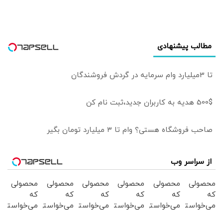
مطالب پیشنهادی
تا 3میلیارد وام سرمایه در گردش فروشندگان
500$ هدیه به کاربران جدید،ثبت نام کن
صاحب فروشگاه هستی؟ وام تا ۳ میلیارد تومان بگیر
از سراسر وب
محصولی
محصولی
محصولی
محصولی
محصولی
محصولی
که
که
که
که
که
که
می‌خواستی
می‌خواستی
می‌خواستی
می‌خواستی
می‌خواستی
می‌خواستی
رو در
رو در
رو در
رو در
رو در
رو در