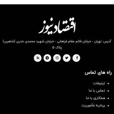
شگفت
شکفت
شکفت
شگفت
شگفت
شکفت
انگیز
انگیز
انگیز
انگیز
انگیز
انگیز
دیجی‌کالا
دیجی‌کالا
دیجی‌کالا
دیجی‌کالا
دیجی‌کالا
دیجی‌کالا
بخر !
بخر !
بخر !
بخر !
بخر !
بخر !
آدرس: تهران - خیابان قائم مقام فراهانی - خیابان شهید محمدی خدری (شاهین)
پلاک ۵
راه های تماس
تبلیغات
تماس با ما
همکاری با ما
بیانیه مأموریت