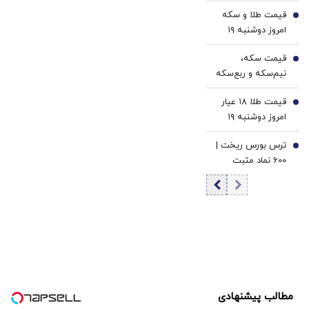
رسید
مذاکره
قیمت طلا و سکه
4
امروز دوشنبه ۱۹
مرداد ۱۴۰۵/افزایش
قیمت سکه،
قیمت طلا و سکه
5
نیم‌سکه و ربع‌سکه
امامی
امروز دوشنبه ۱۹
قیمت طلا ۱۸ عیار
مرداد ۱۴۰۵/ افزایش
6
امروز دوشنبه ۱۹
قیمت سکه امامی
مرداد ۱۴۰۵/افزایش
ترس بورس ریخت |
قیمت طلا
7
600 نماد مثبت
شدند | ورود 2.2
همت پول حقیقی
به بازار سهام |
ارزش معاملات به
بیش از 36 همت
رسید
مطالب پیشنهادی