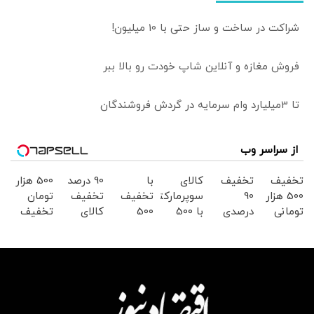
شراکت در ساخت و ساز حتی با 10 میلیون!
فروش مغازه و آنلاین شاپ خودت رو بالا ببر
تا 3میلیارد وام سرمایه در گردش فروشندگان
از سراسر وب
تخفیف
تخفیف
کالای
با
90 درصد
500 هزار
500 هزار
90
سوپرمارکتی
تخفیف
تخفیف
تومان
تومانی
درصدی
با 500
500
کالای
تخفیف
سوپرمارکت
سوپر
هزار
هزارتومن
سوپرمارکتی
سوپرمارکت
دیجی
مارکت
تومان
در
دیجی
دیجی
کالا!
دیجی
تخفیف
سوپرمارکت
کالا
کالا
کالا
از دیجی
دیجی
کالا
کالا
موجود