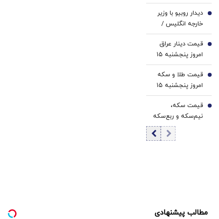
رسید
دیدار روبیو با وزیر
4
خارجه انگلیس /
مذاکرات بر سر
قیمت دینار عراق
تنگه هرمز به کجا
5
امروز پنجشنبه ۱۵
رسید؟
مرداد 1405/ کاهش
قیمت طلا و سکه
قیمت دینار
6
امروز پنجشنبه ۱۵
مرداد ۱۴۰۵/افزایش
قیمت سکه،
قیمت طلا و سکه
7
نیم‌سکه و ربع‌سکه
امروز پنجشنبه ۱۵
مرداد ۱۴۰۵/ افزایش
قیمت سکه
مطالب پیشنهادی