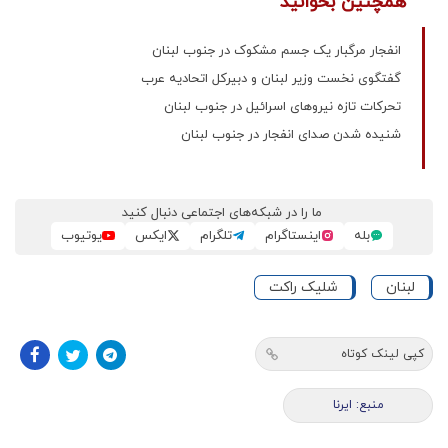
همچنین بخوانید
انفجار مرگبار یک جسم مشکوک در جنوب لبنان
گفتگوی نخست وزیر لبنان و دبیرکل اتحادیه عرب
تحرکات تازه نیروهای اسرائیل در جنوب لبنان
شنیده شدن صدای انفجار در جنوب لبنان
ما را در شبکه‌های اجتماعی دنبال کنید
بله
اینستاگرام
تلگرام
ایکس
یوتیوب
لبنان
شلیک راکت
کپی لینک کوتاه
منبع: ایرنا