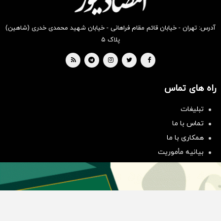
آدرس: تهران - خیابان قائم مقام فراهانی - خیابان شهید محمدی خدری (شاهین)
پلاک ۵
راه های تماس
تبلیغات
سرمایه‌گذاری همسنگ با شاخص
تماس با ما
هم‌وزن
همکاری با ما
سرمایه گذاری
بیانیه مأموریت
دسته بندی مطالب
اخبار طلا و ارز
اخبار سیاسی
اخبار بورس
اخبار مسکن