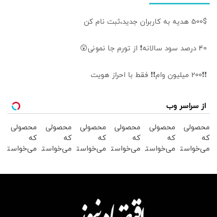
500$ هدیه به کاربران جدید،ثبت نام کن
40 درصد سود سالانه❗ از تورم جا نمونی😲
❗❗200 میلیون وام❗❗ فقط با احراز هویت
از سراسر وب
محصولی
محصولی
محصولی
محصولی
محصولی
محصولی
که
که
که
که
که
که
می‌خواستی
می‌خواستی
می‌خواستی
می‌خواستی
می‌خواستی
می‌خواستی
رو در
رو در
رو در
رو در
رو در
رو در
شکفت
شگفت
شکفت
شگفت
شکفت
شگفت
انگیز
انگیز
انگیز
انگیز
انگیز
انگیز
دیجی‌کالا
دیجی‌کالا
دیجی‌کالا
دیجی‌کالا
دیجی‌کالا
دیجی‌کالا
بخر !
بخر !
بخر !
بخر !
بخر !
بخر !