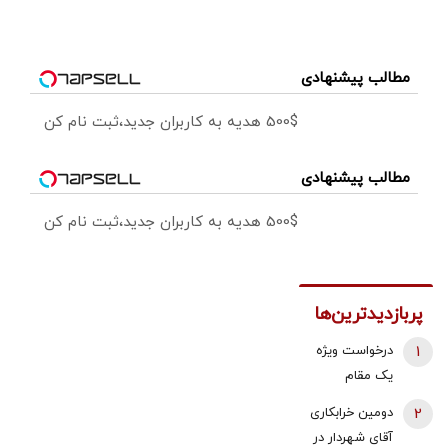
مطالب پیشنهادی
500$ هدیه به کاربران جدید،ثبت نام کن
مطالب پیشنهادی
500$ هدیه به کاربران جدید،ثبت نام کن
پربازدیدترین‌ها
1
درخواست ویژه
یک مقام
دولتی از
2
دومین خرابکاری
جوانان: اگر
آقای شهردار در