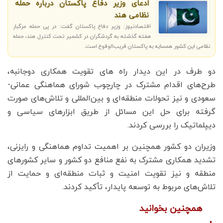
ادعای وزیر دفاع پاکستان درباره حمله
نظامی هند
اقتصادنیوز: وزیر دفاع پاکستان گفت: در پی حمله مرگبار
هفته گذشته به گردشگران در کشمیر تحت کنترل هند، حمله
نظامی این کشور همسایه به پاکستان قریب‌الوقوع است.
دو طرف در این دیدار راه های تقویت همکاری دوجانبه،
طرح‌های اقدام مشترک در چارچوب شورای هماهنگی عمانی-
سعودی و نیز تحولات منطقه‌ای و بین‌المللی و تلاش‌های صورت
گرفته برای حل این مسائل از طریق ابزارهای سیاسی و
دیپلماتیک را بررسی کردند.
وزیران دو کشور همچنین بر اهمیت تداوم هماهنگی و رایزنی،
تشدید همکاری مشترک به نفع منافع دو کشور و سایر کشورهای
منطقه و نیز تقویت امنیت و ثبات منطقه‌ای و حمایت از
تلاش‌های مربوط به توسعه پایدار، تأکید کردند.
همچنین بخوانید