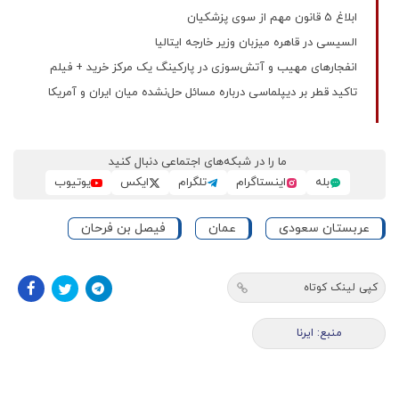
ابلاغ 5 قانون مهم از سوی پزشکیان
السیسی در قاهره میزبان وزیر خارجه ایتالیا
انفجارهای مهیب و آتش‌سوزی در پارکینگ یک مرکز خرید + فیلم
تاکید قطر بر دیپلماسی درباره مسائل حل‌نشده میان ایران و آمریکا
ما را در شبکه‌های اجتماعی دنبال کنید
بله
اینستاگرام
تلگرام
ایکس
یوتیوب
عربستان سعودی
عمان
فیصل بن فرحان
کپی لینک کوتاه
منبع: ایرنا