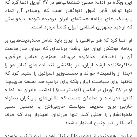
این وبگاه در ادامه مدعی شد:نتانیاهو در ۲۷ آوریل ادعا کرد که
تنها توافق قابل قبول «توافقی است که برمبنای آن تمام
زیرساخت‌های برنامه هسته‌ای ایران برچیده شود»؛ درخواستی
که از دید جمهوری اسلامی ایران کاملاً مردود است.
او ادعا کرد که هر توافقی با ایران باید شامل محدودیت‌هایی بر
برنامه موشکی ایران نیز باشد؛ برنامه‌ای که تهران سال‌هاست
آن را «غیرقابل مذاکره» می‌داند. همزمان عباس عراقچی،
مذاکره‌کننده ارشد ایران، در واکنشی تند ادعاهای نتانیاهو را
«جدا از واقعیت» خواند و نخست‌وزیر اسرائیل را متهم کرد که
نه‌تنها برای سیاست ایران بلکه برای ترامپ هم نسخه می‌پیچد.
او در ۲۸ آوریل در ایکس (توئیتر سابق) نوشت: «ایران به اندازه
کافی قدرتمند و مطمئن هست که تلاش‌های بازیگران بدخواه
خارجی برای تحریف سیاست خارجی‌اش یا تحمیل مسیر
دلخواه‌شان را خنثی کند. تنها می‌توان امیدوار بود که طرف
آمریکایی نیز چنین استوار باشد».
عراقچی همچنین از «هم‌پیمانان نتانیاهو در تیم شکست‌خورده