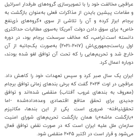
عراقچی مخالفت خود را با تصویرسازی گروه‌های طرفدار اسرائیل
و مقامات پیشین بایدن از مذاکرات فعلی به‌عنوان بازگشت به
برجام ابراز کرده و آن را تلاشی از سوی «گروه‌های ذی‌نفع
خاص» برای سوق دادن دولت آمریکا به‌سوی مطالبات حداکثری
دانسته است.ترامپ، که مخالف سرسخت برجام بود، در دوره
اول ریاست‌جمهوری‌اش (۲۰۱۷–۲۰۲۱) به‌صورت یک‌جانبه از آن
خارج شد و تحریم‌هایی را که تحت آن توافق لغو شده بودند،
دوباره اعمال کرد.
ایران یک سال صبر کرد و سپس تعهدات خود را کاهش داد.
عراقچی در اوت ۲۰۲۴ گفت که برخی بندهای زمانی توافق برجام
(معروف به بندهای غروب آفتاب) منقضی شده‌اند و توافق
جدیدی برای تحقق منافع اقتصادی وعده‌داده‌شده -اما
تحقق‌نیافته- ضروری است. یکی از این بندها، مکانیزم
«بازگشت ماشه»یا همان بازگشت تحریم‌های شورای امنیت
سازمان ملل علیه ایران است که در صورت نقض توافق فعال
می‌شود و قرار است در اکتبر ۲۰۲۵ منقضی شود.