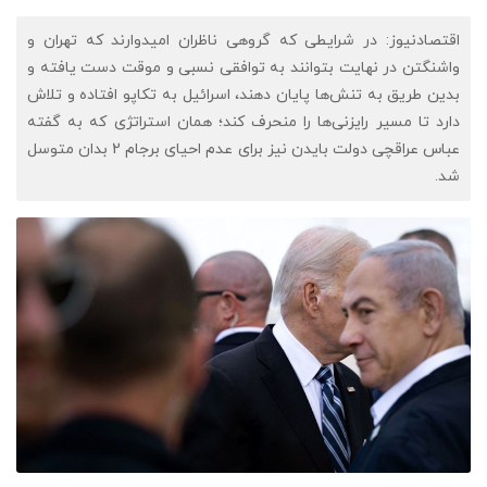
اقتصادنیوز: در شرایطی که گروهی ناظران امیدوارند که تهران و
واشنگتن در نهایت بتوانند به توافقی نسبی و موقت دست یافته و
بدین طریق به تنش‌ها پایان دهند، اسرائیل به تکاپو افتاده و تلاش
دارد تا مسیر رایزنی‌ها را منحرف کند؛ همان استراتژی که به گفته
عباس عراقچی دولت بایدن نیز برای عدم احیای برجام 2 بدان متوسل
شد.