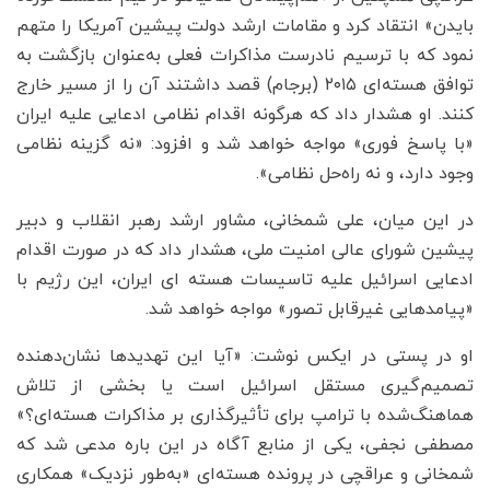
بایدن» انتقاد کرد و مقامات ارشد دولت پیشین آمریکا را متهم
نمود که با ترسیم نادرست مذاکرات فعلی به‌عنوان بازگشت به
توافق هسته‌ای ۲۰۱۵ (برجام) قصد داشتند آن را از مسیر خارج
کنند. او هشدار داد که هرگونه اقدام نظامی ادعایی علیه ایران
«با پاسخ فوری» مواجه خواهد شد و افزود: «نه گزینه نظامی
وجود دارد، و نه راه‌حل نظامی».
در این میان، علی شمخانی، مشاور ارشد رهبر انقلاب و دبیر
پیشین شورای عالی امنیت ملی، هشدار داد که در صورت اقدام
ادعایی اسرائیل علیه تاسیسات هسته ای ایران، این رژیم با
«پیامدهایی غیرقابل تصور» مواجه خواهد شد.
او در پستی در ایکس نوشت: «آیا این تهدیدها نشان‌دهنده
تصمیم‌گیری مستقل اسرائیل است یا بخشی از تلاش
هماهنگ‌شده با ترامپ برای تأثیرگذاری بر مذاکرات هسته‌ای؟»
مصطفی نجفی، یکی از منابع آگاه در این باره مدعی شد که
شمخانی و عراقچی در پرونده هسته‌ای «به‌طور نزدیک» همکاری