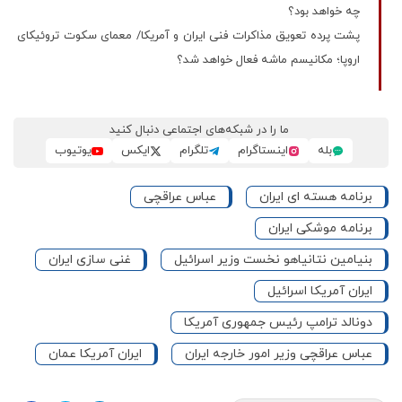
چه خواهد بود؟
پشت پرده تعویق مذاکرات فنی ایران و آمریکا/ معمای سکوت تروئیکای
اروپا؛ مکانیسم ماشه فعال خواهد شد؟
ما را در شبکه‌های اجتماعی دنبال کنید
بله
اینستاگرام
تلگرام
ایکس
یوتیوب
برنامه هسته ای ایران
عباس عراقچی
برنامه موشکی ایران
بنیامین نتانیاهو نخست وزیر اسرائیل
غنی سازی ایران
ایران آمریکا اسرائیل
دونالد ترامپ رئیس جمهوری آمریکا
عباس عراقچی وزیر امور خارجه ایران
ایران آمریکا عمان