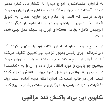
به گزارش اقتصادنیوز،
با انتشار یادداشتی مدعی
امواج میدیا
شد: در آستانه دور چهارم مذاکرات هسته‌ای میان ایران و دولت
دونالد ترامپ که البته با اعلام وزیر خارجه عمان به تعویق
افتاد؛ نخست‌وزیر اسرائیل، بنیامین نتانیاهو، بار دیگر مدعی
«برچیدن کامل» برنامه هسته‌ای ایران به سبک مدل لیبی شده
است.
در پاسخ، وزیر خارجه ایران نتانیاهو را متهم کرده که
«بی‌شرمانه... برای رئیس‌جمهور ترامپ نیز تعیین تکلیف می‌کند
که در قبال ایران چه کند و چه نکند». هم‌زمان، تهران دولت
پیشین جو بایدن را مورد انتقاد قرار داده و آن را به «شکست»
در رسیدن به توافقی در طول دوره چهار ساله‌اش متهم کرده
است. این در حالی است که ایران اعلام کرده آماده است روند
مذاکرات با دولت ترامپ را با برگزاری جلسات بیشتر تسریع کند.
تکاپوی «بی بی»، واکنش تند عراقچی