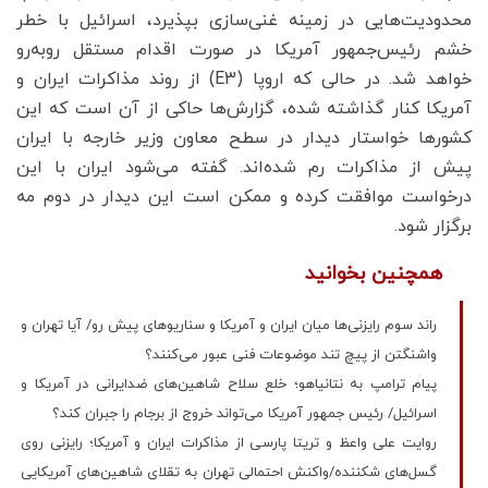
محدودیت‌هایی در زمینه غنی‌سازی بپذیرد، اسرائیل با خطر
خشم رئیس‌جمهور آمریکا در صورت اقدام مستقل روبه‌رو
خواهد شد. در حالی که اروپا (E3) از روند مذاکرات ایران و
آمریکا کنار گذاشته شده، گزارش‌ها حاکی از آن است که این
کشورها خواستار دیدار در سطح معاون وزیر خارجه با ایران
پیش از مذاکرات رم شده‌اند. گفته می‌شود ایران با این
درخواست موافقت کرده و ممکن است این دیدار در دوم مه
برگزار شود.
همچنین بخوانید
راند سوم رایزنی‌ها میان ایران و آمریکا و سناریوهای پیش رو/ آیا تهران و
واشنگتن از پیچ تند موضوعات فنی عبور می‌کنند؟
پیام ترامپ به نتانیاهو؛ خلع سلاح شاهین‌های ضدایرانی در آمریکا و
اسرائیل/ رئیس جمهور آمریکا می‌تواند خروج از برجام را جبران کند؟
روایت علی واعظ و تریتا پارسی از مذاکرات ایران و آمریکا؛ رایزنی روی
گسل‌های شکننده/واکنش احتمالی تهران به تقلای شاهین‌های آمریکایی