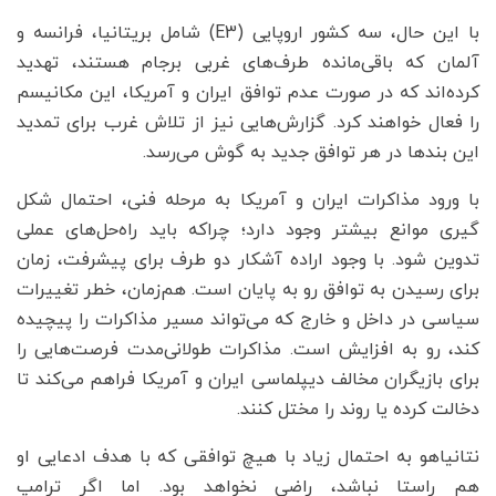
با این حال، سه کشور اروپایی (E3) شامل بریتانیا، فرانسه و
آلمان که باقی‌مانده طرف‌های غربی برجام هستند، تهدید
کرده‌اند که در صورت عدم توافق ایران و آمریکا، این مکانیسم
را فعال خواهند کرد. گزارش‌هایی نیز از تلاش غرب برای تمدید
این بندها در هر توافق جدید به گوش می‌رسد.
با ورود مذاکرات ایران و آمریکا به مرحله فنی، احتمال شکل
گیری موانع بیشتر وجود دارد؛ چراکه باید راه‌حل‌های عملی
تدوین شود. با وجود اراده آشکار دو طرف برای پیشرفت، زمان
برای رسیدن به توافق رو به پایان است. هم‌زمان، خطر تغییرات
سیاسی در داخل و خارج که می‌تواند مسیر مذاکرات را پیچیده
کند، رو به افزایش است. مذاکرات طولانی‌مدت فرصت‌هایی را
برای بازیگران مخالف دیپلماسی ایران و آمریکا فراهم می‌کند تا
دخالت کرده یا روند را مختل کنند.
نتانیاهو به احتمال زیاد با هیچ توافقی که با هدف ادعایی او
هم راستا نباشد، راضی نخواهد بود. اما اگر ترامپ