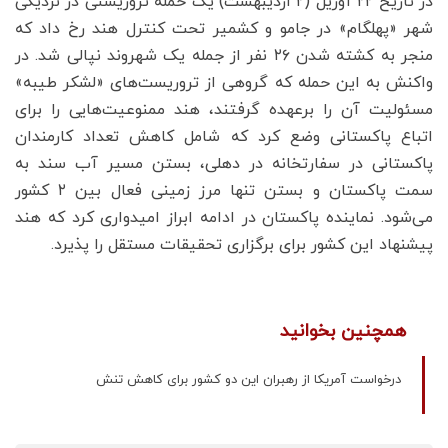
در تاریخ ۲۲ آوریل (۲ اردیبهشت) یک حمله تروریستی در نزدیکی
شهر «پهلگام» در جامو و کشمیر تحت کنترل هند رخ داد که
منجر به کشته شدن ۲۶ نفر از جمله یک شهروند نپالی شد. در
واکنش به این حمله که گروهی از تروریست‌های «لشکر طیبه»
مسئولیت آن را برعهده گرفتند، هند ممنوعیت‌هایی را برای
اتباع پاکستانی وضع کرد که شامل کاهش تعداد کارمندان
پاکستانی در سفارتخانه در دهلی، بستن مسیر آب سند به
سمت پاکستان و بستن تنها مرز زمینی فعال بین ۲ کشور
می‌شود. نماینده پاکستان در ادامه ابراز امیدواری کرد که هند
پیشنهاد این کشور برای برگزاری تحقیقات مستقل را پذیرد.
همچنین بخوانید
درخواست آمریکا از رهبران این دو کشور برای کاهش تنش