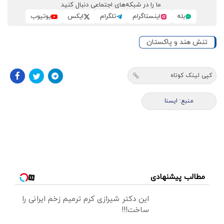
ما را در شبکه‌های اجتماعی دنبال کنید
بله
اینستاگرام
تلگرام
ایکس
یوتیوب
تنش هند و پاکستان
کپی لینک کوتاه
منبع: ايسنا
مطالب پیشنهادی
این دکتر شیرازی کرم ترمیم زخم ایرانی را
ساخت!!!