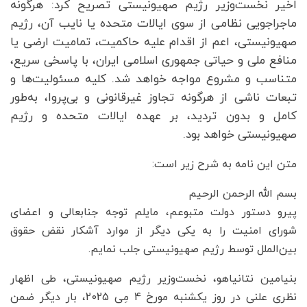
اخیر نخست‌وزیر رژیم صهیونیستی تصریح کرد: هرگونه
ماجراجویی نظامی از سوی ایالات متحده یا نایب آن، رژیم
صهیونیستی، اعم از اقدام علیه حاکمیت، تمامیت ارضی یا
منافع ملی و حیاتی جمهوری اسلامی ایران، با پاسخی سریع،
متناسب و مشروع مواجه خواهد شد. کلیه مسئولیت‌ها و
تبعات ناشی از هرگونه تجاوز غیرقانونی و بی‌پروا، به‌طور
کامل و بدون تردید، بر عهده ایالات متحده و رژیم
صهیونیستی خواهد بود.
متن این نامه به شرح زیر است:
بسم الله الرحمن الرحیم
پیرو دستور دولت متبوعم، مایلم توجه جنابعالی و اعضای
شورای امنیت را به یکی دیگر از موارد آشکار نقض حقوق
بین‌الملل توسط رژیم صهیونیستی جلب نمایم.
بنیامین نتانیاهو، نخست‌وزیر رژیم صهیونیستی، طی اظهار
نظری علنی در روز یکشنبه مورخ 4 مِی 2025، بار دیگر ضمن