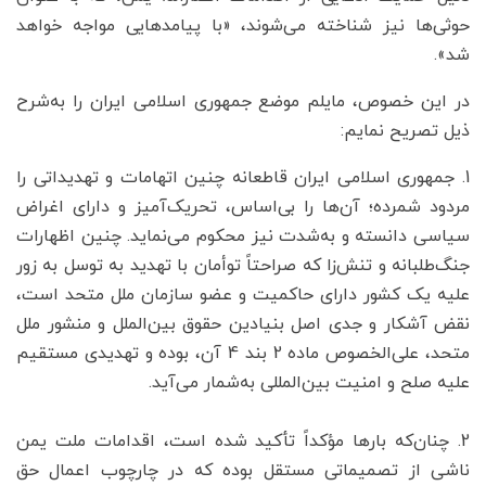
حوثی‌ها نیز شناخته می‌شوند، «با پیامدهایی مواجه خواهد
شد».
در این خصوص، مایلم موضع جمهوری اسلامی ایران را به‌شرح
ذیل تصریح نمایم:
1. جمهوری اسلامی ایران قاطعانه چنین اتهامات و تهدیداتی را
مردود شمرده؛ آن‌ها را بی‌اساس، تحریک‌آمیز و دارای اغراض
سیاسی دانسته و به‌شدت نیز محکوم می‌نماید. چنین اظهارات
جنگ‌طلبانه و تنش‌زا که صراحتاً توأمان با تهدید به توسل به زور
علیه یک کشور دارای حاکمیت و عضو سازمان ملل متحد است،
نقض آشکار و جدی اصل بنیادین حقوق بین‌الملل و منشور ملل
متحد، علی‌الخصوص ماده 2 بند 4 آن، بوده و تهدیدی مستقیم
علیه صلح و امنیت بین‌المللی به‌شمار می‌آید.
2. چنان‌که بارها مؤکداً تأکید شده است، اقدامات ملت یمن
ناشی از تصمیماتی مستقل بوده که در چارچوب اعمال حق