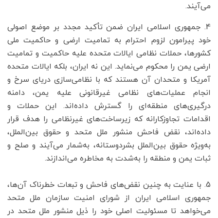
می‌آیند.
4. جمهوری اسلامی ایران ضمن تأکید مجدد بر موضع اصولی
خود پیرامون لزوم احترام به تمامیت ارضی و حاکمیت ملی
کشورها، حملات نظامی ایالات متحده علیه حاکمیت و تمامیت
ارضی یمن را محکوم می‌نماید. این نه ایران، بلکه ایالات متحده
آمریکا و متحدان آن هستند که با نظامی‌سازی دریای سرخ و
انجام عملیات‌های نظامی غیرقانونی علیه یمن، دامنه
درگیری‌های منطقه‌ای را گسترش داده‌اند. این حملات و
اقدامات تجاوزکارانه که زیرساخت‌های غیرنظامی را هدف قرار
داده‌اند، نقض فاحش منشور ملل متحد و حقوق بین‌الملل،
به‌ویژه حقوق بین‌الملل بشردوستانه، به‌شمار می‌آیند و صلح و
ثبات یمن و منطقه را به‌شدت به مخاطره می‌اندازند.
5. با عنایت به چنین نقض‌های فاحش و تبعات خطرناک آن‌ها،
جمهوری اسلامی ایران از شورای امنیت سازمان ملل متحد
می‌خواهد تا مسئولیت اصلی خود را ذیل منشور ملل متحد در