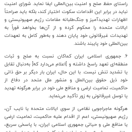
راستای حفظ صلح و امنیت بین‌المللی ایفا نماید. شورای امنیت
نباید در برابر این اقدامات سکوت اختیار کند، بلکه باید صراحتاً
اظهارات تهدیدآمیز و جنگ‌طلبانه مقامات رژیم صهیونیستی و
ایالات متحده را محکوم کرده و از آن‌ها بخواهد فوراً به
تهدیدات غیرقانونی خود پایان دهند و به‌طور کامل به تعهدات
بین‌المللی خود پایبند باشند.
6. جمهوری اسلامی ایران کماکان نسبت به صلح و ثبات
منطقه‌ای تعهد راسخ داشته و ]اعلام می‌دارد که[ به‌دنبال تقابل
یا تشدید تنش نیست. با این حال، ایران بار دیگر بر حق ذاتی
خود ذیل حقوق بین‌الملل و منشور ملل متحد در دفاع از
حاکمیت، تمامیت ارضی و منافع ملی خود در برابر هرگونه تهدید
یا توسل غیرقانونی به زور تأکید می‌نماید.
هرگونه ماجراجویی نظامی از سوی ایالات متحده یا نایب آن،
رژیم صهیونیستی، اعم از اقدام علیه حاکمیت، تمامیت ارضی
یا منافع ملی و حیاتی جمهوری اسلامی ایران، با پاسخی سریع،