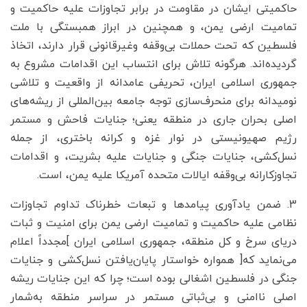
حاکمیتی ایشان در مقاومت در برابر تجاوزات علیه حاکمیت و
تمامیت ارضی یمن، و همچنین در ابراز همبستگی با ملت
فلسطین که تحت حملات بی‌وقفه وغیرقانونی قرار دارند، اتخاذ
گردیده‌اند. هرگونه تلاش برای انتساب این اقدامات مشروع به
جمهوری اسلامی ایران، تحریفی عامدانه از واقعیت و تلاشی
نومیدانه برای منحرف‌سازی توجه جامعه بین‌المللی از ریشه‌های
اصلی بحران جاری در منطقه یعنی؛ جنایات فاحش و مستمر
رژیم صهیونیستی در نوار غزه و کرانه باختری، از جمله
نسل‌کشی، جنایات جنگی و جنایات علیه بشریت، و اقدامات
تجاوزکارانه بی‌وقفه ایالات متحده آمریکا علیه یمن، است.
3. ضمن یادآوری پیامدها و تبعات خطرناک تداوم تجاوزات
نظامی علیه حاکمیت و تمامیت ارضی یمن برای امنیت و ثبات
دریای سرخ و کل منطقه، جمهوری اسلامی ایران ]مجدداً اعلام
می‌نماید که[ همواره خواستار پایان‌یافتن نسل‌کشی و جنایات
جنگی در فلسطین اشغالی بوده است؛ چرا که این جنایات ریشه
اصلی ناامنی و بی‌ثباتی مستمر در سراسر منطقه به‌شمار