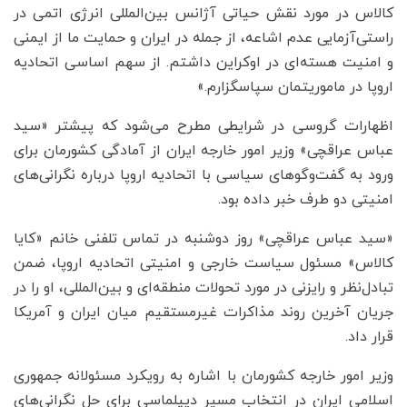
کالاس در مورد نقش حیاتی آژانس بین‌المللی انرژی اتمی در
راستی‌آزمایی عدم اشاعه، از جمله در ایران و حمایت ما از ایمنی
و امنیت هسته‌ای در اوکراین داشتم. از سهم اساسی اتحادیه
اروپا در ماموریتمان سپاسگزارم.»
اظهارات گروسی در شرایطی مطرح می‌شود که پیشتر «سید
عباس عراقچی» وزیر امور خارجه ایران از آمادگی کشورمان برای
ورود به گفت‌وگوهای سیاسی با اتحادیه اروپا درباره نگرانی‌های
امنیتی دو طرف خبر داده بود.
«سید عباس عراقچی» روز دوشنبه در تماس تلفنی خانم «کایا
کالاس» مسئول سیاست خارجی و امنیتی اتحادیه اروپا، ضمن
تبادل‌نظر و رایزنی در مورد تحولات منطقه‌ای و بین‌المللی، او را در
جریان آخرین روند مذاکرات غیرمستقیم میان ایران و آمریکا
قرار داد.
وزیر امور خارجه کشورمان با اشاره به رویکرد مسئولانه جمهوری
اسلامی ایران در انتخاب مسیر دیپلماسی برای حل نگرانی‌های