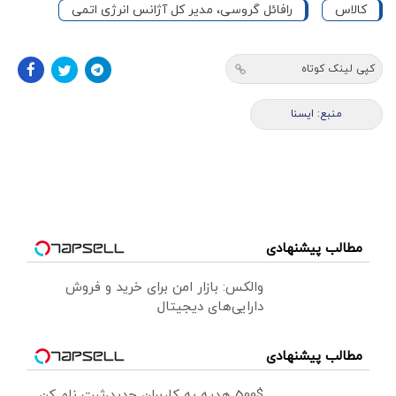
کالاس
رافائل گروسی، مدیر کل آژانس انرژی اتمی
کپی لینک کوتاه
منبع: ایسنا
مطالب پیشنهادی
والکس: بازار امن برای خرید و فروش
دارایی‌های دیجیتال
مطالب پیشنهادی
500$ هدیه به کاربران جدید،ثبت نام کن