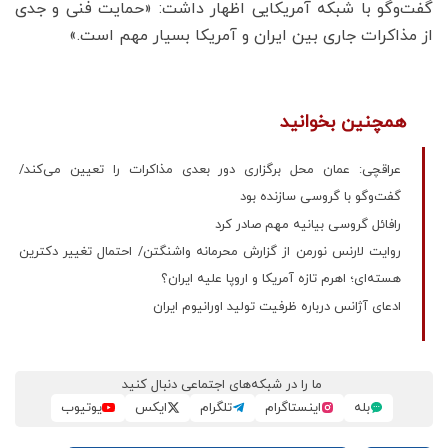
گفت‌وگو با شبکه آمریکایی اظهار داشت: «حمایت فنی و جدی
از مذاکرات جاری بین ایران و آمریکا بسیار مهم است.»
همچنین بخوانید
عراقچی: عمان محل برگزاری دور بعدی مذاکرات را تعیین می‌کند/
گفت‌وگو با گروسی سازنده بود
رافائل گروسی بیانیه‌ مهم صادر کرد
روایت لارنس نورمن از گزارش محرمانه واشنگتن/ احتمال تغییر دکترین
هسته‌ای؛ اهرم تازه آمریکا و اروپا علیه ایران؟
ادعای آژانس درباره ظرفیت تولید اورانیوم ایران
ما را در شبکه‌های اجتماعی دنبال کنید
بله
اینستاگرام
تلگرام
ایکس
یوتیوب