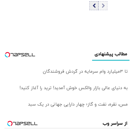
1405 / کاهش
گارانتی نکرد؟
قیمت تتر
مطالب پیشنهادی
تا 3میلیارد وام سرمایه در گردش فروشندگان
به دنیای عالی بازار والکس خوش آمدید! ترید را آغاز کنید!
مس، نقره، نفت و گاز؛ چهار دارایی جهانی در یک سبد
از سراسر وب