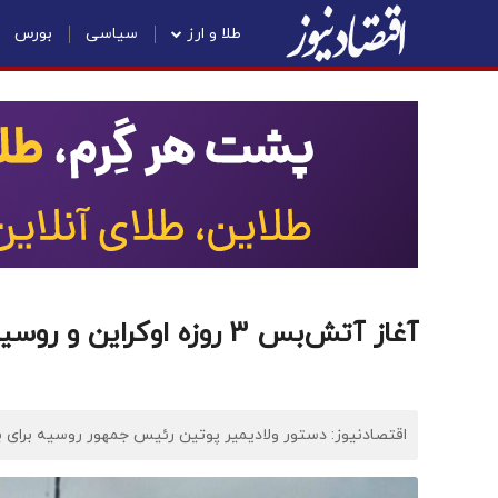
طلا و ارز
سیاسی
بورس
آغاز آتش‌بس 3 روزه اوکراین و روسیه
اقتصادنیوز: دستور ولادیمیر پوتین رئیس جمهور روسیه برای برق