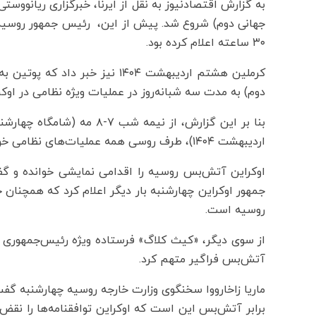
به گزارش اقتصادنیوز به نقل از ایرنا، خبرگزاری ریانو
۳۰ ساعته اعلام کرده بود.
کرملین هشتم اردیبهشت‌ ۱۴۰۴ نیز
دوم) به مدت سه شبانه‌روز در عملیات ویژه نظامی در اوک
اردیبهشت ۱۴۰۴)، طرف روسی همه عملیات‌های نظامی خود را متوقف خواهد کرد.
اوکراین آتش‌بس روسیه را اقدامی نمایشی خوانده و گ
روسیه است.
از سوی دیگر، «کیث کلاگ» فرستاده ویژه رئیس‌جمهوری آم
آتش‌بس فراگیر متهم کرد.
ماریا زاخارووا سخنگوی وزارت خارجه روسیه چهارشنبه گف
برابر آتش‌بس این است که اوکراین توافقنامه‌ها را نق