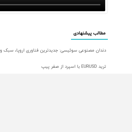
مطالب پیشنهادی
دندان مصنوعی سوئیسی: جدیدترین فناوری اروپا، سبک و
ترید EURUSD با اسپرد از صفر پیپ
میدونستی میتونی روی سهام آدیداس سرمایه گذاری کنی
از سراسر وب
محصولی که می‌خواستی رو
محصولی که می‌خواستی رو
در شکفت انگیز دیجی‌کالا بخر
در شگفت انگیز دیجی‌کالا ب