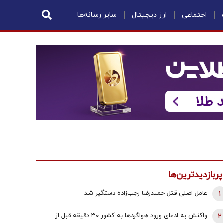
اجتماعی
ارز دیجیتال
سایر رسانه‌ها
پربازدیدترین‌ها
1
عامل اصلی قتل حمیدرضا رجب‌زاده دستگیر شد
2
واکنش به ادعای ورود هواگردها به کشور ٣٠ دقیقه قبل از