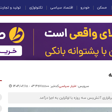
مسکن
خودرو
اقتصاد سیاسی
تکنولوژی
تولید و تجارت
سرویس:
اخبار سیاسی
کدخبر: ۷۱۸۸۰۰
۱۴۰۴/۰۲/۱۸ - ۰۳:۴۹
راری آتش‌بس سه روزه با اوکراین به اجرا درآمد.