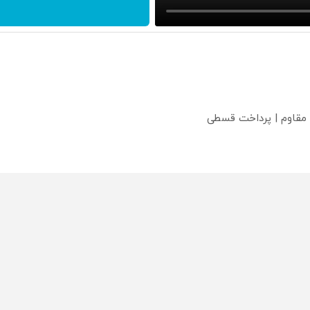
 مقاوم | پرداخت قسطی
؟
محصولی که می‌خواستی رو
محصولی که می‌خواستی رو
محص
خر
در شگفت انگیز دیجی‌کالا بخر
در شکفت انگیز دیجی‌کالا بخر
در ش