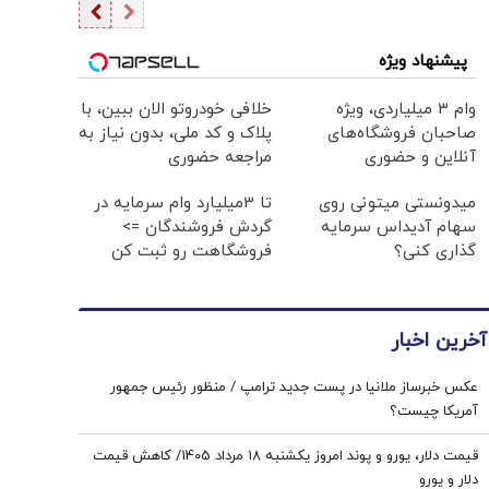
پیشنهاد ویژه
وام ۳ میلیاردی، ویژه
خلافی خودروتو الان ببین، با
صاحبان فروشگاه‌های
پلاک و کد ملی، بدون نیاز به
آنلاین و حضوری
مراجعه حضوری
میدونستی میتونی روی
تا 3میلیارد وام سرمایه در
سهام آدیداس سرمایه
گردش فروشندگان =>
گذاری کنی؟
فروشگاهت رو ثبت کن
آخرین اخبار
عکس خبرساز ملانیا در پست جدید ترامپ / منظور رئیس جمهور
آمریکا چیست؟
قیمت دلار، یورو و پوند امروز یکشنبه ۱۸ مرداد 1405/ کاهش قیمت
دلار و یورو