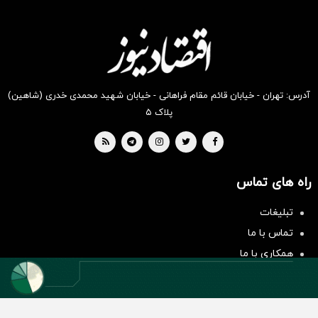
انگیز
انگیز
انگیز
انگیز
انگیز
انگیز
دیجی‌کالا
دیجی‌کالا
دیجی‌کالا
دیجی‌کالا
دیجی‌کالا
دیجی‌کالا
بخر !
بخر !
بخر !
بخر !
بخر !
بخر !
آدرس: تهران - خیابان قائم مقام فراهانی - خیابان شهید محمدی خدری (شاهین)
پلاک ۵
راه های تماس
سرمایه‌گذاری همسنگ با شاخص
هم‌وزن
تبلیغات
سرمایه گذاری
تماس با ما
همکاری با ما
بیانیه مأموریت