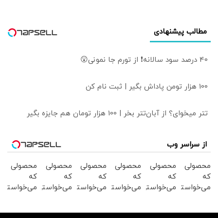
مطالب پیشنهادی
40 درصد سود سالانه❗ از تورم جا نمونی😲
100 هزار تومن پاداش بگیر | ثبت نام کن
تتر میخوای؟ از آبان‌تتر بخر | 100 هزار تومان هم جایزه بگیر
از سراسر وب
محصولی
محصولی
محصولی
محصولی
محصولی
محصولی
که
که
که
که
که
که
می‌خواستی
می‌خواستی
می‌خواستی
می‌خواستی
می‌خواستی
می‌خواستی
رو در
رو در
رو در
رو در
رو در
رو در
شگفت
شکفت
شکفت
شکفت
شکفت
شگفت