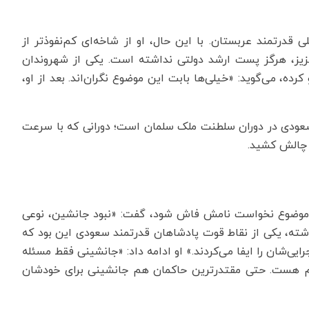
ی قدرتمند عربستان. با این حال، او از شاخه‌ای کم‌نفوذتر از
عزیز، هرگز پست ارشد دولتی نداشته است. یکی از شهروندان
ه، می‌گوید: «خیلی‌ها بابت این موضوع نگران‌اند. بعد از او،
 سعودی در دوران سلطنت ملک سلمان است؛ دورانی که با سرعت
ه چالش کشید.
 موضوع نخواست نامش فاش شود، گفت: «نبود جانشین، نوعی
ته، یکی از نقاط قوت پادشاهان قدرتمند سعودی این بود که
یی‌شان را ایفا می‌کردند.» او ادامه داد: «جانشینی فقط مسئله
م هست. حتی مقتدرترین حاکمان هم جانشینی برای خودشان