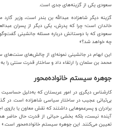
سعودی یکی از گزینه‌های جدی است.
گزینه‌ دیگر شاهزاده عبدالله بن بندر است، وزیر گارد مل
خاندان است؛ چرا که پدرش، یکی دیگر از پسران عبدال
سعودی که با دوستانش درباره مسئله جانشینی گفت‌وگو کرد
چه خواهد شد؟»
این ابهام در جانشینی نمونه‌ای از چالش‌های سنت‌های
محمد بن سلمان را ارتقاء داد و ساختار قدرت سنتی را ب
جوهره سیستم خانواده‌محور
کارشناس دیگری در امور عربستان که به‌دلیل حساسیت
بی‌ثباتی عجیب در ساختار سیاسی شاهزاده است. در گذش
برادران و پسرعموهایی داشتند که نقش معاون یا بازوی اجرا
آینده نیست، بلکه بخشی حیاتی از قدرت حال حاضر ه
تعیین می‌کنند. این جوهره سیستم خانواده‌محور است.»