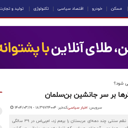
مسکن
خودرو
اقتصاد سیاسی
تکنولوژی
تولید و تجارت
ی شود؟
گرها بر سر جانشین بن‌سلمان
سرویس:
اخبار سیاسی
کدخبر: ۷۲۴۰۰۴
۱۴۰۴/۰۳/۱۹ - ۱۸:۳۹
اقتصادنیوز: هشت سال پس از قدرتمند شدن چشمگیر او که نظم سنتی چند دهه‌ای عربستان را برهم زد، ام‌بی‌اس در ۳۹ سالگی