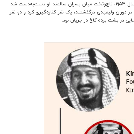
برای بیش از شش دهه پس از مرگ ملک عبدالعزیز در سال ۱۹۵۳، تاج‌وتخت میان پسران سالمند او دست‌به‌دست شد.
در دوران ولیعهدی درگذشتند، یک نفر کناره‌گیری کرد و دو نفر
هایی در پشت پرده کاخ در جریان بود.