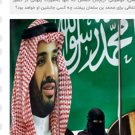
قعی، موضوعی آن‌چنان حساس که تنها به‌صورت پنهانی در کشور
تفاقی برای محمد بن سلمان بیفتد، چه کسی جانشین او خواهد بود؟