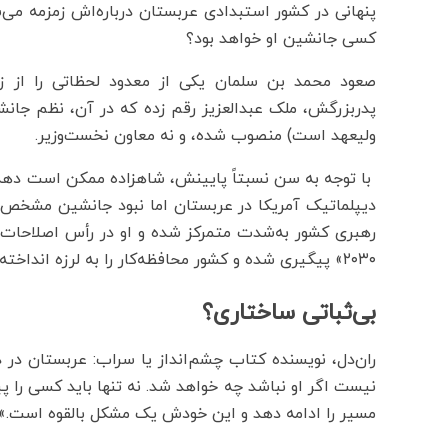
پنهانی در کشور استبدادی عربستان درباره‌اش زمزمه می
کسی جانشین او خواهد بود؟
پدربزرگش، ملک عبدالعزیز رقم زده که در آن، نظم جان
ولیعهد است) منصوب شده، و نه معاون نخست‌وزیر.
با توجه به سن نسبتاً پایینش، شاهزاده ممکن است دهه‌
دیپلماتیک آمریکا در عربستان اما نبود جانشین مشخص،
رهبری کشور به‌شدت متمرکز شده و او در رأس اصلاحات ا
۲۰۳۰» پیگیری شده و کشور محافظه‌کار را به لرزه انداخته، هرچند هنوز ناتمام است.
بی‌ثباتی ساختاری؟
ران‌دل، نویسنده کتاب چشم‌انداز یا سراب: عربستان در
نیست اگر او نباشد چه خواهد شد. نه تنها باید کسی را پی
مسیر را ادامه دهد و این خودش یک مشکل بالقوه است.»