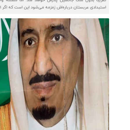
تقریباً بدون شک جانشین پدرش خواهد شد. اما مسئله‌ وا
استبدادی عربستان درباره‌اش زمزمه می‌شود این است که اگر ا