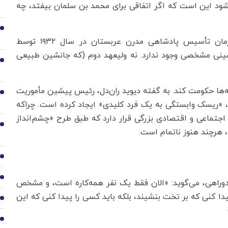
‌شود این است که اگر اتفاقی برای محمد بن سلمان بیفتد، چه
2
صعود محمد بن سلمان یکی از معدود لحظاتی را از زمان تأسیس پادشاهی مدرن عربستان در سال ۱۹۳۲ توسط
شینی مشخصی وجود ندارد. نه ولیعهد دوم (که جانشین طبیعی
3
ها حکومت کند. به گفته دیوید ران‌دل، رئیس پیشین مأموریت
4
 «ریسک وابستگی به یک فرد کلیدی» ایجاد کرده است. چراکه
جتماعی و اقتصادی بزرگی قرار دارد که طبق طرح «چشم‌انداز
5
6
7
 دوراهی، می‌گوید: «الان فقط یک نفر همه‌کاره است، و مشخص
دا کنی که بر تخت بنشیند، بلکه باید کسی را پیدا کنی که این
8
9