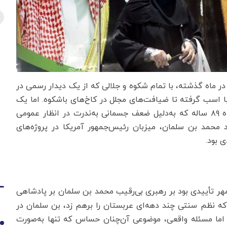
ر ماه گذشته، با تمام شکوه و جلالی که از یک دیدار رسمی در
 با اسب گرفته تا ضیافت‌های مجلل در کاخ‌های باشکوه. اما یک
نفر به‌طرز چشمگیری غایب بود: خود ملک سلمان. پادشاه ۸۹ ساله که به‌دلیل ضعف جسمانی به‌ندرت در انظار عمومی
محمد بن سلمان، میزبان رئیس‌جمهور آمریکا در پروژه‌های
 بود.
هر تأییدی بود بر رهبری بی‌رقیب محمد بن سلمان بر پادشاهی
 نظم سنتی چند دهه‌ای عربستان را برهم زد، بن سلمان در
اما مسئله‌ واقعی، موضوعی آن‌چنان حساس که تنها به‌صورت
1