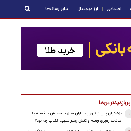
اجتماعی
ارز دیجیتال
سایر رسانه‌ها
پربازدیدترین‌ها
1
پزشکیان پس از ترور و بمباران محل جلسه ‌اش بلافاصله به
ملاقات رهبری رفت/ واکنش رهبر شهید انقلاب چه بود؟