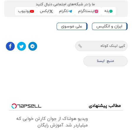
ما را در شبکه‌های اجتماعی دنبال کنید
بله
اینستاگرام
تلگرام
ایکس
یوتیوب
ایران و انگلیس
علی موسوی
کپی لینک کوتاه
منبع: ايسنا
مطالب پیشنهادی
ویدیو هولناک از جوان کارتن خوابی که
میلیاردر شد. آموزش رایگان