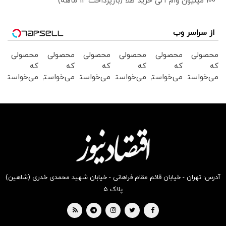
100 میلیون وام آنی خرید طلا (بازپرداخت 12 ماهه)
از سراسر وب
محصولی
محصولی
محصولی
محصولی
محصولی
محصولی
که
که
که
که
که
که
می‌خواستی
می‌خواستی
می‌خواستی
می‌خواستی
می‌خواستی
می‌خواستی
رو از
را در
رو در
رو در
رو در
رو از
شگفت
شکفت
شکفت
شکفت
شگفت
شکفت
انگیز
انگیز
انگیز
انگیز
انگیز
انگیز
دیجی‌کالا
دیجی‌کالا
دیجی‌کالا
دیجی‌کالا
دیجی‌کالا
دیجی‌کالا
بخر!
بخر !
بخر !
بخر!
بخر !
بخر !
آدرس: تهران - خیابان قائم مقام فراهانی - خیابان شهید محمدی خدری (شاهین)
پلاک ۵