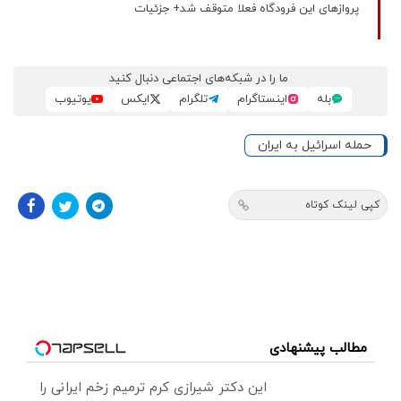
پروازهای این فرودگاه فعلا متوقف شد+ جزئیات
ما را در شبکه‌های اجتماعی دنبال کنید
بله
اینستاگرام
تلگرام
ایکس
یوتیوب
حمله اسرائیل به ایران
کپی لینک کوتاه
مطالب پیشنهادی
این دکتر شیرازی کرم ترمیم زخم ایرانی را