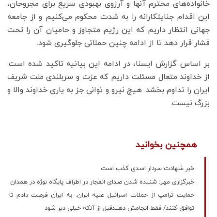
خانواده‌های محترم آنها و آرزوی بهبودی سریع برای مجروحان،
این اقدام جنایتکارانه را به شدت محکوم می‌کنیم و از جامعه
جهانی انتظار داریم که این رژیم متجاوز و حامیان آن را تحت
فشار قرار دهد تا از ادامه چنین حملاتی جلوگیری شود.
بر اساس گزارش ایسنا، در ادامه این بیانیه تاکید شده است:
از خداوند متعال مسئلت داریم که عزت و سربلندی ملت شریف
ایران را تداوم بخشد. هیچ نیرو و توانی جز به یاری خداوند والا و
بزرگ نیست.
همچنین بخوانید
خبر شهادت سردار اسدی کذب است
خبرگزاری مهر: شنیده شدن صدای انفجار در اطراف پایگاه نوژه در همدان
حمایت ترامپ از حملات اسرائیل علیه ایران: به ایران فرصت دادم تا
توافق کنند/ فقط انجامش دهیدقبل از آنکه خیلی دیر شود