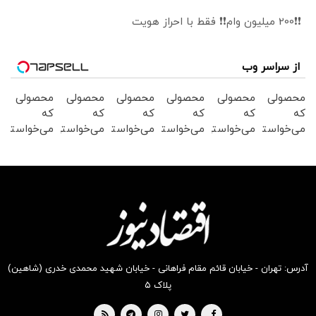
❗❗200 میلیون وام❗❗ فقط با احراز هویت
از سراسر وب
محصولی
محصولی
محصولی
محصولی
محصولی
محصولی
که
که
که
که
که
که
می‌خواستی
می‌خواستی
می‌خواستی
می‌خواستی
می‌خواستی
می‌خواستی
رو در
رو در
رو در
رو در
رو در
رو در
شکفت
شگفت
شکفت
شگفت
شگفت
شگفت
انگیز
انگیز
انگیز
انگیز
انگیز
انگیز
دیجی‌کالا
دیجی‌کالا
دیجی‌کالا
دیجی‌کالا
دیجی‌کالا
دیجی‌کالا
بخر !
بخر !
بخر !
بخر !
بخر !
بخر !
آدرس: تهران - خیابان قائم مقام فراهانی - خیابان شهید محمدی خدری (شاهین)
پلاک ۵