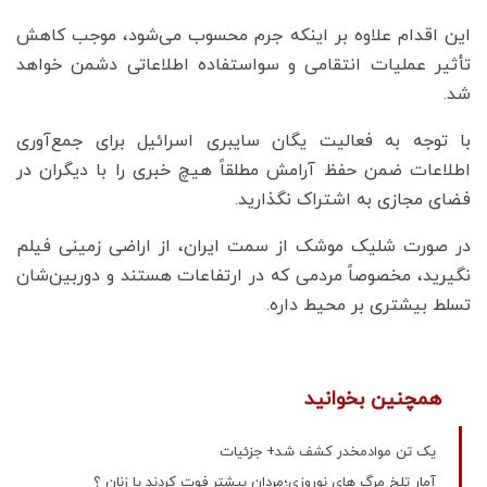
این اقدام علاوه بر اینکه جرم محسوب می‌شود، موجب کاهش
تأثیر عملیات انتقامی و سواستفاده اطلاعاتی دشمن خواهد
شد.
با توجه به فعالیت یگان سایبری اسرائیل برای جمع‌آوری
اطلاعات ضمن حفظ آرامش مطلقاً هیچ خبری را با دیگران در
فضای مجازی به اشتراک نگذارید.
در صورت شلیک موشک از سمت ایران، از اراضی زمینی فیلم
نگیرید، مخصوصاً مردمی که در ارتفاعات هستند و دوربین‌شان
تسلط بیشتری بر محیط داره.
همچنین بخوانید
یک تن موادمخدر کشف شد+ جزئیات
آمار تلخ مرگ های نوروزی؛مردان بیشتر فوت کردند یا زنان ؟