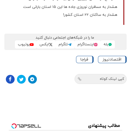
هشدار به مسافران نوروزی جاده ها این 15 استان بارانی است
هشدار به ساکنان 22 استان کشور!
ما را در شبکه‌های اجتماعی دنبال کنید
بله
اینستاگرام
تلگرام
ایکس
یوتیوب
اقتصادنیوز
فراجا
کپی لینک کوتاه
مطالب پیشنهادی