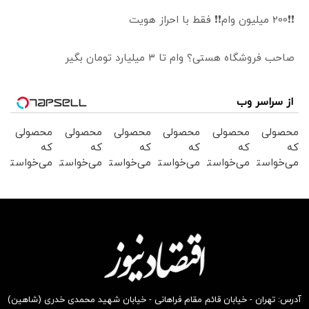
❗❗200 میلیون وام❗❗ فقط با احراز هویت
صاحب فروشگاه هستی؟ وام تا ۳ میلیارد تومان بگیر
از سراسر وب
محصولی
محصولی
محصولی
محصولی
محصولی
محصولی
که
که
که
که
که
که
می‌خواستی
می‌خواستی
می‌خواستی
می‌خواستی
می‌خواستی
می‌خواستی
رو در
رو در
رو در
رو در
رو در
رو در
شگفت
شکفت
شگفت
شکفت
شکفت
شکفت
انگیز
انگیز
انگیز
انگیز
انگیز
انگیز
دیجی‌کالا
دیجی‌کالا
دیجی‌کالا
دیجی‌کالا
دیجی‌کالا
دیجی‌کالا
بخر !
بخر !
بخر !
بخر !
بخر !
بخر !
آدرس: تهران - خیابان قائم مقام فراهانی - خیابان شهید محمدی خدری (شاهین)