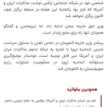
شخصی خود در شبکه اجتماعی ایکس نوشت: مذاکرات ایران و
آمریکا که قرار بود یکشنبه این هفته در مسقط برگزار شود،
اکنون برگزار نخواهد شد.
وزیر امور خارجه عمان ادامه داد: اما دیپلماسی و گفتگو
همچنان تنها راه برای صلح پایدار است.
پیشتر وزیر خارجه کشورمان در تماس تلفنی با مسئول سیاست
خارجی اتحادیه اروپا با اشاره به اینکه تداوم مذاکرات میان
ایران و آمریکا غیر قابل توجیه است، خواستار موضع‌گیری
مسئولانه اتحادیه اروپا در محکومیت تجاوزات رژیم
صهیونیستی به کشورمان شد.
همچنین بخوانید
لغو دور ششم مذاکرات ایران و آمریکا/ عراقچی به مقام اروپایی: تداوم