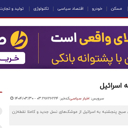
مسکن
خودرو
اقتصاد سیاسی
تکنولوژی
تولید و تجارت
 اسرائیل
سرویس:
اخبار سیاسی
کدخبر: ۷۲۶۲۲۴
۱۴۰۴/۰۳/۳۰ - ۰۳:۲۹
 صبح پنجشنبه به اسرائیل از موشک‌های نسل جدید و کاملا نقطه‌زن