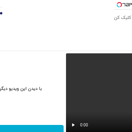
10
 کلیک کن
با دیدن این ویدیو دیگ