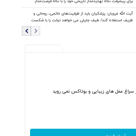
برای پیشرفت نگاه تهدیدمدار تاریخی خود را با نگاه فرصت‌مدار
جایگزین کنیم | ضرورت پیوند دوسویه میان دیپلماسی و
آیت الله غرویان: پزشکیان باید از ظرفیت‌های خاتمی، روحانی و
توانمندی‌های سیاسی، اقتصادی و نظامی
ظریف استفاده کند/ طیف جلیلی می خواهد دولت را با شکست
مواجه کنند
ر سراغ عمل های زیبایی و بوتاکس نمی روید
ثبت خرید