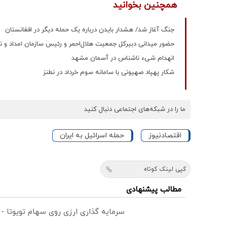
همچنین بخوانید
جنگ آغاز شد/ هشدار بایدن درباره یک حمله دیگر در افغانستان
حضور میدانی دبیرکل جمعیت هلال‌احمر و رئیس سازمان امداد و 
انهدام شیء ناشناس در آسمان مشهد‌
شکار پهپاد صهیونی با سامانه سوم خرداد در نطنز
ما را در شبکه‌های اجتماعی دنبال کنید
اقتصادنیوز
حمله اسرائیل به ایران
کپی لینک کوتاه
مطالب پیشنهادی
سرمایه گذاری ارزی روی سهام تویوتا -