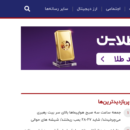
اجتماعی
ارز دیجیتال
سایر رسانه‌ها
پربازدیدترین‌ها
1
جمعه ساعت سه صبح هواپیماها بالای سر بیت رهبری
می‌چرخیدند/ شاید ۲۷-۲۸ بمب ریختند/ شیشه های حوالی
خیابان آذربایجان ـ کارگر هم حتی خرد شده بود