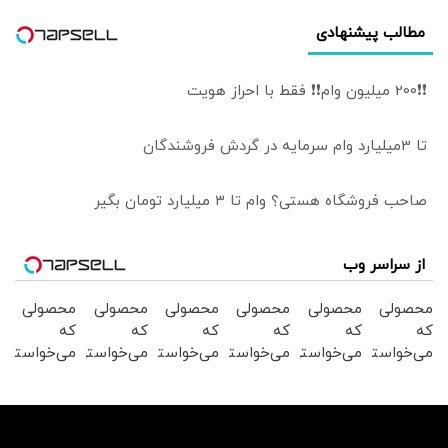
مطالب پیشنهادی
❗❗200 میلیون وام❗❗ فقط با احراز هویت
تا 3میلیارد وام سرمایه در گردش فروشندگان
صاحب فروشگاه هستی؟ وام تا ۳ میلیارد تومان بگیر
از سراسر وب
محصولی
محصولی
محصولی
محصولی
محصولی
محصولی
که
که
که
که
که
که
می‌خواستی
می‌خواستی
می‌خواستی
می‌خواستی
می‌خواستی
می‌خواستی
رو در
رو در
رو در
رو در
رو در
رو در
شگفت
شکفت
شگفت
شکفت
شگفت
شکفت
انگیز
انگیز
انگیز
انگیز
انگیز
انگیز
دیجی‌کالا
دیجی‌کالا
دیجی‌کالا
دیجی‌کالا
دیجی‌کالا
دیجی‌کالا