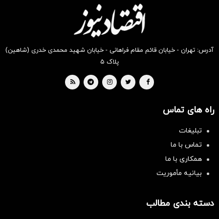
بخر !
بخر !
بخر !
بخر !
بخر !
بخر !
آدرس: تهران - خیابان قائم مقام فراهانی - خیابان شهید محمدی خدری (شاهین)
پلاک ۵
راه های تماس
تبلیغات
تماس با ما
همکاری با ما
بیانیه مأموریت
دسته بندی مطالب