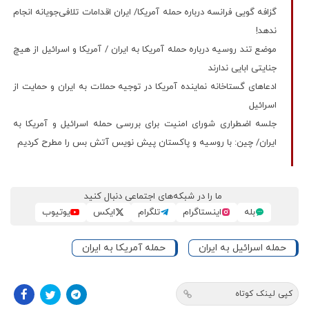
گزافه گویی فرانسه درباره حمله آمریکا/ ایران اقدامات تلافی‌جویانه انجام
ندهد!
موضع تند روسیه درباره حمله آمریکا به ایران / آمریکا و اسرائیل از هیچ
جنایتی ابایی ندارند
ادعاهای گستاخانه نماینده آمریکا در توجیه حملات به ایران و حمایت از
اسرائیل
جلسه اضطراری شورای امنیت برای بررسی حمله اسرائیل و آمریکا به
ایران/ چین: با روسیه و پاکستان پیش نویس آتش بس را مطرح کردیم
ما را در شبکه‌های اجتماعی دنبال کنید
بله
اینستاگرام
تلگرام
ایکس
یوتیوب
حمله اسرائیل به ایران
حمله آمریکا به ایران
کپی لینک کوتاه