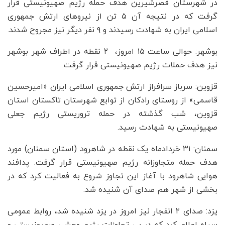
در شهرستان قصرشیرین هدف حمله رژیم صهیونیستی قرار
گرفت که در نتیجه آن ۵ تن از نیروهای ارتش جمهوری
اسلامی ایران به شهادت رسیدند و ۹ نفر دیگر نیز مجروح شدند.
بوشهر: حوالی ساعت ۱۵ امروز، ‌ ۲ نقطه در اطراف شهر بوشهر
نیز هدف حملات رژیم صهیونیستی قرار گرفت.
قزوین: سرباز سرافراز ارتش جمهوری اسلامی ایران «امیرحسین
قاسمی» از روستای رادکان از توابع شهرستان تاکستان استان
قزوین، شب گذشته در حمله تروریستی رژیم جعلی
صهیونیستی به شهادت رسید.
سمنان: ۳۱ خردادماه یک نقطه در شاهرود (استان سمنان) مورد
هدف حمله متجاوزانه رژیم صهیونیستی قرار گرفت. پدافند
هوایی شاهرود با آغاز این تجاوز شروع به فعالیت کرد که در
بخشی از شهر هم صدای آن شنیده شد.
یزد: صدای ٢ انفجار نیز امروز در یزد شنیده شد، روابط عمومی