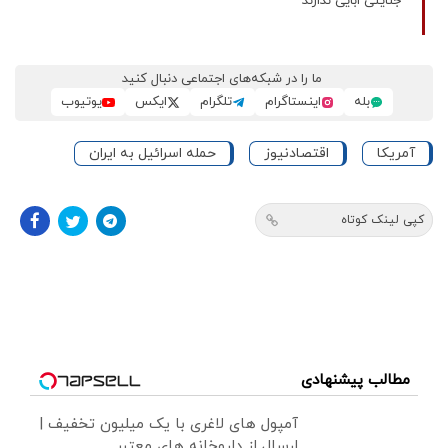
جنایتی ابایی ندارند
ما را در شبکه‌های اجتماعی دنبال کنید
بله
اینستاگرام
تلگرام
ایکس
یوتیوب
آمریکا
اقتصادنیوز
حمله اسرائیل به ایران
کپی لینک کوتاه
مطالب پیشنهادی
آمپول های لاغری با یک میلیون تخفیف |
ارسال از داروخانه های معتبر