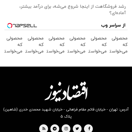
رشد فروشگاهت از اینجا شروع می‌شه، برای درآمد بیشتر،
آماده‌ای؟
از سراسر وب
محصولی
محصولی
محصولی
محصولی
محصولی
محصولی
که
که
که
که
که
که
می‌خواستی
می‌خواستی
می‌خواستی
می‌خواستی
می‌خواستی
می‌خواستی
رو در
رو در
رو در
رو در
رو در
رو در
شگفت
شکفت
شکفت
شکفت
شگفت
شگفت
انگیز
انگیز
انگیز
انگیز
انگیز
انگیز
دیجی‌کالا
دیجی‌کالا
دیجی‌کالا
دیجی‌کالا
دیجی‌کالا
دیجی‌کالا
بخر !
بخر !
بخر !
بخر !
بخر !
بخر !
آدرس: تهران - خیابان قائم مقام فراهانی - خیابان شهید محمدی خدری (شاهین)
پلاک ۵