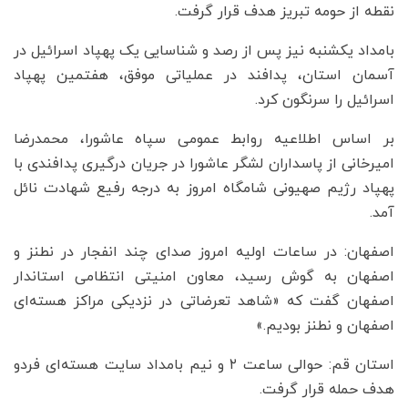
نقطه از حومه تبریز هدف قرار گرفت.
بامداد یکشنبه نیز پس از رصد و شناسایی یک پهپاد اسرائیل در
آسمان استان، پدافند در عملیاتی موفق، هفتمین پهپاد
اسرائیل را سرنگون کرد. ‌
بر اساس اطلاعیه روابط عمومی سپاه عاشورا، محمدرضا
امیرخانی از پاسداران لشگر عاشورا در جریان درگیری پدافندی با
پهپاد رژیم صهیونی شامگاه امروز به درجه رفیع شهادت نائل
آمد.
اصفهان: در ساعات اولیه امروز صدای چند انفجار در نطنز و
اصفهان به گوش رسید، معاون امنیتی انتظامی استاندار
اصفهان گفت که «شاهد تعرضاتی در نزدیکی مراکز هسته‌ای
اصفهان و نطنز بودیم.»
استان قم: حوالی ساعت ۲ و نیم بامداد سایت هسته‌ای فردو
هدف حمله قرار گرفت.