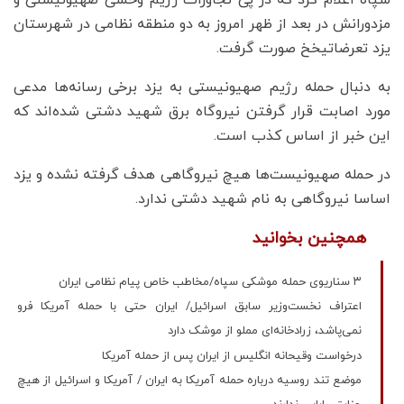
سپاه اعلام کرد که در پی تجاوزات رژیم وحشی صهیونیستی و
مزدورانش در بعد از ظهر امروز به دو منطقه نظامی در شهرستان
یزد تعرضاتیخخ صورت گرفت.
به دنبال حمله رژیم صهیونیستی به یزد برخی رسانه‌ها مدعی
مورد اصابت قرار گرفتن نیروگاه برق شهید دشتی شده‌اند که
این خبر از اساس کذب است.
در حمله صهیونیست‌ها هیچ نیروگاهی هدف گرفته نشده و یزد
اساسا نیروگاهی به نام شهید دشتی ندارد.
همچنین بخوانید
۳ سناریوی حمله موشکی سپاه/مخاطب خاص پیام نظامی ایران
اعتراف نخست‌وزیر سابق اسرائیل/ ایران حتی با حمله آمریکا فرو
نمی‌پاشد، زرادخانه‌ای مملو از موشک دارد
درخواست وقیحانه انگلیس از ایران پس از حمله آمریکا
موضع تند روسیه درباره حمله آمریکا به ایران / آمریکا و اسرائیل از هیچ