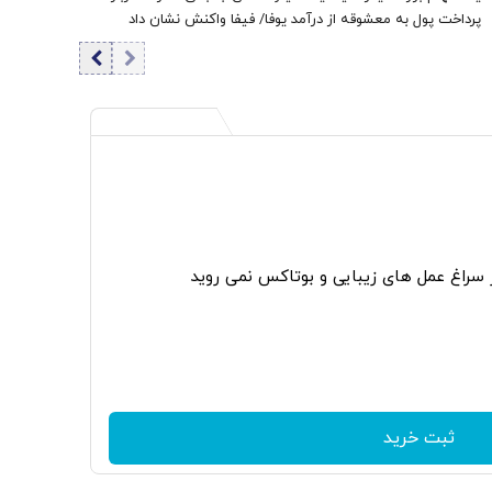
پرداخت پول به معشوقه از درآمد یوفا/ فیفا واکنش نشان داد
ر سراغ عمل های زیبایی و بوتاکس نمی روید
ثبت خرید