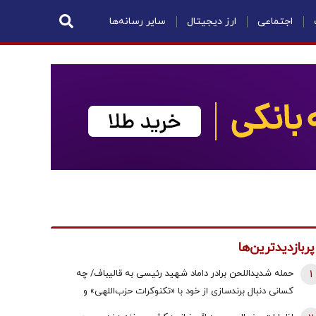
اجتماعی
ارز دیجیتال
سایر رسانه‌ها
پربازدیدترین‌ها
1
حمله شدیداللحن برادر داماد شهید رئیسی به قالیباف/ چه
کسانی دنبال برندسازی از خود با «تکنوکرات حزب‌اللهی» و
«رضاخان حزب‌اللهی» بودند؟