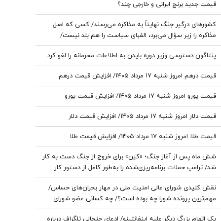
قیمت جدید برنج ایرانی و خارجی چند؟
کشورهای درگیر جنگ نهایتاً به مذاکره می‌رسند/ کسی که اصل
مذاکره را زیر سؤال می‌برد، الفبای سیاست را هم بلد نیست/
پزشکیان اگر قصد استعفا داشت، رسما اعلام می‌کرد
پنتاگون دسترسی وزیر دوره بایدن به اطلاعات محرمانه را لغو کرد
قیمت درهم امروز شنبه ۱۷ مرداد ۱۴۰۵/ افزایش قیمت درهم
قیمت یورو امروز شنبه ۱۷ مرداد ۱۴۰۵/ افزایش قیمت یورو
قیمت دلار امروز شنبه ۱۷ مرداد ۱۴۰۵/ افزایش قیمت دلار
قیمت طلا امروز شنبه ۱۷ مرداد ۱۴۰۵/ افزایش قیمت طلا
شش ماه پس از آغاز جنگ؛ «کین» برای خروج از جنگ دست به کار
شد/ ترامپ حملات برنامه‌ریزی‌شده را به‌طور کامل از دستور کار
خارج نکرده/ گزینه عملیات زمینی وجود دارد؛ اما کسی خواستار آن
نقش کلیدی شورای عالی امنیت ملی در مهار بحران‌های حساس/
نیست
مهم‌ترین پرونده شورا چه بوده است؟/ چه کسانی عضو شورای
عالی امنیت ملی هستند؟
یک اتهام بزرگ دیگر علیه اینفانتینو/ ادعای جنجالی تلگراف درباره