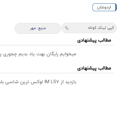
اردوغان
کپی لینک کوتاه
منبع: مهر
مطالب پیشنهادی
میخوایم رایگان بهت یاد بدیم چجوری پ
مطالب پیشنهادی
بازدید از IM LS7 لوکس ترین شاسی بلند برقی ایران در باشگاه انقلاب