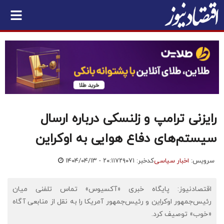
رایزنی ترامپ و زلنسکی درباره ارسال
سیستم‌های دفاع هوایی به اوکراین
سرویس:
اخبار سیاسی
کدخبر: ۷۲۹۰۷۱
۱۴۰۴/۰۴/۱۳ - ۲۰:۱۱
اقتصادنیوز: پایگاه خبری «آکسیوس» تماس تلفنی میان
رئیس‌جمهور اوکراین و رئیس‌جمهور آمریکا را به نقل از منابعی آگاه
«خوب» توصیف کرد.