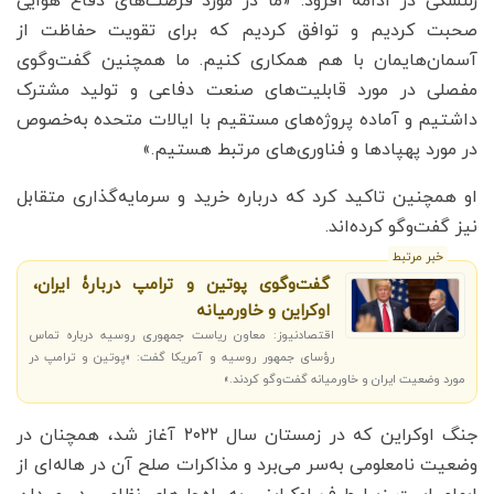
زلنسکی در ادامه افزود: «ما در مورد فرصت‌های دفاع هوایی
صحبت کردیم و توافق کردیم که برای تقویت حفاظت از
آسمان‌هایمان با هم همکاری کنیم. ما همچنین گفت‌وگوی
مفصلی در مورد قابلیت‌های صنعت دفاعی و تولید مشترک
داشتیم و آماده پروژه‌های مستقیم با ایالات متحده به‌خصوص
در مورد پهپادها و فناوری‌های مرتبط هستیم.»
او همچنین تاکید کرد که درباره خرید و سرمایه‌گذاری متقابل
نیز گفت‌وگو کرده‌اند.
خبر مرتبط
گفت‌وگوی پوتین و ترامپ دربارۀ ایران،
اوکراین و خاورمیانه
اقتصادنیوز: معاون ریاست جمهوری روسیه درباره تماس
رؤسای جمهور روسیه و آمریکا گفت: «پوتین و ترامپ در
مورد وضعیت ایران و خاورمیانه گفت‌وگو کردند.»
جنگ اوکراین که در زمستان سال ۲۰۲۲ آغاز شد، همچنان در
وضعیت نامعلومی به‌سر می‌برد و مذاکرات صلح آن در هاله‌ای از