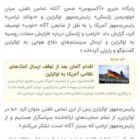
پایگاه خبری «آکسیوس» ضمن آنکه تماس تلفنی میان
«ولودیمیر زلنسکی» رئیس‌جمهور اوکراین و «دونالد ترامپ»
رئیس‌جمهور آمریکا را به نقل از منابعی آگاه «خوب» توصیف
کرد، گزارش داد: «ترامپ و زلنسکی درباره افزایش حملات روسیه
به اوکراین و ارسال سیستم‌های دفاع هوایی به اوکراین
گفت‌وگو و رایزنی کرده‌اند.»
خبر مرتبط
اقدام آلمان بعد از توقف ارسال کمک‌های
نظامی آمریکا به اوکراین
اقتصادنیوز: پس از تصمیم آمریکا مبنی بر تعلیق ارسال برخی
تسلیحات و مهمات خاص به اوکراین، دولت آلمان قصد دارد تا
با برگزاری مذاکرات فشرده، چندین سامانه پدافند پاتریوت برای کی‌یف خریداری کند.
رئیس‌جمهور اوکراین پس از این تماس تلفنی عنوان کرد: «ما در
اوکراین، از تمام حمایت‌های ارائه‌شده سپاسگزار هستیم و از
رئیس‌جمهور ترامپ که بسیار آگاه است، تشکر می‌کنم.»