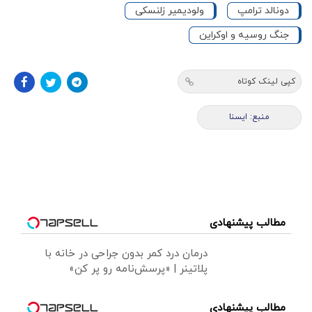
دونالد ترامپ
ولودیمیر زلنسکی
جنگ روسیه و اوکراین
کپی لینک کوتاه
منبع: ايسنا
مطالب پیشنهادی
درمان درد کمر بدون جراحی در خانه با
پلاتینر | «پرسش‌نامه رو پر کن»
مطالب پیشنهادی