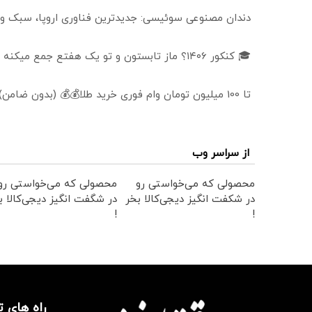
دندان مصنوعی سوئیسی: جدیدترین فناوری اروپا، سبک و
🎓 کنکور ۱۴۰6؟ ماز تابستون و تو یک هفتع جمع میکنه 🏆
تا 100 میلیون تومان وام فوری خرید طلا💰💰 (بدون ضامن)
از سراسر وب
محصولی که می‌خواستی رو
محصولی که می‌خواستی رو
در شکفت انگیز دیجی‌کالا بخر
در شگفت انگیز دیجی‌کالا ب
!
!
راه های 