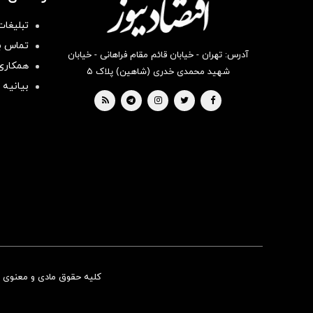
تبلیغات
تماس با
آدرس: تهران - خیابان قائم مقام فراهانی - خیابان
همکاری 
شهید محمدی خدری (شاهین) پلاک ۵
بیانیه 
کلیه حقوق مادی و معنوی ای