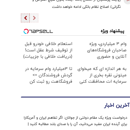
10
نگرانی/ اصلاح نظام بانکی ادامه خواهد داشت
پیشنهاد ویژه
وام ۳ میلیاردی، ویژه
استعلام خلافی خودرو قبل
صاحبان فروشگاه‌های
از توقیف شرط عقل است!
آنلاین و حضوری
(دریافت خلافی با جزییات)
به هر اندازه ای که میخوای
تا 3میلیارد وام سرمایه در
میتونی نقره بخری از
گردش فروشندگان =>
سرمایه ات محافظت کنی
فروشگاهت رو ثبت کن
آخرین اخبار
درخواست ویژه یک مقام دولتی از جوانان: اگر تفاهم ایران و آمریکارا
برای آینده ایران مفید می‌دانید، آن را با صدای بلند مطالبه کنید |