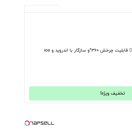
36°و سازگار با اندروید و ios
تخفیف ویژه!