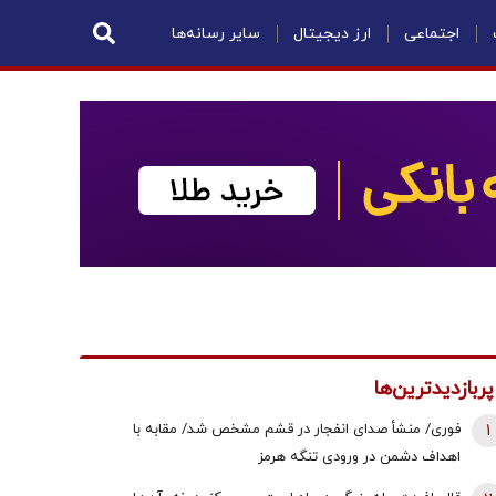
اجتماعی
ارز دیجیتال
سایر رسانه‌ها
پربازدیدترین‌ها
1
فوری/ منشأ صدای انفجار در قشم مشخص شد/ مقابه با
اهداف دشمن در ورودی تنگه هرمز