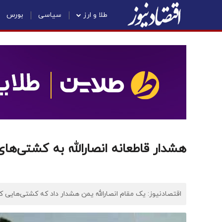
طلا و ارز
سیاسی
بورس
هشدار قاطعانه انصارالله به کشتی‌های
اقتصادنیوز: یک مقام انصارالله یمن هشدار داد که کشتی‌هایی 