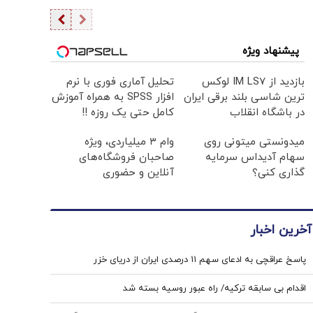
پیشنهاد ویژه
بازدید از IM LS7 لوکس
تحلیل آماری فوری با نرم
ترین شاسی بلند برقی ایران
افزار SPSS به همراه آموزش
در باشگاه انقلاب
کامل حتی یک روزه !!
میدونستی میتونی روی
وام ۳ میلیاردی، ویژه
سهام آدیداس سرمایه
صاحبان فروشگاه‌های
گذاری کنی؟
آنلاین و حضوری
آخرین اخبار
پاسخ عراقچی به ادعای سهم ۱۱ درصدی ایران از دریای خزر
اقدام بی سابقه ترکیه/ راه عبور روسیه بسته شد