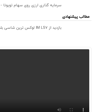
سرمایه گذاری ارزی روی سهام تویوتا -
مطالب پیشنهادی
بازدید از IM LS7 لوکس ترین شاسی بلند برقی ایران در باشگاه انقلاب