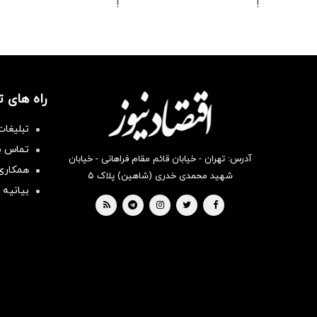
!
!
راه های 
تبلیغات
تماس با
آدرس: تهران - خیابان قائم مقام فراهانی - خیابان
همکاری 
شهید محمدی خدری (شاهین) پلاک ۵
بیانیه 