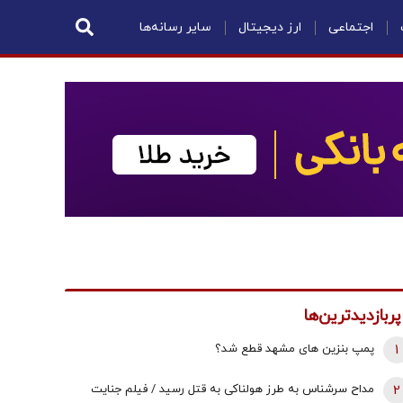
اجتماعی
ارز دیجیتال
سایر رسانه‌ها
پربازدیدترین‌ها
1
پمپ بنزین های مشهد قطع شد؟
2
مداح سرشناس به طرز هولناکی به قتل رسید / فیلم جنایت