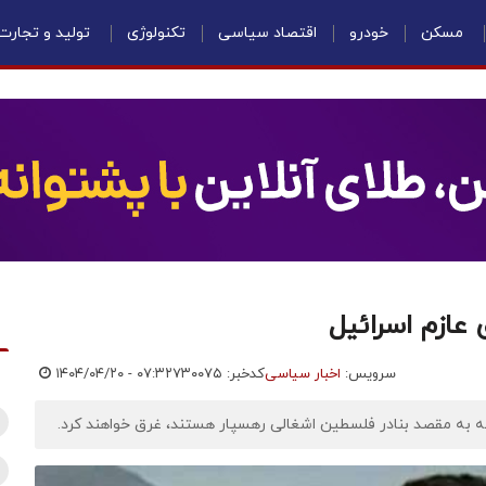
مسکن
خودرو
اقتصاد سیاسی
تکنولوژی
تولید و تجارت
 عازم اسرائیل
سرویس:
اخبار سیاسی
کدخبر: ۷۳۰۰۷۵
۱۴۰۴/۰۴/۲۰ - ۰۷:۳۲
که به مقصد بنادر فلسطین اشغالی رهسپار هستند، غرق خواهند کرد.