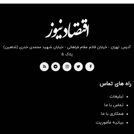
آدرس: تهران - خیابان قائم مقام فراهانی - خیابان شهید محمدی خدری (شاهین)
پلاک ۵
راه های تماس
تبلیغات
تماس با ما
همکاری با ما
بیانیه مأموریت