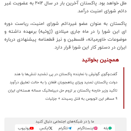
ملل خواهد بود. پاکستان آخرین بار در سال ۲۰۱۲ به عضویت غیر
دائم شورای امنیت درآمد.
پاکستان به عنوان عضو غیردائم شورای امنیت، ریاست دوره
ای این شورا را در ماه جاری میلادی (ژوئیه) برعهده داشته و
موضوعات خاورمیانه، فلسطین و نیز قطعنامه پیشنهادی درباره
ایران در دستور کار این شورا قرار دارد.
همچنین بخوانید
گفت‌وگوی گوترش با نماینده پاکستان در پی تشدید تنش‌ها با هند
دولت پاکستان تمدید ویزای پناهجویان افغان را به حالت تعلیق درآورد
تاکید وزیر خارجه پاکستان بر لزوم حل دیپلماتیک مساله هسته‌ای ایران
9 مسافر این اتوبوس به قتل رسیدند + جزئیات
ما را در شبکه‌های اجتماعی دنبال کنید
بله
اینستاگرام
تلگرام
ایکس
یوتیوب