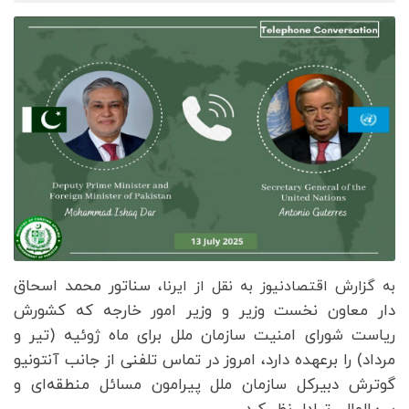
سناتور محمد اسحاق
به گزارش اقتصادنیوز به نقل از ایرنا،
دار معاون نخست وزیر و وزیر امور خارجه که کشورش
ریاست شورای امنیت سازمان ملل برای ماه ژوئیه (تیر و
مرداد) را برعهده دارد، امروز در تماس تلفنی از جانب آنتونیو
گوترش دبیرکل سازمان ملل پیرامون مسائل منطقه‌ای و