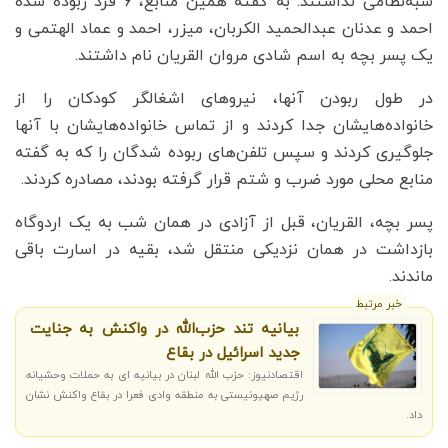
شبه‌نظامی نداشتند. به گفته همین منابع، ۶ فرد ربوده شده
احمد و عدنان عبدالحمید الکربان، میزر، احمد و عماد الهتمی و
یک پسر بچه به‌ اسم شادی مروان القریان نام داشتند.
در طول ربودن آنها، نیروهای اشغالگر کودکان را از
خانواده‌هایشان جدا کردند و از تماس خانواده‌هایشان با آنها
جلوگیری کردند و سپس تلفن‌های ربوده شدگان را که به گفته
منابع محلی مورد ضرب و شتم قرار گرفته بودند، مصادره کردند.
پسر بچه، القریان، قبل از آزادی در همان شب به یک اردوگاه
بازداشت در همان نزدیکی منتقل شد، بقیه در اسارت باقی
ماندند.
خبر مرتبط
بیانیه تند حزب‌الله در واکنش به جنایت
جدید اسرائیل در بقاع
اقتصادنیوز: حزب الله لبنان در بیانیه ای به حملات وحشیانه
رژیم صهیونیستی به منطقه وادی فعرا در بقاع واکنش نشان
داد.