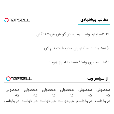
هاست
مطالب پیشنهادی
تا 3میلیارد وام سرمایه در گردش فروشندگان
500$ هدیه به کاربران جدید،ثبت نام کن
❗❗200 میلیون وام❗❗ فقط با احراز هویت
از سراسر وب
محصولی
محصولی
محصولی
محصولی
محصولی
محصولی
که
که
که
که
که
که
می‌خواستی
می‌خواستی
می‌خواستی
می‌خواستی
می‌خواستی
می‌خواستی
رو در
رو در
رو در
رو در
رو در
رو در
شگفت
شکفت
شگفت
شگفت
شگفت
شگفت