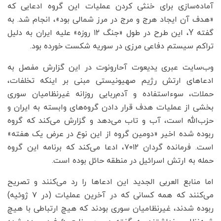
آماده‌سازی برای خنثی کردن عملیات این گروه ادعایی که
«هدف آن ایجاد هرج و مرج در مرز شمالی بود»، انجام شد. به
گفته Y، این طرح در طول «جنگ ۱۲ روزه» علیه ایران به دلیل
تراکم سیستم دفاعی مرزی در سوریه شکست خورده بود.
وب‌سایت عبری یدیعوت آحارونوت در این گزارش مفصل به
ادعاهای ارتش رژیم صهیونیستی مبنی بر اینکه تخلفات،
حملات، سوءاستفاده و آدم‌ربایی روزانه غیرنظامیان سوری
بخشی از عملیات هدف قرار دادن گروه‌های وابسته به ایران و
حزب‌الله است، آب و تاب می‌دهد و گزارش می‌کند که گروه
ربوده شده اخیر «دومین گروه از این نوع در عرض یک هفته»
است. فرمانده گردان ۷۰۱۲، ادعا می‌کند که برنامه این گروه
حمله به ارتش اسرائیل در منطقه حائل بوده است.
اما منابع العربی الجدید این ادعاها را رد می‌کنند و تصریح
می‌کنند که همه کسانی که در آخرین عملیات (در ۷ ژوئیه)
ربوده شدند، غیرنظامیان سوری بودند که هیچ ارتباطی با هیچ