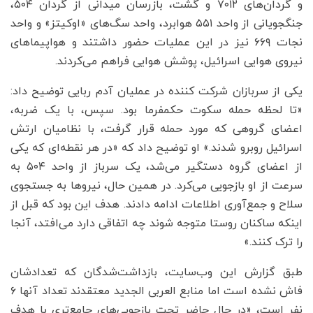
و گردان‌های ۷۰۱۲ و گشت، بازرسان میدانی از گردان ۵۰۴،
جنگجویانی از واحد ۵۵۱ هوابرد، واحد سگ‌های «اوکیتز» و واحد
نجات ۶۶۹ نیز در این عملیات حضور داشتند و هواپیماهای
نیروی هوایی اسرائیل، پوشش هوایی فراهم می‌کردند.
یکی از سربازان شرکت کننده در عملیان آدم ربایی توضیح داد:
«تا لحظه حمله سکوت حکمفرما بود. سپس، با یک ضربه،
اعضای گروهی که مورد حمله قرار گرفت، با نظامیان ارتش
اسرائیل روبرو شدند.» او توضیح داد که «در هر نقطه‌ای که یکی
از اعضای گروه دستگیر می‌شد، یک سرباز از واحد ۵۰۴ به
سرعت از او بازجویی می‌کرد. در همین حال، نیروها به جستجوی
سلاح و جمع‌آوری اطلاعات ادامه دادند. هدف این بود که قبل از
اینکه ساکنان روستا متوجه شوند چه اتفاقی دارد می‌افتد، آنجا
را ترک کنند.»
طبق گزارش این وب‌سایت، بازداشت‌شدگان که تعدادشان
فاش نشده است اما منابع العربی الجدید معتقدند تعداد آنها ۶
نفر است، «در حال حاضر تحت بازجویی‌های جامع‌تری با هدف