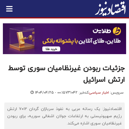
جزئیات ربودن غیرنظامیان سوری توسط
ارتش اسرائیل
سرویس:
اخبار سیاسی
کدخبر: ۷۳۱۰۴۲
۱۴۰۴/۰۴/۲۵ - ۰۰:۱۵
اقتصادنیوز: یک رسانه عربی به نفوذ سربازان گردان ۷۰۱۲ ارتش
رژیم صهیونیستی به ارتفاعات جولان اشغالی سوریه، برای ربودن
غیرنظامیان سوری اشاره می‌کند.