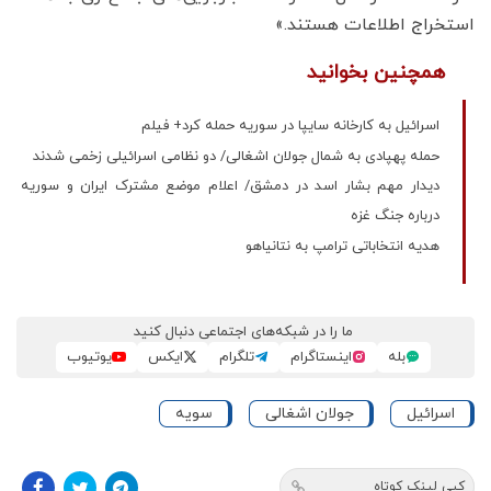
استخراج اطلاعات هستند.»
همچنین بخوانید
اسرائیل به کارخانه سایپا در سوریه حمله کرد+ فیلم
حمله پهپادی به شمال جولان اشغالی/ دو نظامی اسرائیلی زخمی شدند
دیدار مهم بشار اسد در دمشق/ اعلام موضع مشترک ایران و سوریه
درباره جنگ غزه
هدیه انتخاباتی ترامپ به نتانیاهو
ما را در شبکه‌های اجتماعی دنبال کنید
بله
اینستاگرام
تلگرام
ایکس
یوتیوب
اسرائیل
جولان اشغالی
سویه
کپی لینک کوتاه