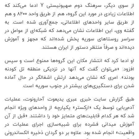
از سوی دیگر، سرهنگ دوم صهیونیستی Y ادعا می‌کند که
اطلاعات زیادی در مورد این گروه، هم از طریق واحد ۸۲۰۰ و هم
از طریق سایر واحدهای اطلاعاتی، جمع‌آوری شده است. به
گفته وی، این اطلاعات نشان می‌دهد که شبکه‌ای از عوامل در
سراسر روستاهای سوریه پخش شده‌اند که مجهز و آموزش
دیده‌اند و صرفاً منتظر دستور از ایران هستند.
او ادعا کرد که انتشار مکان این گروه‌ها ممنوع است و سپس
افزود: «می‌توان گفت که آنها در نزدیکی منطقه تل کودنه
بودند». امری که نشان می‌دهد ارتش اشغالگر در حال آماده
شدن برای دستگیری‌های بیشتر در جنوب سوریه است.
طبق گزارش سایت خبری عبری یدیعوت آحارونوت، عملیات
آدم‌ربایی توسط یک «ارکستر» یکپارچه از واحدهای ویژه انجام
شد که هر کدام قابلیت‌های متمایز خود را داشتند. «قبل از آن
آموزش میدانی فشرده برای شبیه‌سازی اجرای عملیات در
واقعیت» انجام شده بود. علاوه بر دو گردان ذخیره الکساندرونی