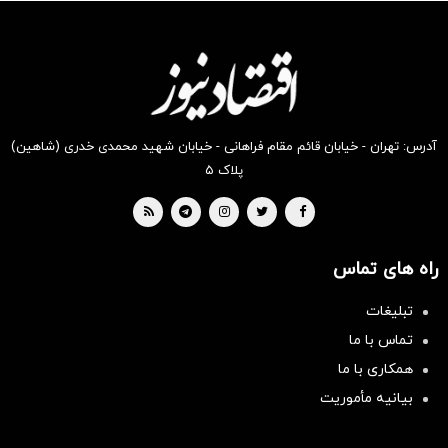
انگیز
انگیز
انگیز
انگیز
انگیز
انگیز
دیجی‌کالا
دیجی‌کالا
دیجی‌کالا
دیجی‌کالا
دیجی‌کالا
دیجی‌کالا
بخر !
بخر !
بخر !
بخر !
بخر !
بخر !
آدرس: تهران - خیابان قائم مقام فراهانی - خیابان شهید محمدی خدری (شاهین)
پلاک ۵
راه های تماس
تبلیغات
تماس با ما
همکاری با ما
بیانیه مأموریت