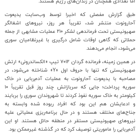
اما تعدادی همچنان در زندان‌های رژیم هستند.
طبق گزارش مفصلی که اخیرا توسط وب‌سایت یدیعوت
آحارونوت منتشر شد، تقریباً هر روز، نیروهای اشغالگر
صهیونیستی تحت فرماندهی لشکر ۲۱۰ عملیات مشابهی از جمله
حملاتی که گاهی اوقات شامل درگیری با غیرنظامیان سوری
می‌شود، انجام می‌دهند.
در همین زمینه، فرمانده گردان ۷۰۱۲ تیپ «الکساندرونی» ارتش
صهیونیستی که تنها با حروف اول «Y» شناخته می‌شود، در
مصاحبه با یدیعوت آحارونوت به عملیات آدم‌ربایی در خاک
سوریه پرداخت؛ جایی که سربازانش چند روز قبل تقریباً ۱۰
کیلومتر به خاک سوریه نفوذ کردند تا شهروندان سوری را بربایند
و ادعایشان هم این بود که افراد ربوده شده وابسته به
جناح‌های مختلف هستند و در حال برنامه‌ریزی عملیاتی علیه
نیروهای صهیونیستی مستقر در منطقه حائل هستند. او این
آدم‌ربایی را ماموریتی توصیف کرد که در گذشته غیرممکن بود.