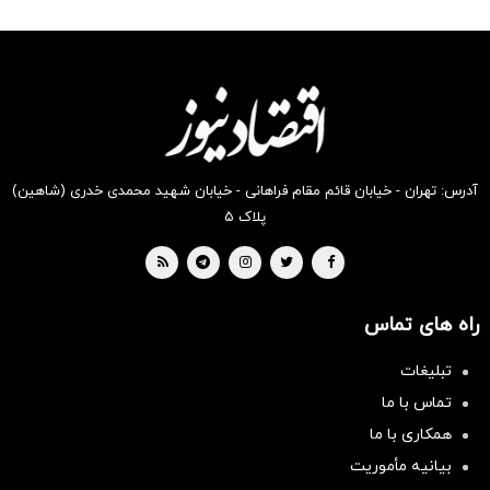
شگفت
شکفت
شگفت
شکفت
شکفت
شکفت
انگیز
انگیز
انگیز
انگیز
انگیز
انگیز
دیجی‌کالا
دیجی‌کالا
دیجی‌کالا
دیجی‌کالا
دیجی‌کالا
دیجی‌کالا
بخر !
بخر !
بخر !
بخر !
بخر !
بخر !
آدرس: تهران - خیابان قائم مقام فراهانی - خیابان شهید محمدی خدری (شاهین)
پلاک ۵
راه های تماس
تبلیغات
تماس با ما
همکاری با ما
بیانیه مأموریت