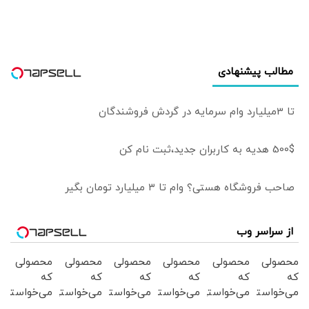
مجبور به مهاجرت
سفارتخانه‌ها فقط
شده‌اند
سیاسی نباشند |
اتاق‌های بازرگانی
باید بخشی از
مطالب پیشنهادی
دیپلماسی اقتصادی
باشند
تا 3میلیارد وام سرمایه در گردش فروشندگان
500$ هدیه به کاربران جدید،ثبت نام کن
صاحب فروشگاه هستی؟ وام تا ۳ میلیارد تومان بگیر
از سراسر وب
محصولی
محصولی
محصولی
محصولی
محصولی
محصولی
که
که
که
که
که
که
می‌خواستی
می‌خواستی
می‌خواستی
می‌خواستی
می‌خواستی
می‌خواستی
رو در
رو در
رو در
رو در
رو در
رو در