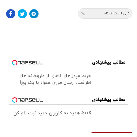
کپی لینک کوتاه
مطالب پیشنهادی
خریدآمپول‌های لاغری از داروخانه های
اطرافت، ارسال فوری همراه با پک یخ!
مطالب پیشنهادی
500$ هدیه به کاربران جدید،ثبت نام کن