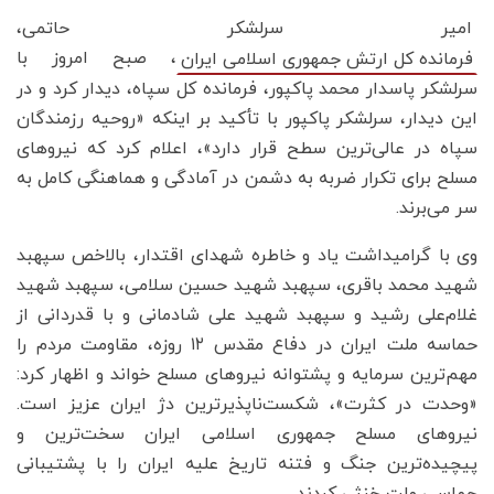
امیر سرلشکر حاتمی،
، صبح امروز با
فرمانده کل ارتش جمهوری اسلامی ایران
سرلشکر پاسدار محمد پاکپور، فرمانده کل سپاه، دیدار کرد و در
این دیدار، سرلشکر پاکپور با تأکید بر اینکه «روحیه رزمندگان
سپاه در عالی‌ترین سطح قرار دارد»، اعلام کرد که نیروهای
مسلح برای تکرار ضربه به دشمن در آمادگی و هماهنگی کامل به
سر می‌برند.
وی با گرامیداشت یاد و خاطره شهدای اقتدار، بالاخص سپهبد
شهید محمد باقری، سپهبد شهید حسین سلامی، سپهبد شهید
غلام‌علی رشید و سپهبد شهید علی شادمانی و با قدردانی از
حماسه ملت ایران در دفاع مقدس ۱۲ روزه، مقاومت مردم را
مهم‌ترین سرمایه و پشتوانه نیروهای مسلح خواند و اظهار کرد:
«وحدت در کثرت»، شکست‌ناپذیرترین دژ ایران عزیز است.
نیروهای مسلح جمهوری اسلامی ایران سخت‌ترین و
پیچیده‌ترین جنگ و فتنه تاریخ علیه ایران را با پشتیبانی
حماسی ملت خنثی کردند.