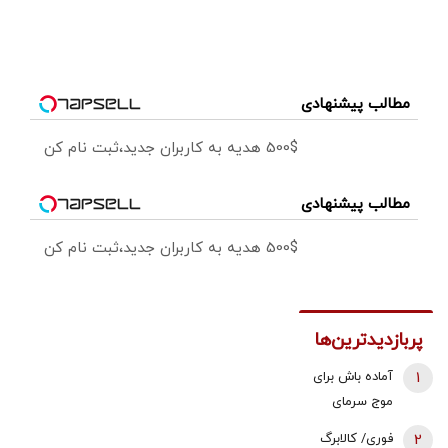
مطالب پیشنهادی
500$ هدیه به کاربران جدید،ثبت نام کن
مطالب پیشنهادی
500$ هدیه به کاربران جدید،ثبت نام کن
پربازدیدترین‌ها
1
آماده باش برای
موج سرمای
شدید/ مردم
2
فوری/ کالابرگ