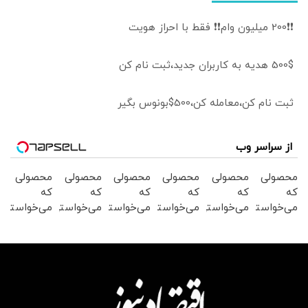
❗❗200 میلیون وام❗❗ فقط با احراز هویت
500$ هدیه به کاربران جدید،ثبت نام کن
ثبت نام کن،معامله کن،500$بونوس بگیر
از سراسر وب
محصولی
محصولی
محصولی
محصولی
محصولی
محصولی
که
که
که
که
که
که
می‌خواستی
می‌خواستی
می‌خواستی
می‌خواستی
می‌خواستی
می‌خواستی
رو در
رو در
رو در
رو در
رو در
رو در
شگفت
شکفت
شکفت
شگفت
شکفت
شکفت
انگیز
انگیز
انگیز
انگیز
انگیز
انگیز
دیجی‌کالا
دیجی‌کالا
دیجی‌کالا
دیجی‌کالا
دیجی‌کالا
دیجی‌کالا
بخر !
بخر !
بخر !
بخر !
بخر !
بخر !