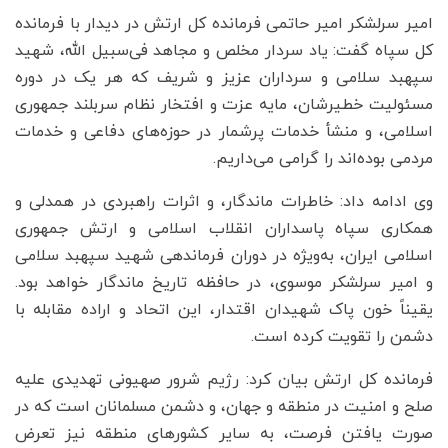
امیر سرلشکر امیر حاتمی فرمانده کل ارتش در دیدار با فرمانده
کل سپاه گفت: یاد سردار مخلص و مجاهد فی‌سبیل الله، شهید
سپهبد سلامی و سرداران عزیز و شریف که هر یک در دوره
مسئولیت خطیرشان، مایه عزت و افتخار نظام سربلند جمهوری
اسلامی، و منشأ خدمات پرشمار در حوزه‌های دفاعی و خدمات
مردمی بوده‌اند را گرامی می‌داریم.
وی ادامه داد: خاطرات ماندگار، و اثرات راهبردی در همدلی و
همکاری سپاه پاسداران انقلاب اسلامی و ارتش جمهوری
اسلامی ایران، به‌ویژه در دوران فرماندهی شهید سپهبد سلامی
و امیر سرلشکر موسوی، در حافظه تاریخ ماندگار خواهد بود.
یقیناً خون پاک شهیدان اقتدار، این اتحاد و اراده مقابله با
دشمن را تقویت کرده است.
فرمانده کل ارتش بیان کرد: رژیم شرور صهیونی تهدیدی علیه
صلح و امنیت در منطقه و جهان، و دشمن مسلمانان است که در
صورت یافتن فرصت، به سایر کشورهای منطقه نیز تعرض