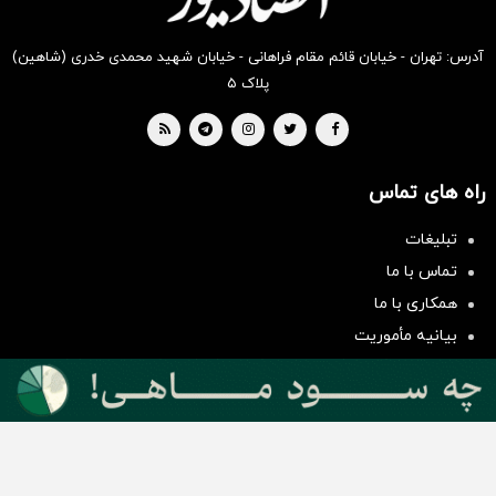
آدرس: تهران - خیابان قائم مقام فراهانی - خیابان شهید محمدی خدری (شاهین)
پلاک ۵
راه های تماس
تبلیغات
سرمایه‌گذاری همسنگ با شاخص
تماس با ما
هم‌وزن
همکاری با ما
سرمایه گذاری
بیانیه مأموریت
دسته بندی مطالب
اخبار طلا و ارز
اخبار سیاسی
اخبار بورس
اخبار مسکن