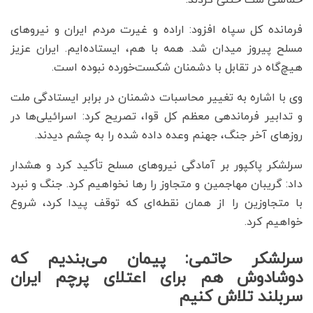
فرمانده کل سپاه افزود: اراده و غیرت مردم ایران و نیروهای
مسلح پیروز میدان شد. همه با هم، ایستاده‌ایم. ایران عزیز
هیچ‌گاه در تقابل با دشمنان شکست‌خورده نبوده است.
وی با اشاره به تغییر محاسبات دشمنان در برابر ایستادگی ملت
و تدابیر فرماندهی معظم کل قوا، تصریح کرد: اسرائیلی‌ها در
روزهای آخر جنگ، جهنم وعده داده شده را به چشم دیدند.
سرلشکر پاکپور بر آمادگی نیروهای مسلح تأکید کرد و هشدار
داد: گریبان مهاجمین و متجاوز را رها نخواهیم کرد. جنگ و نبرد
با متجاوزین را از همان نقطه‌ای که توقف پیدا کرد، شروع
خواهیم کرد.
سرلشکر حاتمی: پیمان می‌بندیم که
دوشادوش هم برای اعتلای پرچم ایران
سربلند تلاش کنیم