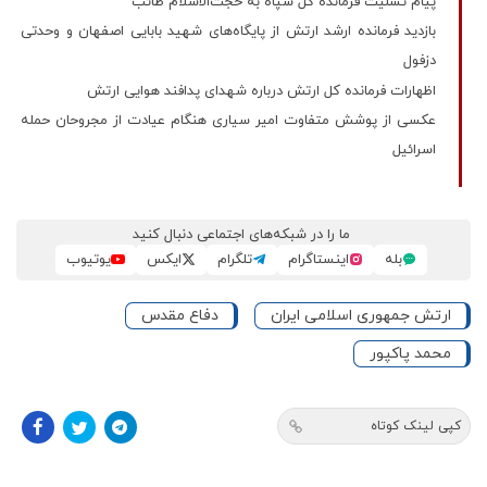
پیام تسلیت فرمانده کل سپاه به حجت‌الاسلام طائب
بازدید فرمانده ارشد ارتش از پایگاه‌های شهید بابایی اصفهان و وحدتی
دزفول
اظهارات فرمانده کل ارتش درباره شهدای پدافند هوایی ارتش
عکسی از پوشش متفاوت امیر سیاری هنگام عیادت از مجروحان حمله
اسرائیل
ما را در شبکه‌های اجتماعی دنبال کنید
بله
اینستاگرام
تلگرام
ایکس
یوتیوب
ارتش جمهوری اسلامی ایران
دفاع مقدس
محمد پاکپور
کپی لینک کوتاه