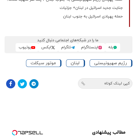
جنایت جدید اسرائیل در لبنان+ جزئیات
حمله پهپادی اسرائیل به جنوب لبنان
ما را در شبکه‌های اجتماعی دنبال کنید
بله
اینستاگرام
تلگرام
ایکس
یوتیوب
رژیم صهیونیستی
لبنان
موتور سیکلت
کپی لینک کوتاه
مطالب پیشنهادی