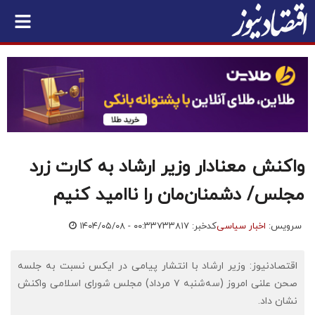
واکنش معنادار وزیر ارشاد به کارت زرد
مجلس/ دشمنان‌مان را ناامید کنیم
سرویس:
اخبار سیاسی
کدخبر: ۷۳۳۸۱۷
۱۴۰۴/۰۵/۰۸ - ۰۰:۳۳
اقتصادنیوز: وزیر ارشاد با انتشار پیامی در ایکس نسبت به جلسه
صحن علنی امروز (سه‌شنبه ۷ مرداد) مجلس شورای اسلامی واکنش
نشان داد.