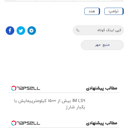
ترامپ
هند
کپی لینک کوتاه
منبع: مهر
مطالب پیشنهادی
IM LS9 بیش از 1500 کیلومترپیمایش با
یکبار شارژ
مطالب پیشنهادی