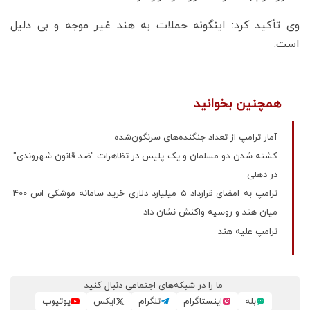
وی تأکید کرد: اینگونه حملات به هند غیر موجه و بی دلیل
است.
همچنین بخوانید
آمار ترامپ از تعداد جنگنده‌های سرنگون‌شده
کشته شدن دو مسلمان و یک پلیس در تظاهرات "ضد قانون شهروندی"
در دهلی
ترامپ به امضای قرارداد 5 میلیارد دلاری خرید سامانه موشکی اس 400
میان هند و روسیه واکنش نشان داد
ترامپ علیه هند
ما را در شبکه‌های اجتماعی دنبال کنید
بله
اینستاگرام
تلگرام
ایکس
یوتیوب