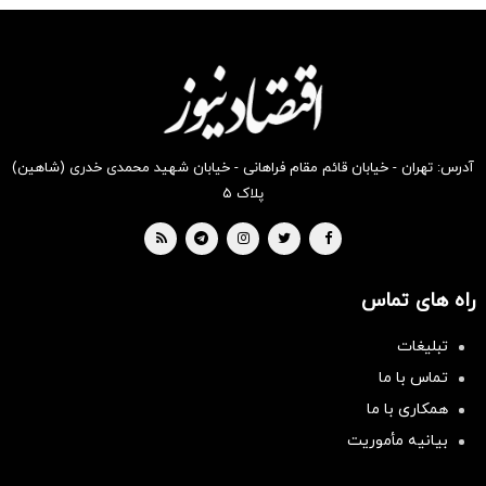
آدرس: تهران - خیابان قائم مقام فراهانی - خیابان شهید محمدی خدری (شاهین)
پلاک ۵
راه های تماس
تبلیغات
تماس با ما
همکاری با ما
بیانیه مأموریت