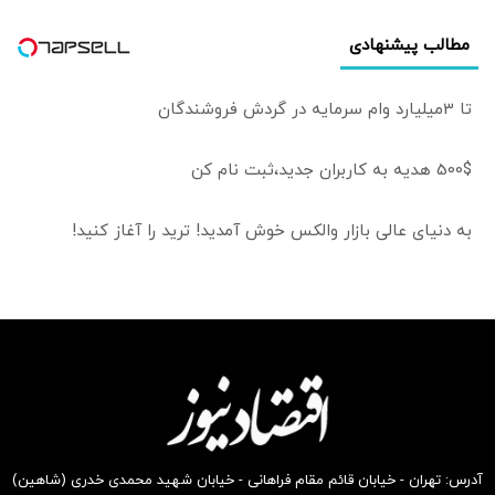
مطالب پیشنهادی
تا 3میلیارد وام سرمایه در گردش فروشندگان
500$ هدیه به کاربران جدید،ثبت نام کن
به دنیای عالی بازار والکس خوش آمدید! ترید را آغاز کنید!
آدرس: تهران - خیابان قائم مقام فراهانی - خیابان شهید محمدی خدری (شاهین)