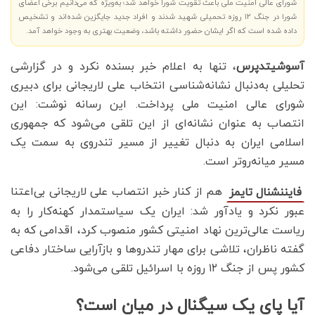
شورای عالی امنیت ملی باعث تقویت شورا خواهد شد؛ به‌ویژه که می‌دانیم برخی اعضای
شورا در جنگ ۱۲ روزه تحمیلی شهید شدند و افراد جدید جایگزین شده‌اند و تشخیص
داده شده است که اگر ایشان حضور داشته باشد، وضعیت بهتری به وجود خواهد آمد.
آسوشیتدپرس
، تنها به اعلام خبر بسنده نکرد و در گزارشی
تحلیلی به‌دنبال نشانه‌شناسی انتخاب علی لاریجانی برای دبیری
شورای عالی امنیت ملی پرداخت. این رسانه نوشت: این
انتصاب به عنوان نشانه‌ای از این تلقی می‌شود که جمهوری
اسلامی ایران به دنبال تغییر از مسیر تندروی به سمت یک
مسیر میانه‌روتر است.
هم از کنار خبر انتصاب علی لاریجانی بی‌اعتنا
فایننشنال تایمز
عبور نکرد و یادآور شد: ایران یک سیاستمدار کهنه‌کار را به
ریاست عالی‌ترین نهاد امنیتی کشور منصوب کرد، اقدامی که به
گفته ناظران، تلاشی برای مهار تندروها و بازآرایی ساختار دفاعی
کشور پس از جنگ ۱۲ روزه با اسرائیل تلقی می‌شود.
آیا پای یک سیگنال در میان است؟