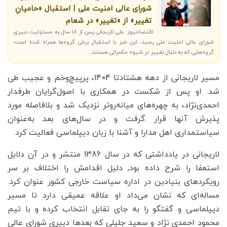
شورای عالی امنیت ملی | استقبال «حامیانِ
تغییر» از «تغییر» در شعام
اقتصادنیوز: علی لاریجانی پس از 18 سال به مسئولیت دبیری
شورای عالی امنیت ملی رسید. این خبر با استقبال برخی گروه‌ها همراه شده است؛
گروه‌هایی که به دنبال تغییر در شیوه حکمرانی هستند.
مسیر لاریجانی از دهه هشتادتا 1404، پرپیچ‌وخم و عجیب طی
شد. او پس از شکست در همکاری با اصول‌گرایان طرفدار
احمدی‌نژاد، به چهره‌های میانه‌روتر نزدیک شد و بلافاصله مورد
پذیرش آنها قرار گرفت و در سال‌های بعد به‌عنوان
سیاستمداری اهل مدارا و آشنا با زبان دیپلماسی فعالیت کرد.
لاریجانی در یادداشتی که در سال 1386 منتشر و در آن دلایل
استعفا را شرح داده بود, دلیل اقدامش را اختلاف بر سر
رویکردهای بنیادین در اداره سیاست خارجی کشور عنوان کرد.
مساله‌ای که نشان می‌داد او علاقه عمیقی دارد تا مسیر
دیپلماسی و گفتگو را به جای تقابل انتخاب کرده و با تیم
محمود احمدی نژاد و سعید جلیلی که بعدها دبیری شورای عالی