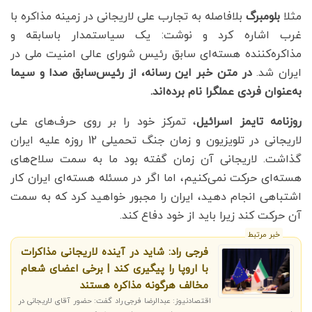
مثلا
بلومبرگ
بلافاصله به تجارب علی لاریجانی در زمینه مذاکره با
غرب اشاره کرد و نوشت: یک سیاستمدار باسابقه و
مذاکره‌کننده هسته‌ای سابق رئیس شورای عالی امنیت ملی در
ایران شد.
در متن خبر این رسانه، از رئیس‌سابق صدا و سیما
به‌عنوان فردی عملگرا نام برده‌اند.
روزنامه تایمز اسرائیل
، تمرکز خود را بر روی حرف‌های علی
لاریجانی در تلویزیون و زمان جنگ تحمیلی 12 روزه علیه ایران
گذاشت. لاریجانی آن زمان گفته بود ما به سمت سلاح‌های
هسته‌ای حرکت نمی‌کنیم، اما اگر در مسئله هسته‌ای ایران کار
اشتباهی انجام دهید، ایران را مجبور خواهید کرد که به سمت
آن حرکت کند زیرا باید از خود دفاع کند.
خبر مرتبط
فرجی راد: شاید در آینده لاریجانی مذاکرات
با اروپا را پیگیری کند | برخی اعضای شعام
مخالف هرگونه مذاکره هستند
اقتصادنیوز: عبدالرضا فرجی راد گفت: حضور آقای لاریجانی در