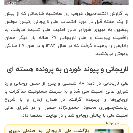
به گزارش اقتصادنیوز، غروب روز سه‌شنبه شایعاتی که از بیش
از یک هفته قبل در مورد انتصاب علی لاریجانی رئیس مجلس
پیشین به دبیری شورای عالی امنیت ملی شنیده می‌شد، به
واقعیت پیوست و علی لاریجانی 67 ساله بار دیگر همان
وظایفی را برعهده گرفت که در سال 1384 و در سن 47 سالگی
بردوش می‌کشید.
لاریجانی و پیوند خوردن به پرونده هسته ای
علی لاریجانی در دهه 80 شمسی و پس از حسن روحانی وارد
شورای عالی امنیت ملی شد و به سرعت مسئولیت مذاکرات با
اروپایی‌ها را برعهده گرفت. در همان زمان و با شروع
ریاست‌جمهوری محمود احمدی‌نژاد، حضور او در شورای عالی
امنیت ملی با چالش روبه‌رو شد و در نهایت استعفا داد.
خبر مرتبط
بازگشت علی لاریجانی به صندلی دبیری