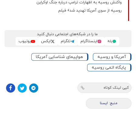
واکنش روسیه به اظهارات ترامپ درباره جنگ اوکراین
روسیه از سوی آمریکا تهدید شد+ فیلم
ما را در شبکه‌های اجتماعی دنبال کنید
بله
اینستاگرام
تلگرام
ایکس
یوتیوب
آمریکا و روسیه
هواپیمای شناسایی آمریکا
پایگاه اتمی روسیه
کپی لینک کوتاه
منبع: ايسنا