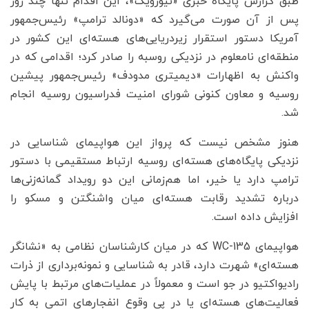
طبق گزارش پایگاه خبری «نیوزویک»، این اقدام تنها چند روز
پس از آن صورت می‌گیرد که «دونالد ترامپ» رئیس‌جمهور
آمریکا دستور استقرار زیردریایی‌های هسته‌ای این کشور در
منطقه‌ای نامعلوم در نزدیکی روسبه را صادر کرد؛ اقدامی که در
واکنش به اظهارات «دیمیتری مدودف» رئیس‌جمهور پیشین
روسیه و معاون کنونی شورای امنیت فدراسیون روسیه انجام
شد.
هنوز مشخص نیست که پرواز این هواپیمای شناسایی در
نزدیکی پایگاه‌های هسته‌ای روسیه ارتباط مستقیمی با دستور
ترامپ دارد یا خیر، اما هم‌زمانی این دو رویداد گمانه‌زنی‌ها
درباره تشدید رقابت هسته‌ای میان واشنگتن و مسکو را
افزایش داده است.
هواپیمای WC-135 که در میان کارشناسان نظامی به «نشانگر
هسته‌ای» شهرت دارد، قادر به شناسایی و نمونه‌برداری از ذرات
رادیواکتیو در جو است و معمولاً در عملیات‌های مرتبط با پایش
فعالیت‌های هسته‌ای یا در پی وقوع انفجارهای اتمی به کار