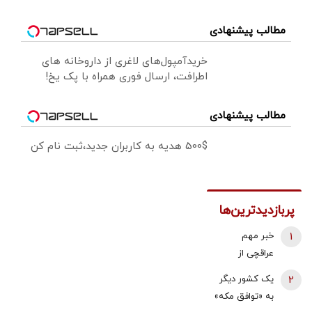
مطالب پیشنهادی
خریدآمپول‌های لاغری از داروخانه های
اطرافت، ارسال فوری همراه با پک یخ!
مطالب پیشنهادی
500$ هدیه به کاربران جدید،ثبت نام کن
پربازدیدترین‌ها
1
خبر مهم
عراقچی از
مذاکرات
2
یک کشور دیگر
نیروهای نظامی
به «توافق مکه»
و دریایی ایران و