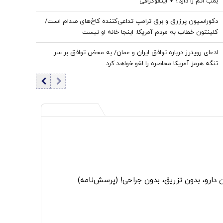
بمب اتم را دارد؟ + اینفوگرافی
دکوراسیون پرزرق‌ و برق ترامپ تداعی‌کننده کاخ‌های صدام است/
کلینتون خطاب به مردم آمریکا: اینجا خانه او نیست
ادعای رویترز درباره توافق ایران و عمان/ به محض توافق بر سر
تنگه هرمز آمریکا محاصره را لغو خواهد کرد
ن دارو، بدون تزریق، بدون جراحی! (پرسش‌نامه)