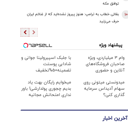
توافق‌ مکه
10
بقائی خطاب به ترامپ: هنوز پیروز نشده‌اید که از غنائم ایران
حرف می‌زنید
پیشنهاد ویژه
وام ۳ میلیاردی، ویژه
با جلبک اسپیرولینا جوانی و
صاحبان فروشگاه‌های
شادابی پوستت
آنلاین و حضوری
تضمینه50%تخفیف
میدونستی میتونی روی
میخوایم رایگان بهت یاد
سهام آدیداس سرمایه
بدیم چجوری پولدارشی! باور
گذاری کنی؟
نداری امتحانش مجانیه
آخرین اخبار