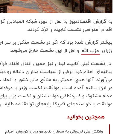
به گزارش اقتصادنیوز به نقل از مهر، شبکه المیادین گز
اقدام اعتراضی نشست کابینه را ترک کردند.
پیشتر گزارش شده بود که اگر در نشست مذکور بر سر اج
وزرای
و امل از این نشست خارج می‌شوند.
حزب الله
در نشست قبلی کابینه لبنان نیز همین اتفاق افتاد. فراک
بیانیه‌ای اعلام کرد: برخی از سیاست مداران دنباله رو دی
می‌آورند. آنها هیچ اهمیتی به منافع عالی کشور و اتحاد د
در این بیانیه آمده است: موافقت نخست وزیر با درخ
عجله مشکوک و غیرمنطقی دولت لبنان و نخست وزیر برای 
موافقت با خواسته‌های آمریکا پایه‌های توافقنامه طایف را
همچنین بخوانید
واکنش علی لاریجانی به سخنان نتانیاهو درباره کوروش +فیلم