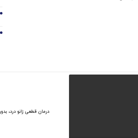
9
10
درمان قطعی زانو درد، بدو