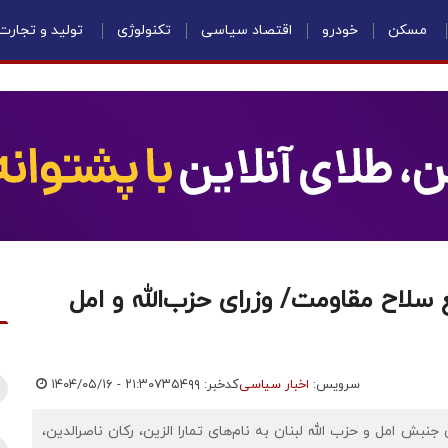
مسکن
خودرو
اقتصاد سیاسی
تکنولوژی
تولید و تجارت
سلاح مقاومت/ وزرای حزب‌الله و امل
سرویس:
اخبار سیاسی
کدخبر: ۷۳۵۴۹۹
۱۴۰۴/۰۵/۱۶ - ۲۱:۳۰
جنبش امل و حزب الله لبنان به نام‌های تمارا الزین، رکان ناصرالدین،