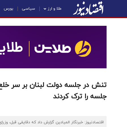
طلا و ارز
سیاسی
بورس
تنش در جلسه دولت لبنان بر سر خلع 
جلسه را ترک کردند
اقتصادنیوز: خبرنگار المیادین گزارش داد که دقایقی قبل، وزرای 