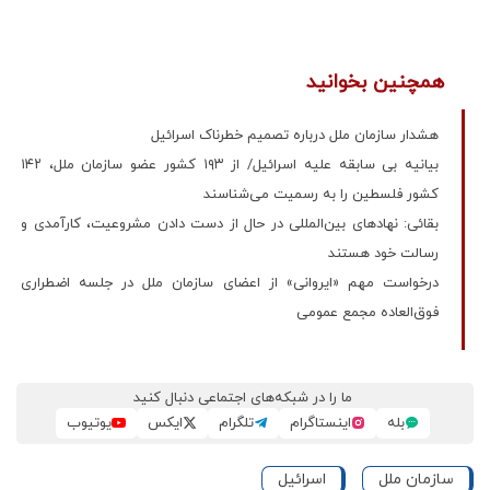
همچنین بخوانید
هشدار سازمان ملل درباره تصمیم خطرناک اسرائیل
بیانیه بی سابقه علیه اسرائیل/ از ۱۹۳ کشور عضو سازمان ملل، ۱۴۲
کشور فلسطین را به رسمیت می‌شناسند
بقائی: نهادهای بین‌المللی در حال از دست‌ دادن مشروعیت، کارآمدی و
رسالت خود هستند
درخواست مهم «ایروانی» از اعضای سازمان ملل در جلسه اضطراری
فوق‌العاده مجمع عمومی
ما را در شبکه‌های اجتماعی دنبال کنید
بله
اینستاگرام
تلگرام
ایکس
یوتیوب
سازمان ملل
اسرائیل