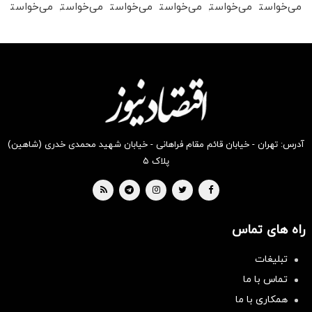
می‌خواستی
می‌خواستی
می‌خواستی
می‌خواستی
می‌خواستی
می‌خواستی
رو در
رو در
رو در
رو در
رو در
رو در
شکفت
شگفت
شکفت
شکفت
شکفت
شگفت
انگیز
انگیز
انگیز
انگیز
انگیز
انگیز
دیجی‌کالا
دیجی‌کالا
دیجی‌کالا
دیجی‌کالا
دیجی‌کالا
دیجی‌کالا
بخر !
بخر !
بخر !
بخر !
بخر !
بخر !
آدرس: تهران - خیابان قائم مقام فراهانی - خیابان شهید محمدی خدری (شاهین)
پلاک ۵
راه های تماس
تبلیغات
سرمایه‌گذاری همسنگ با شاخص
تماس با ما
هم‌وزن
همکاری با ما
سرمایه گذاری