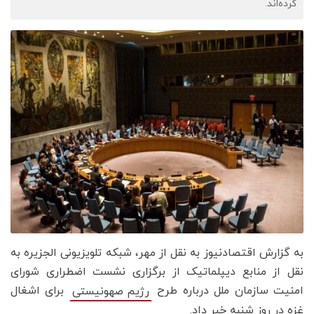
کرده‌اند.
به گزارش اقتصادنیوز به نقل از مهر، شبکه تلویزیونی الجزیره به
نقل از منابع دیپلماتیک از برگزاری نشست اضطراری شورای
امنیت سازمان ملل درباره طرح
برای اشغال
رژیم صهونیستی
غزه در روز شنبه خبر داد.