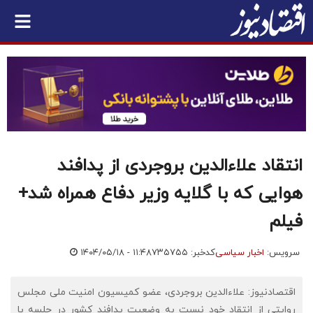
انتقاد علاءالدین بروجردی از پدافند
هوایی که با گلایه وزیر دفاع همراه شد+
فیلم
سرویس:
اخبار سیاسی
کدخبر: ۷۳۵۷۵۵
۱۴۰۴/۰۵/۱۸ - ۱۱:۴۸
اقتصادنیوز: علاءالدین بروجردی، عضو کمیسیون امنیت ملی مجلس
روایتی از انتقاد خود نسبت به وضعیت پدافند کشور در جلسه با