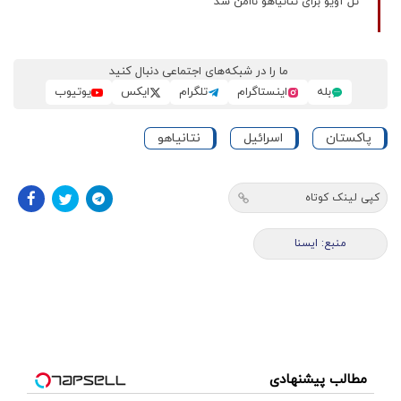
تل آویو برای نتانیاهو ناامن شد
ما را در شبکه‌های اجتماعی دنبال کنید
بله
اینستاگرام
تلگرام
ایکس
یوتیوب
پاکستان
اسرائیل
نتانیاهو
کپی لینک کوتاه
منبع: ایسنا
مطالب پیشنهادی