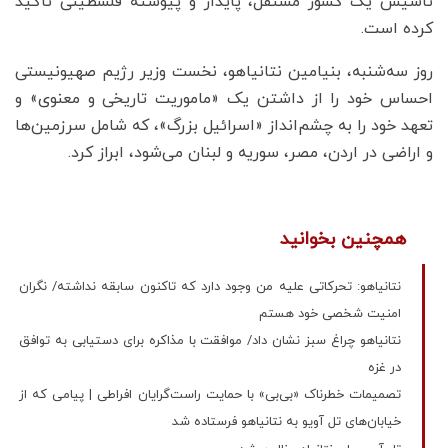
تأسیس یک کشور مستقل، پایدار و پیوسته فلسطینی تأکید
کرده است.
روز سه‌شنبه، بنیامین نتانیاهو، نخست وزیر رژیم صهیونیستی
احساس خود را از داشتن یک «ماموریت تاریخی و معنوی» و
تعهد خود را به چشم‌انداز «اسرائیل بزرگ»، که شامل سرزمین‌ها
و اراضی در اردن، مصر، سوریه و لبنان می‌شود، ابراز کرد.
همچنین بخوانید
نتانیاهو: تحرکاتی علیه من وجود دارد که تاکنون سابقه نداشته/ نگران
امنیت شخصی خود هستم
نتانیاهو چراغ سبز نشان داد/ موافقت با مذاکره برای دستیابی به توافق
در غزه
تصمیمات خطرناک «بی‌بی» با حمایت راست‌گرایان افراطی | پیامی که از
خیابان‌های تل آویو به نتانیاهو فرستاده شد